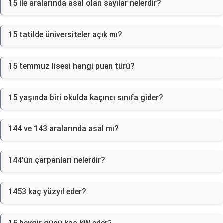
15 ile aralarında asal olan sayılar nelerdir?
15 tatilde üniversiteler açık mı?
15 temmuz lisesi hangi puan türü?
15 yaşında biri okulda kaçıncı sınıfa gider?
144 ve 143 aralarında asal mı?
144'ün çarpanları nelerdir?
1453 kaç yüzyıl eder?
15 beygir gücü kaç kW eder?