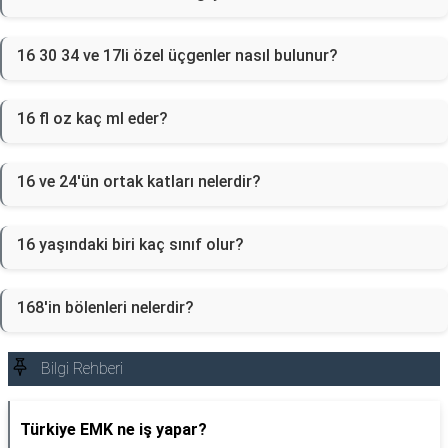
16 30 34 ve 17li özel üçgenler nasıl bulunur?
16 fl oz kaç ml eder?
16 ve 24'ün ortak katları nelerdir?
16 yaşındaki biri kaç sınıf olur?
168'in bölenleri nelerdir?
Bilgi Rehberi
Türkiye EMK ne iş yapar?