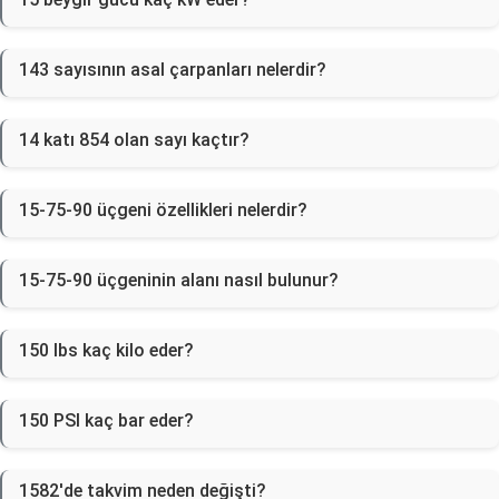
143 sayısının asal çarpanları nelerdir?
14 katı 854 olan sayı kaçtır?
15-75-90 üçgeni özellikleri nelerdir?
15-75-90 üçgeninin alanı nasıl bulunur?
150 lbs kaç kilo eder?
150 PSI kaç bar eder?
1582'de takvim neden değişti?