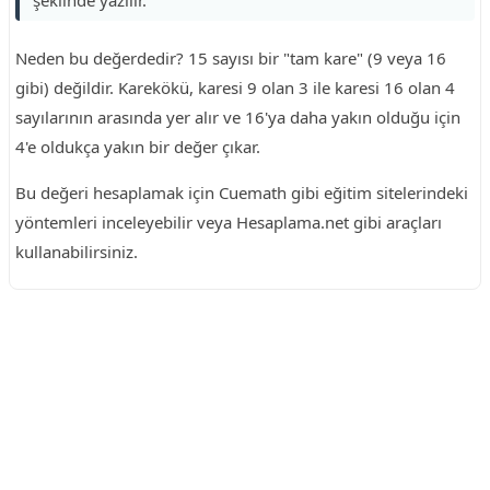
şeklinde yazılır.
Neden bu değerdedir? 15 sayısı bir "tam kare" (9 veya 16
gibi) değildir. Karekökü, karesi 9 olan 3 ile karesi 16 olan 4
sayılarının arasında yer alır ve 16'ya daha yakın olduğu için
4'e oldukça yakın bir değer çıkar.
Bu değeri hesaplamak için Cuemath gibi eğitim sitelerindeki
yöntemleri inceleyebilir veya Hesaplama.net gibi araçları
kullanabilirsiniz.
Reklam Alanı