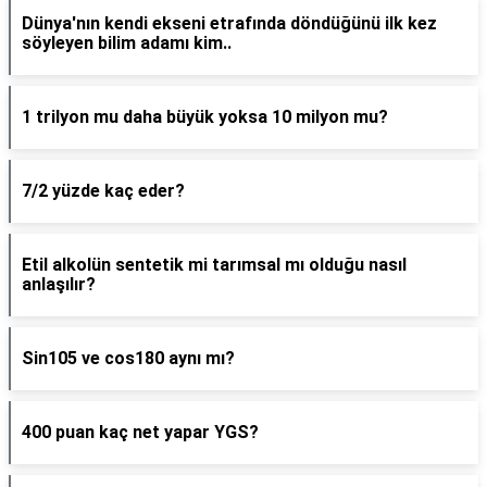
Dünya'nın kendi ekseni etrafında döndüğünü ilk kez
söyleyen bilim adamı kim..
1 trilyon mu daha büyük yoksa 10 milyon mu?
7/2 yüzde kaç eder?
Etil alkolün sentetik mi tarımsal mı olduğu nasıl
anlaşılır?
Sin105 ve cos180 aynı mı?
400 puan kaç net yapar YGS?