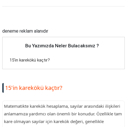
Reklam Alanı
deneme reklam alanıdır
Bu Yazımızda Neler Bulacaksınız ?
15'in karekökü kaçtır?
15'in karekökü kaçtır?
Matematikte karekök hesaplama, sayılar arasındaki ilişkileri
anlamamıza yardımcı olan önemli bir konudur. Özellikle tam
kare olmayan sayılar için karekök değeri, genellikle