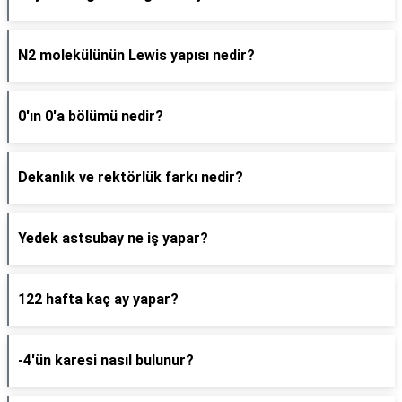
N2 molekülünün Lewis yapısı nedir?
0'ın 0'a bölümü nedir?
Dekanlık ve rektörlük farkı nedir?
Yedek astsubay ne iş yapar?
122 hafta kaç ay yapar?
-4'ün karesi nasıl bulunur?