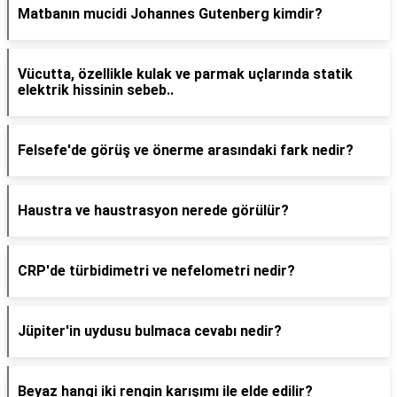
Matbanın mucidi Johannes Gutenberg kimdir?
Vücutta, özellikle kulak ve parmak uçlarında statik
elektrik hissinin sebeb..
Felsefe'de görüş ve önerme arasındaki fark nedir?
Haustra ve haustrasyon nerede görülür?
CRP'de türbidimetri ve nefelometri nedir?
Jüpiter'in uydusu bulmaca cevabı nedir?
Beyaz hangi iki rengin karışımı ile elde edilir?