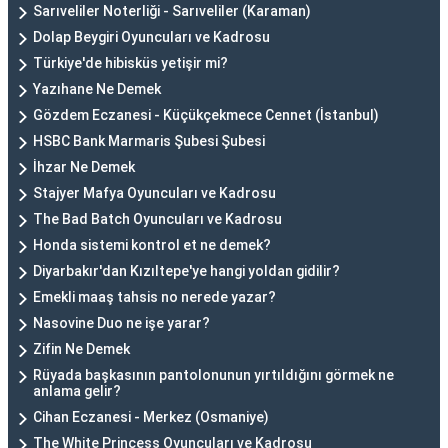
Sarıveliler Noterliği - Sarıveliler (Karaman)
Dolap Beygiri Oyuncuları ve Kadrosu
Türkiye'de hibisküs yetişir mi?
Yazıhane Ne Demek
Gözdem Eczanesi - Küçükçekmece Cennet (İstanbul)
HSBC Bank Marmaris Şubesi Şubesi
İhzar Ne Demek
Stajyer Mafya Oyuncuları ve Kadrosu
The Bad Batch Oyuncuları ve Kadrosu
Honda sistemi kontrol et ne demek?
Diyarbakır'dan Kızıltepe'ye hangi yoldan gidilir?
Emekli maaş tahsis no nerede yazar?
Nasovine Duo ne işe yarar?
Zifin Ne Demek
Rüyada başkasının pantolonunun yırtıldığını görmek ne
anlama gelir?
Cihan Eczanesi - Merkez (Osmaniye)
The White Princess Oyuncuları ve Kadrosu