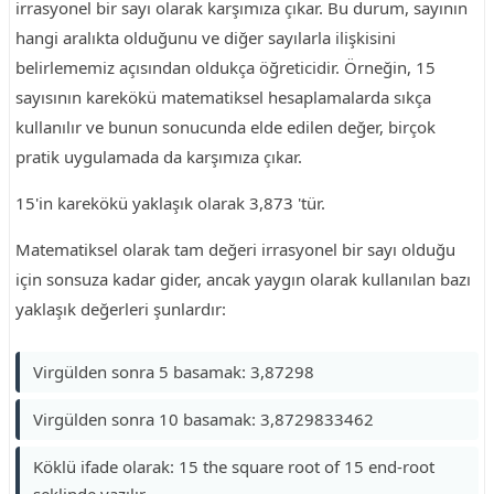
irrasyonel bir sayı olarak karşımıza çıkar. Bu durum, sayının
hangi aralıkta olduğunu ve diğer sayılarla ilişkisini
belirlememiz açısından oldukça öğreticidir. Örneğin, 15
sayısının karekökü matematiksel hesaplamalarda sıkça
kullanılır ve bunun sonucunda elde edilen değer, birçok
pratik uygulamada da karşımıza çıkar.
15'in karekökü yaklaşık olarak 3,873 'tür.
Matematiksel olarak tam değeri irrasyonel bir sayı olduğu
için sonsuza kadar gider, ancak yaygın olarak kullanılan bazı
yaklaşık değerleri şunlardır:
Virgülden sonra 5 basamak: 3,87298
Virgülden sonra 10 basamak: 3,8729833462
Köklü ifade olarak: 15 the square root of 15 end-root