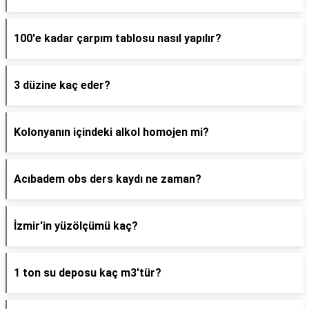
100'e kadar çarpım tablosu nasıl yapılır?
3 düzine kaç eder?
Kolonyanın içindeki alkol homojen mi?
Acıbadem obs ders kaydı ne zaman?
İzmir'in yüzölçümü kaç?
1 ton su deposu kaç m3'tür?