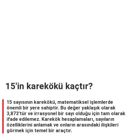
TARİFLERİ
HİKAYELER
Bize
Ulaşın
15'in karekökü kaçtır?
15 sayısının karekökü, matematiksel işlemlerde
önemli bir yere sahiptir. Bu değer yaklaşık olarak
3,873'tür ve irrasyonel bir sayı olduğu için tam olarak
ifade edilemez. Karekök hesaplamaları, sayıların
özelliklerini anlamak ve onların arasındaki ilişkileri
görmek için temel bir araçtır.