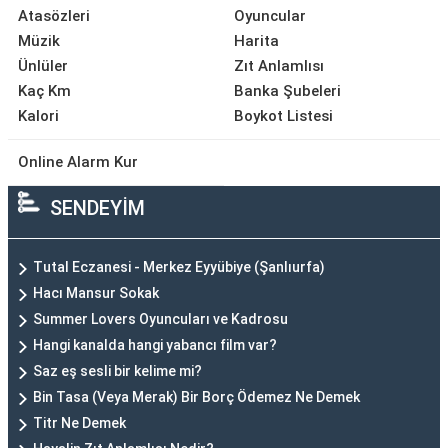
Atasözleri
Oyuncular
Müzik
Harita
Ünlüler
Zıt Anlamlısı
Kaç Km
Banka Şubeleri
Kalori
Boykot Listesi
Online Alarm Kur
SENDEYİM
Tutal Eczanesi - Merkez Eyyübiye (Şanlıurfa)
Hacı Mansur Sokak
Summer Lovers Oyuncuları ve Kadrosu
Hangi kanalda hangi yabancı film var?
Saz eş sesli bir kelime mi?
Bin Tasa (Veya Merak) Bir Borç Ödemez Ne Demek
Titr Ne Demek