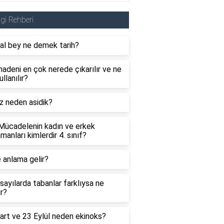
lgi Rehberi
al bey ne demek tarih?
adeni en çok nerede çıkarılır ve ne
ullanılır?
z neden asidik?
 Mücadelenin kadın ve erkek
manları kimlerdir 4. sınıf?
 anlama gelir?
sayılarda tabanlar farklıysa ne
ır?
art ve 23 Eylül neden ekinoks?