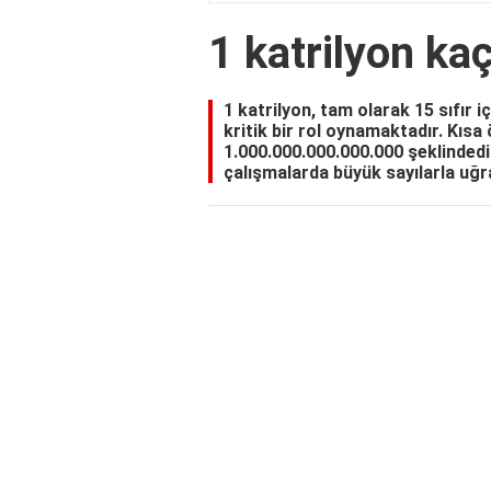
1 katrilyon kaç
1 katrilyon, tam olarak 15 sıfır i
kritik bir rol oynamaktadır. Kısa
1.000.000.000.000.000 şeklindedir
çalışmalarda büyük sayılarla uğra