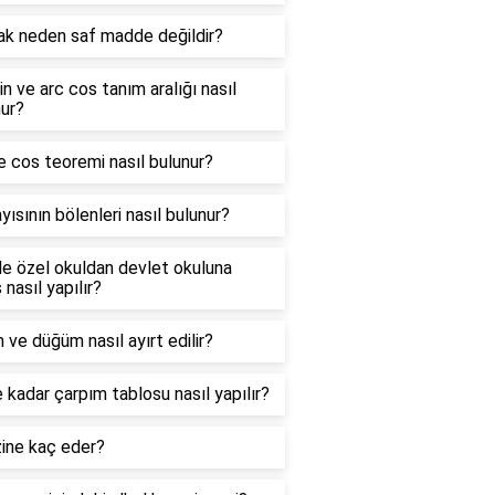
ak neden saf madde değildir?
in ve arc cos tanım aralığı nasıl
ur?
e cos teoremi nasıl bulunur?
yısının bölenleri nasıl bulunur?
e özel okuldan devlet okuluna
 nasıl yapılır?
 ve düğüm nasıl ayırt edilir?
 kadar çarpım tablosu nasıl yapılır?
zine kaç eder?