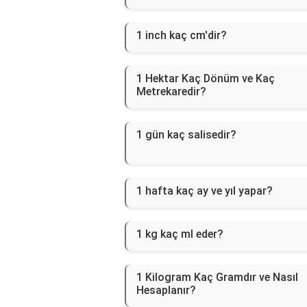
1 inch kaç cm'dir?
1 Hektar Kaç Dönüm ve Kaç
Metrekaredir?
1 gün kaç salisedir?
1 hafta kaç ay ve yıl yapar?
1 kg kaç ml eder?
1 Kilogram Kaç Gramdır ve Nasıl
Hesaplanır?