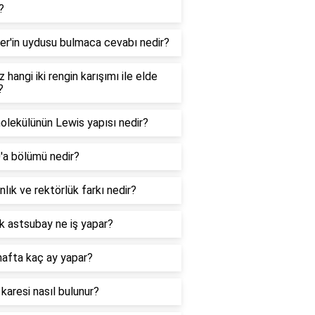
?
er'in uydusu bulmaca cevabı nedir?
 hangi iki rengin karışımı ile elde
?
lekülünün Lewis yapısı nedir?
0'a bölümü nedir?
lık ve rektörlük farkı nedir?
k astsubay ne iş yapar?
hafta kaç ay yapar?
 karesi nasıl bulunur?