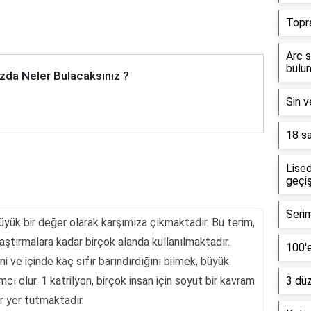
Topr
Arc s
bulun
zda Neler Bulacaksınız ?
Sin v
18 sa
Lised
geçiş
Serim
büyük bir değer olarak karşımıza çıkmaktadır. Bu terim,
aştırmalara kadar birçok alanda kullanılmaktadır.
100'e
i ve içinde kaç sıfır barındırdığını bilmek, büyük
mcı olur. 1 katrilyon, birçok insan için soyut bir kavram
3 dü
r yer tutmaktadır.