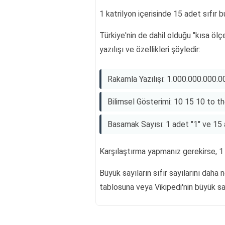
1 katrilyon içerisinde 15 adet sıfır 
Türkiye'nin de dahil olduğu "kısa ölç
yazılışı ve özellikleri şöyledir:
Rakamla Yazılışı: 1.000.000.000.
Bilimsel Gösterimi: 10 15 10 to 
Basamak Sayısı: 1 adet "1" ve 15 
Karşılaştırma yapmanız gerekirse, 1 k
Büyük sayıların sıfır sayılarını dah
tablosuna veya Vikipedi'nin büyük sayı