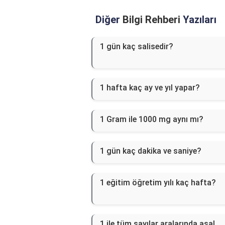
Diğer
Bilgi Rehberi
Yazıları
1 gün kaç salisedir?
1 hafta kaç ay ve yıl yapar?
1 Gram ile 1000 mg aynı mı?
1 gün kaç dakika ve saniye?
1 eğitim öğretim yılı kaç hafta?
1 ile tüm sayılar aralarında asal