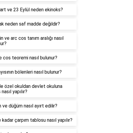
art ve 23 Eylül neden ekinoks?
ak neden saf madde değildir?
in ve arc cos tanım aralığı nasıl
ur?
e cos teoremi nasıl bulunur?
yısının bölenleri nasıl bulunur?
e özel okuldan devlet okuluna
 nasıl yapılır?
 ve düğüm nasıl ayırt edilir?
 kadar çarpım tablosu nasıl yapılır?