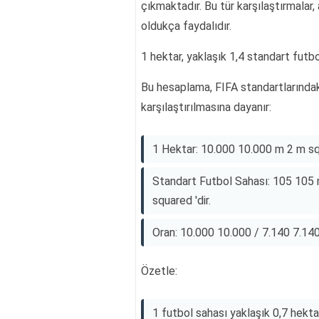
çıkmaktadır. Bu tür karşılaştırmalar,
oldukça faydalıdır.
1 hektar, yaklaşık 1,4 standart futb
Bu hesaplama, FIFA standartlarındaki
karşılaştırılmasına dayanır:
1 Hektar: 10.000 10.000 m 2 m sq
Standart Futbol Sahası: 105 105 
squared 'dir.
Oran: 10.000 10.000 / 7.140 7.140
Özetle:
1 futbol sahası yaklaşık 0,7 hektar