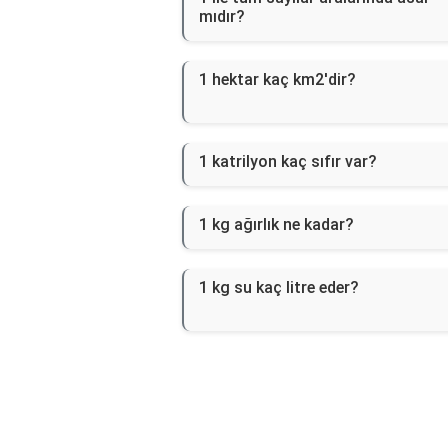
mıdır?
1 hektar kaç km2'dir?
1 katrilyon kaç sıfır var?
1 kg ağırlık ne kadar?
1 kg su kaç litre eder?