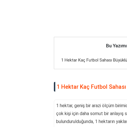
Bu Yazımı
1 Hektar Kaç Futbol Sahası Büyükl
1 Hektar Kaç Futbol Sahas
1 hektar, geniş bir arazi ölçüm birim
çok kişi için daha somut bir anlayış 
bulundurulduğunda, 1 hektarın yakla