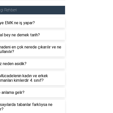
lgi Rehberi
ye EMK ne iş yapar?
al bey ne demek tarih?
adeni en çok nerede çıkarılır ve ne
ullanılır?
z neden asidik?
 Mücadelenin kadın ve erkek
manları kimlerdir 4. sınıf?
 anlama gelir?
sayılarda tabanlar farklıysa ne
ır?