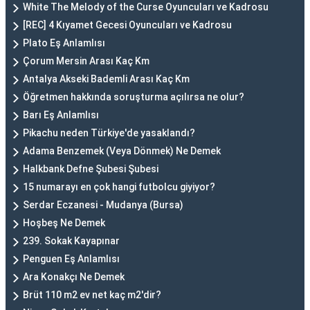
White The Melody of the Curse Oyuncuları ve Kadrosu
[REC] 4 Kıyamet Gecesi Oyuncuları ve Kadrosu
Plato Eş Anlamlısı
Çorum Mersin Arası Kaç Km
Antalya Akseki Bademli Arası Kaç Km
Öğretmen hakkında soruşturma açılırsa ne olur?
Barı Eş Anlamlısı
Pikachu neden Türkiye'de yasaklandı?
Adama Benzemek (Veya Dönmek) Ne Demek
Halkbank Defne Şubesi Şubesi
15 numarayı en çok hangi futbolcu giyiyor?
Serdar Eczanesi - Mudanya (Bursa)
Hoşbeş Ne Demek
239. Sokak Kayapınar
Penguen Eş Anlamlısı
Ara Konakçı Ne Demek
Brüt 110 m2 ev net kaç m2'dir?