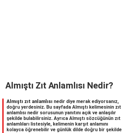
TARİFLERİ
HİKAYELER
Bize
Ulaşın
Almıştı Zıt Anlamlısı Nedir?
Almıştı zıt anlamlısı
nedir diye merak ediyorsanız,
doğru yerdesiniz. Bu sayfada Almıştı kelimesinin zıt
anlamlısı nedir sorusunun yanıtını açık ve anlaşılır
şekilde bulabilirsiniz. Ayrıca Almıştı sözcüğünün zıt
anlamlıları listesiyle, kelimenin karşıt anlamını
kolayca öğrenebilir ve günlük dilde doğru bir şekilde