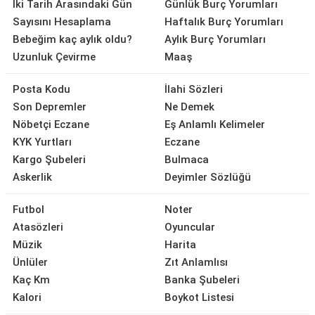
İki Tarih Arasındaki Gün
Günlük Burç Yorumları
Sayısını Hesaplama
Haftalık Burç Yorumları
Bebeğim kaç aylık oldu?
Aylık Burç Yorumları
Uzunluk Çevirme
Maaş
Posta Kodu
İlahi Sözleri
Son Depremler
Ne Demek
Nöbetçi Eczane
Eş Anlamlı Kelimeler
KYK Yurtları
Eczane
Kargo Şubeleri
Bulmaca
Askerlik
Deyimler Sözlüğü
Futbol
Noter
Atasözleri
Oyuncular
Müzik
Harita
Ünlüler
Zıt Anlamlısı
Kaç Km
Banka Şubeleri
Kalori
Boykot Listesi