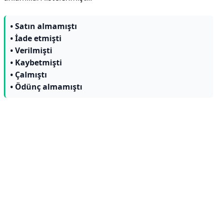
• Satın almamıştı
• İade etmişti
• Verilmişti
• Kaybetmişti
• Çalmıştı
• Ödünç almamıştı
Reklam Alanı