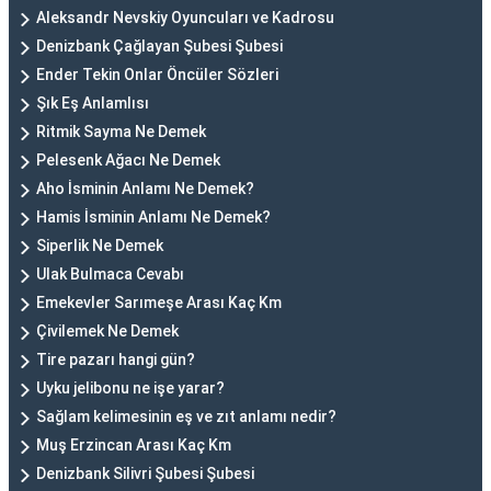
Aleksandr Nevskiy Oyuncuları ve Kadrosu
Denizbank Çağlayan Şubesi Şubesi
Ender Tekin Onlar Öncüler Sözleri
Şık Eş Anlamlısı
Ritmik Sayma Ne Demek
Pelesenk Ağacı Ne Demek
Aho İsminin Anlamı Ne Demek?
Hamis İsminin Anlamı Ne Demek?
Siperlik Ne Demek
Ulak Bulmaca Cevabı
Emekevler Sarımeşe Arası Kaç Km
Çivilemek Ne Demek
Tire pazarı hangi gün?
Uyku jelibonu ne işe yarar?
Sağlam kelimesinin eş ve zıt anlamı nedir?
Muş Erzincan Arası Kaç Km
Denizbank Silivri Şubesi Şubesi