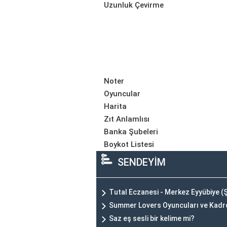
Uzunluk Çevirme
Noter
Oyuncular
Harita
Zıt Anlamlısı
Banka Şubeleri
Boykot Listesi
SENDEYİM
Tutal Eczanesi - Merkez Eyyübiye (Ş
Summer Lovers Oyuncuları ve Kad
Saz eş sesli bir kelime mi?