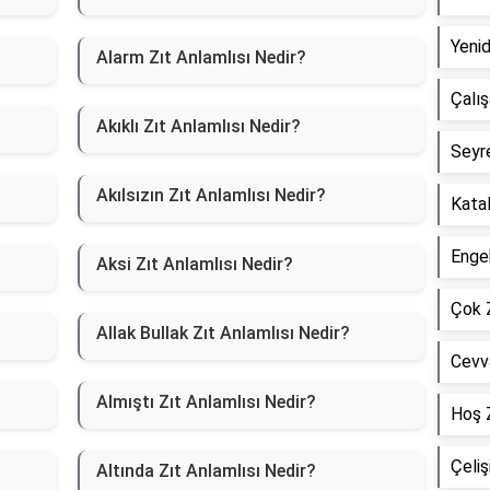
Yenid
Alarm Zıt Anlamlısı Nedir?
Çalış
Akıklı Zıt Anlamlısı Nedir?
Seyre
Akılsızın Zıt Anlamlısı Nedir?
Katal
Engeb
Aksi Zıt Anlamlısı Nedir?
Çok Z
Allak Bullak Zıt Anlamlısı Nedir?
Cevva
Almıştı Zıt Anlamlısı Nedir?
Hoş Z
Çeliş
Altında Zıt Anlamlısı Nedir?