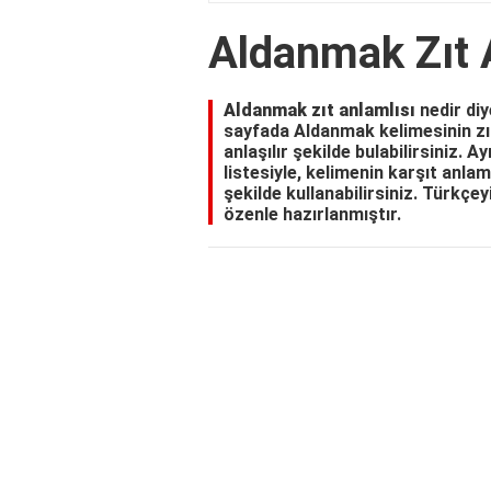
Aldanmak Zıt 
Aldanmak zıt anlamlısı
nedir diy
sayfada Aldanmak kelimesinin zıt
anlaşılır şekilde bulabilirsiniz.
listesiyle, kelimenin karşıt anla
şekilde kullanabilirsiniz. Türkçey
özenle hazırlanmıştır.