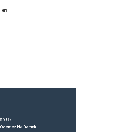
leri
r
m
lm var?
rç Ödemez Ne Demek