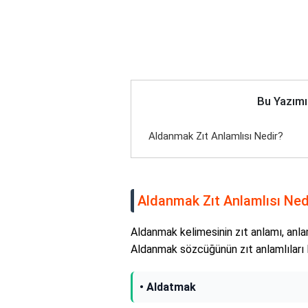
Bu Yazımı
Aldanmak Zıt Anlamlısı Nedir?
Aldanmak Zıt Anlamlısı Ned
Aldanmak kelimesinin zıt anlamı, anlam
Aldanmak sözcüğünün zıt anlamlıları l
• Aldatmak