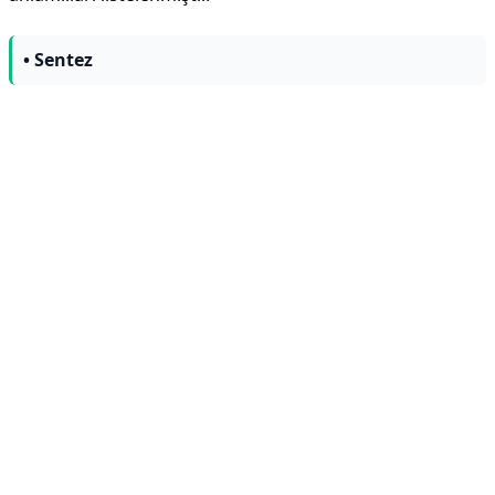
• Sentez
Reklam Alanı