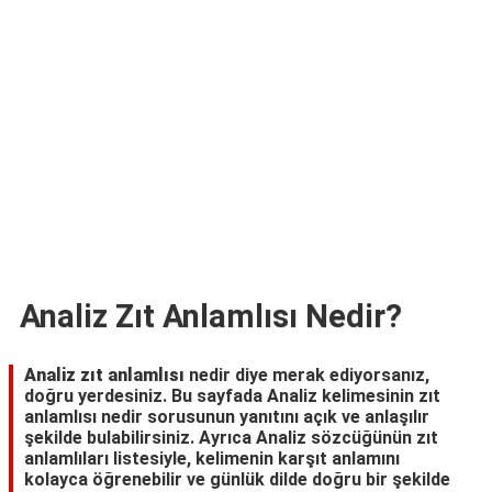
TARİFLERİ
HİKAYELER
Bize
Ulaşın
Analiz Zıt Anlamlısı Nedir?
Analiz zıt anlamlısı
nedir diye merak ediyorsanız,
doğru yerdesiniz. Bu sayfada Analiz kelimesinin zıt
anlamlısı nedir sorusunun yanıtını açık ve anlaşılır
şekilde bulabilirsiniz. Ayrıca Analiz sözcüğünün zıt
anlamlıları listesiyle, kelimenin karşıt anlamını
kolayca öğrenebilir ve günlük dilde doğru bir şekilde