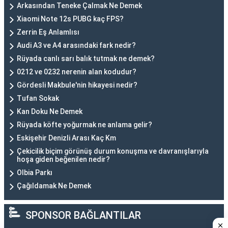
Arkasından Teneke Çalmak Ne Demek
Xiaomi Note 12s PUBG kaç FPS?
Zerrin Eş Anlamlısı
Audi A3 ve A4 arasındaki fark nedir?
Rüyada canlı sarı balık tutmak ne demek?
0212 ve 0232 nerenin alan kodudur?
Gördesli Makbule'nin hikayesi nedir?
Tufan Sokak
Kan Doku Ne Demek
Rüyada köfte yoğurmak ne anlama gelir?
Eskişehir Denizli Arası Kaç Km
Çekicilik biçim görünüş durum konuşma ve davranışlarıyla
hoşa giden beğenilen nedir?
Olbia Parkı
Çağıldamak Ne Demek
SPONSOR BAĞLANTILAR