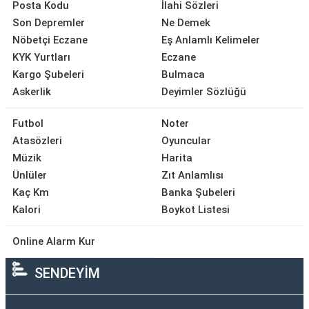
Posta Kodu
İlahi Sözleri
Son Depremler
Ne Demek
Nöbetçi Eczane
Eş Anlamlı Kelimeler
KYK Yurtları
Eczane
Kargo Şubeleri
Bulmaca
Askerlik
Deyimler Sözlüğü
Futbol
Noter
Atasözleri
Oyuncular
Müzik
Harita
Ünlüler
Zıt Anlamlısı
Kaç Km
Banka Şubeleri
Kalori
Boykot Listesi
Online Alarm Kur
SENDEYİM