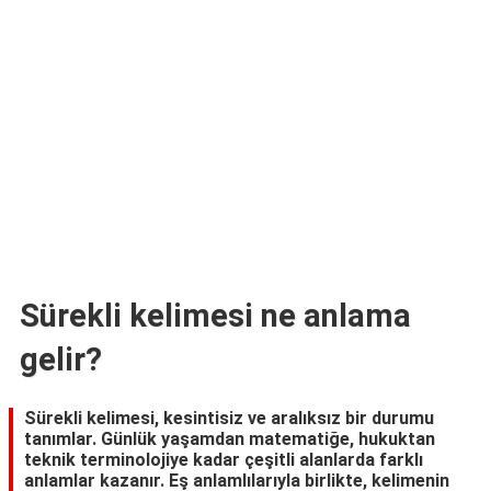
TARİFLERİ
HİKAYELER
Bize
Ulaşın
Sürekli kelimesi ne anlama
gelir?
Sürekli kelimesi, kesintisiz ve aralıksız bir durumu
tanımlar. Günlük yaşamdan matematiğe, hukuktan
teknik terminolojiye kadar çeşitli alanlarda farklı
anlamlar kazanır. Eş anlamlılarıyla birlikte, kelimenin