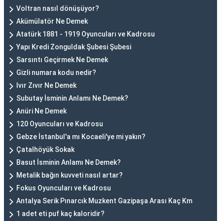
Voltran nasıl dönüşüyor?
Akümülatör Ne Demek
Atatürk 1881 - 1919 Oyuncuları ve Kadrosu
Yapı Kredi Zonguldak Şubesi Şubesi
Sarsıntı Geçirmek Ne Demek
Gizli numara kodu nedir?
Ivır Zıvır Ne Demek
Subutay İsminin Anlamı Ne Demek?
Anüri Ne Demek
120 Oyuncuları ve Kadrosu
Gebze İstanbul'a mı Kocaeli'ye mi yakın?
Çatalhöyük Sokak
Basut İsminin Anlamı Ne Demek?
Metalik bağın kuvveti nasıl artar?
Fokus Oyuncuları ve Kadrosu
Antalya Serik Pınarcık Muzkent Gazipaşa Arası Kaç Km
1 adet eti puf kaç kaloridir?