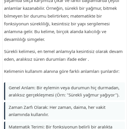
yaşamda sıkça karşımıza çıkar ve farklı bağlamlarda çeşitli
anlamlar kazanabilir. Örneğin, sürekli bir yağmur, bitmek
bilmeyen bir durumu belirtirken; matematikte bir
fonksiyonun sürekliliği, kesintisiz bir yapı sergilemesi
anlamına gelir. Bu kelime, birçok alanda kalıcılığı ve
devamlılığı simgeler.
Sürekli kelimesi, en temel anlamıyla kesintisiz olarak devam
eden, aralıksız süren durumları ifade eder .
Kelimenin kullanım alanına göre farklı anlamları şunlardır:
Genel Anlam: Bir eylemin veya durumun hiç durmadan,
aralıksız gerçekleşmesi (Örn: "Sürekli yağmur yağıyor").
Zaman Zarfı Olarak: Her zaman, daima, her vakit
anlamında kullanılır.
Matematik Terimi: Bir fonksiyonun belirli bir aralıkta