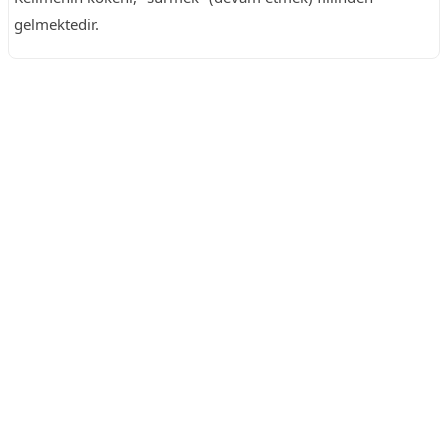
gelmektedir.
Reklam Alanı