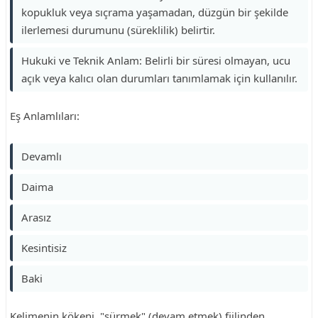
kopukluk veya sıçrama yaşamadan, düzgün bir şekilde
ilerlemesi durumunu (süreklilik) belirtir.
Hukuki ve Teknik Anlam: Belirli bir süresi olmayan, ucu
açık veya kalıcı olan durumları tanımlamak için kullanılır.
Eş Anlamlıları:
Devamlı
Daima
Arasız
Kesintisiz
Baki
Kelimenin kökeni, "sürmek" (devam etmek) fiilinden