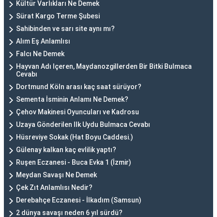
Kültür Varlıkları Ne Demek
Sürat Kargo Terme Şubesi
Sahibinden ve sarı site aynı mı?
Alım Eş Anlamlısı
Falcı Ne Demek
Hayvan Adı Içeren, Maydanozgillerden Bir Bitki Bulmaca
Cevabı
Dortmund Köln arası kaç saat sürüyor?
Sementa İsminin Anlamı Ne Demek?
Çehov Makinesi Oyuncuları ve Kadrosu
Uzaya Gönderilen Ilk Uydu Bulmaca Cevabı
Hüsreviye Sokak (Hat Boyu Caddesi.)
Gülenay kalkan kaç evlilik yaptı?
Ruşen Eczanesi - Buca Evka 1 (İzmir)
Meydan Savaşı Ne Demek
Çek Zıt Anlamlısı Nedir?
Derebahçe Eczanesi - İlkadım (Samsun)
2 dünya savaşı neden 6 yıl sürdü?