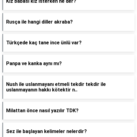
Kız babası kız isterken ne der?
Rusça ile hangi diller akraba?
Türkçede kaç tane ince ünlü var?
Panpa ve kanka aynı mı?
Nush ile uslanmayanı etmeli tekdir tekdir ile
uslanmayanın hakkı kötektir n..
Milattan önce nasıl yazılır TDK?
Sez ile başlayan kelimeler nelerdir?