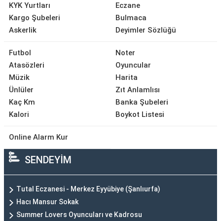
KYK Yurtları
Eczane
Kargo Şubeleri
Bulmaca
Askerlik
Deyimler Sözlüğü
Futbol
Noter
Atasözleri
Oyuncular
Müzik
Harita
Ünlüler
Zıt Anlamlısı
Kaç Km
Banka Şubeleri
Kalori
Boykot Listesi
Online Alarm Kur
SENDEYİM
Tutal Eczanesi - Merkez Eyyübiye (Şanlıurfa)
Hacı Mansur Sokak
Summer Lovers Oyuncuları ve Kadrosu