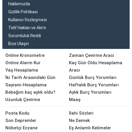
Hakkımızda
Gizlilik Politikası
Kullanıcı Sözleşmesi
Telif Hakları ve Alıntı
Sorumluluk Reddi
Bize Ulaşın
Online Kronometre
Zaman Çevirme Aracı
Online Alarm Kur
Kaç Gün Oldu Hesaplama
Yaş Hesaplama
Aracı
İki Tarih Arasındaki Gün
Günlük Burç Yorumları
Sayısını Hesaplama
Haftalık Burç Yorumları
Bebeğim kaç aylık oldu?
Aylık Burç Yorumları
Uzunluk Çevirme
Maaş
Posta Kodu
İlahi Sözleri
Son Depremler
Ne Demek
Nöbetçi Eczane
Eş Anlamlı Kelimeler