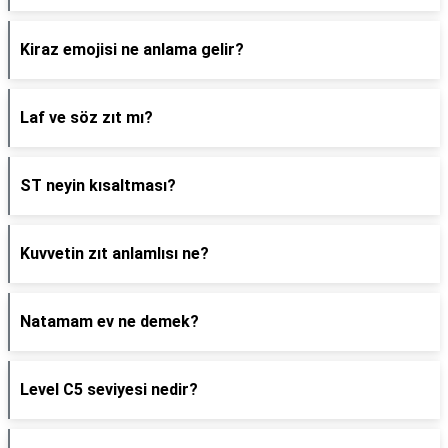
Kiraz emojisi ne anlama gelir?
Laf ve söz zıt mı?
ST neyin kısaltması?
Kuvvetin zıt anlamlısı ne?
Natamam ev ne demek?
Level C5 seviyesi nedir?