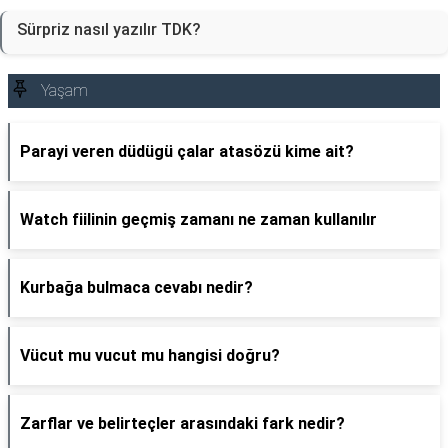
Sürpriz nasıl yazılır TDK?
Yaşam
Parayi veren düdügü çalar atasözü kime ait?
Watch fiilinin geçmiş zamanı ne zaman kullanılır
Kurbağa bulmaca cevabı nedir?
Vücut mu vucut mu hangisi doğru?
Zarflar ve belirteçler arasındaki fark nedir?