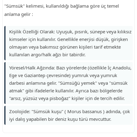
"Sümsük" kelimesi, kullanıldığı bağlama göre üç temel
anlama gelir :
Kişilik Özelliği Olarak: Uyuşuk, pısırık, sünepe veya kılıksız
kimseler için kullanılır. Genellikle enerjisi düşük, girişken
olmayan veya bakımsız görünen kişileri tarif etmekte
kullanılan argo/halk ağzı bir tabirdir.
Yöresel/Halk Ağzında: Bazı yörelerde (özellikle İç Anadolu,
Ege ve Gaziantep çevresinde) yumruk veya yumruk
darbesi anlamına gelir. "Sümsüğü yemek" veya "sümsük
atmak" gibi ifadelerle kullanılır. Ayrıca bazı bölgelerde
"arsız, yüzsüz veya pisboğaz" kişiler için de tercih edilir.
Zoolojide: "Sümsük kuşu" ( Morus bassanus ) adında, çok
iyi dalış yapabilen bir deniz kuşu türü mevcuttur.