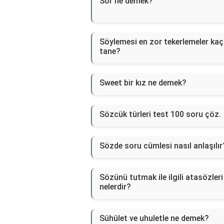
Sör ne demek?
Söylemesi en zor tekerlemeler kaç
tane?
Sweet bir kız ne demek?
Sözcük türleri test 100 soru çöz.
Sözde soru cümlesi nasıl anlaşılır
Sözünü tutmak ile ilgili atasözleri
nelerdir?
Sühûlet ve uhuletle ne demek?