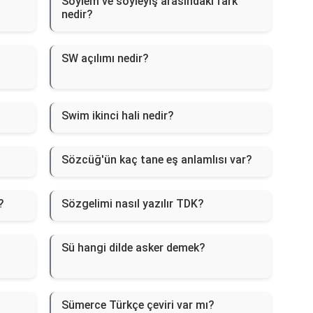
Söylem ve söyleyiş arasındaki fark
nedir?
SW açılımı nedir?
Swim ikinci hali nedir?
Sözcüğ'ün kaç tane eş anlamlısı var?
?
Sözgelimi nasıl yazılır TDK?
Sü hangi dilde asker demek?
Sümerce Türkçe çeviri var mı?