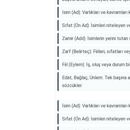
İsim (Ad): Varlıkları ve kavramları
Sıfat (Ön Ad): İsimleri niteleyen v
Zamir (Adıl): İsimlerin yerini tutan
Zarf (Belirteç): Fiilleri, sıfatları
Fiil (Eylem): İş, oluş veya durum bi
Edat, Bağlaç, Ünlem: Tek başına a
sözcükler.
İsim (Ad): Varlıkları ve kavramları
Sıfat (Ön Ad): İsimleri niteleyen v