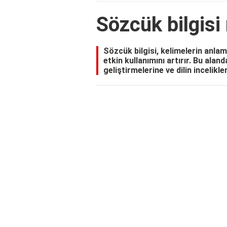
Sözcük bilgisi
Sözcük bilgisi, kelimelerin anlaml
etkin kullanımını artırır. Bu aland
geliştirmelerine ve dilin incelikl