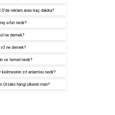
 D'de reklam arası kaç dakika?
iş sıfat nedir?
ül ne demek?
 v3 ne demek?
n ve temsil nedir?
 kelimesinin zıt anlamlısı nedir?
 Orzaks hangi ülkenin malı?