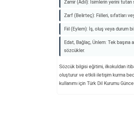
Zamir (Adıl): İsimlerin yerini tutan
Zarf (Belirteç): Fiilleri, sıfatları
Fiil (Eylem): İş, oluş veya durum bi
Edat, Bağlaç, Ünlem: Tek başına a
sözcükler.
Sözcük bilgisi eğitimi, ilkokuldan iti
oluşturur ve etkili iletişim kurma be
kullanımı için Türk Dil Kurumu Günce