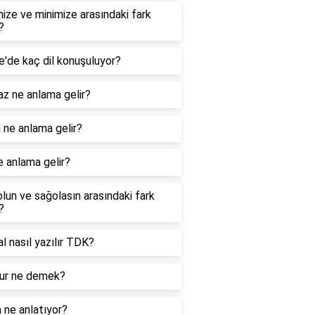
ize ve minimize arasındaki fark
?
e'de kaç dil konuşuluyor?
z ne anlama gelir?
 ne anlama gelir?
e anlama gelir?
lun ve sağolasın arasındaki fark
?
nal nasıl yazılır TDK?
r ne demek?
 ne anlatıyor?