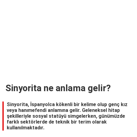
TARİFLERİ
HİKAYELER
Bize
Ulaşın
Sinyorita ne anlama gelir?
Sinyorita, İspanyolca kökenli bir kelime olup genç kız
veya hanımefendi anlamına gelir. Geleneksel hitap
şekilleriyle sosyal statüyü simgelerken, günümüzde
farklı sektörlerde de teknik bir terim olarak
kullanılmaktadır.