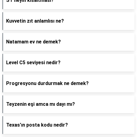
ST neyin kısaltması?
Kuvvetin zıt anlamlısı ne?
Natamam ev ne demek?
Level C5 seviyesi nedir?
Progresyonu durdurmak ne demek?
Teyzenin eşi amca mı dayı mı?
Texas'ın posta kodu nedir?