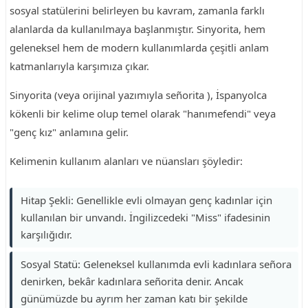
sosyal statülerini belirleyen bu kavram, zamanla farklı
alanlarda da kullanılmaya başlanmıştır. Sinyorita, hem
geleneksel hem de modern kullanımlarda çeşitli anlam
katmanlarıyla karşımıza çıkar.
Sinyorita (veya orijinal yazımıyla señorita ), İspanyolca
kökenli bir kelime olup temel olarak "hanımefendi" veya
"genç kız" anlamına gelir.
Kelimenin kullanım alanları ve nüansları şöyledir:
Hitap Şekli: Genellikle evli olmayan genç kadınlar için
kullanılan bir unvandı. İngilizcedeki "Miss" ifadesinin
karşılığıdır.
Sosyal Statü: Geleneksel kullanımda evli kadınlara señora
denirken, bekâr kadınlara señorita denir. Ancak
günümüzde bu ayrım her zaman katı bir şekilde