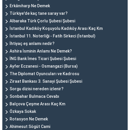
Erkânıharp Ne Demek
Türkiye'de kaç tane saray var?
Albaraka Türk Çorlu Şubesi Şubesi
İstanbul Kadıköy Koşuyolu Kadıköy Arası Kaç Km
İstanbul 11. Noterliği - Fatih Sirkeci (İstanbul)
İhtiyaç eş anlamı nedir?
Ashira İsminin Anlamı Ne Demek?
İNG Bank İmes Ticari Şubesi Şubesi
Ayfer Eczanesi - Osmangazi (Bursa)
The Diplomat Oyuncuları ve Kadrosu
Ziraat Bankası 3. Sanayi Şubesi Şubesi
Sorgu dizisi nereden izlenir?
Sonbahar Bulmaca Cevabı
Balçova Çeşme Arası Kaç Km
Özkaya Sokak
Rotasyon Ne Demek
Ahimesut Sögüt Cami