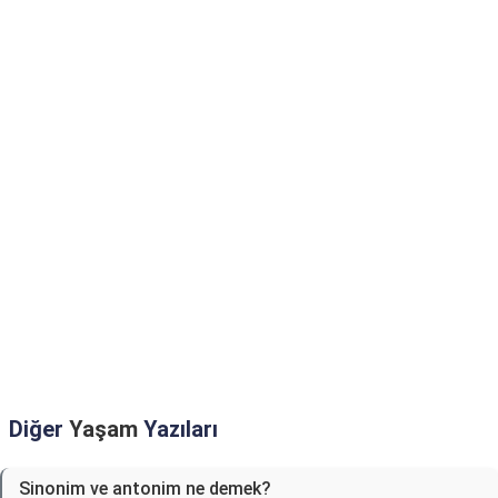
Diğer
Yaşam
Yazıları
Sinonim ve antonim ne demek?