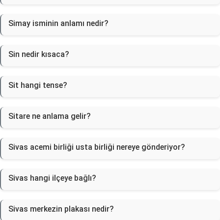
Simay isminin anlamı nedir?
Sin nedir kısaca?
Sit hangi tense?
Sitare ne anlama gelir?
Sivas acemi birliği usta birliği nereye gönderiyor?
Sivas hangi ilçeye bağlı?
Sivas merkezin plakası nedir?