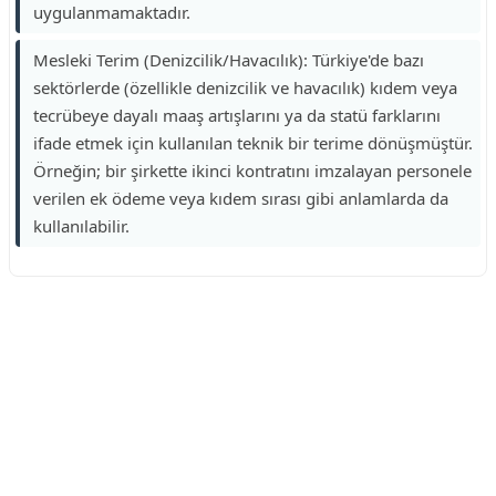
uygulanmamaktadır.
Mesleki Terim (Denizcilik/Havacılık): Türkiye'de bazı
sektörlerde (özellikle denizcilik ve havacılık) kıdem veya
tecrübeye dayalı maaş artışlarını ya da statü farklarını
ifade etmek için kullanılan teknik bir terime dönüşmüştür.
Örneğin; bir şirkette ikinci kontratını imzalayan personele
verilen ek ödeme veya kıdem sırası gibi anlamlarda da
kullanılabilir.
Reklam Alanı