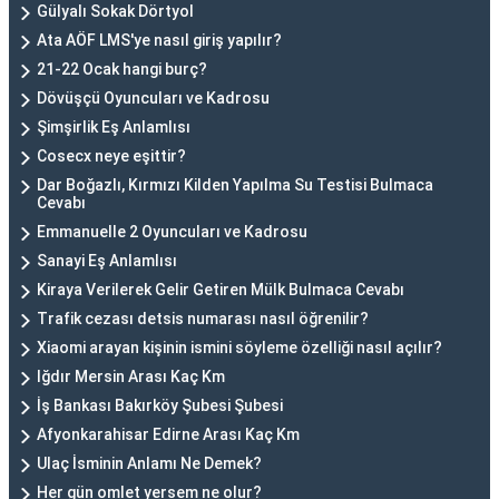
Gülyalı Sokak Dörtyol
Ata AÖF LMS'ye nasıl giriş yapılır?
21-22 Ocak hangi burç?
Dövüşçü Oyuncuları ve Kadrosu
Şimşirlik Eş Anlamlısı
Cosecx neye eşittir?
Dar Boğazlı, Kırmızı Kilden Yapılma Su Testisi Bulmaca
Cevabı
Emmanuelle 2 Oyuncuları ve Kadrosu
Sanayi Eş Anlamlısı
Kiraya Verilerek Gelir Getiren Mülk Bulmaca Cevabı
Trafik cezası detsis numarası nasıl öğrenilir?
Xiaomi arayan kişinin ismini söyleme özelliği nasıl açılır?
Iğdır Mersin Arası Kaç Km
İş Bankası Bakırköy Şubesi Şubesi
Afyonkarahisar Edirne Arası Kaç Km
Ulaç İsminin Anlamı Ne Demek?
Her gün omlet yersem ne olur?