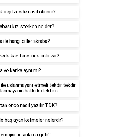
k ingilizcede nasıl okunur?
abası kız isterken ne der?
 ile hangi diller akraba?
ede kaç tane ince ünlü var?
a ve kanka aynı mı?
ile uslanmayanı etmeli tekdir tekdir
slanmayanın hakkı kötektir n..
tan önce nasıl yazılır TDK?
le başlayan kelimeler nelerdir?
 emojisi ne anlama gelir?