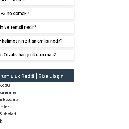
 v3 ne demek?
n ve temsil nedir?
 kelimesinin zıt anlamlısı nedir?
 Orzaks hangi ülkenin malı?
rumluluk Reddi
Bize Ulaşın
 Kodu
epremler
i Eczane
rtları
Şubeleri
ik