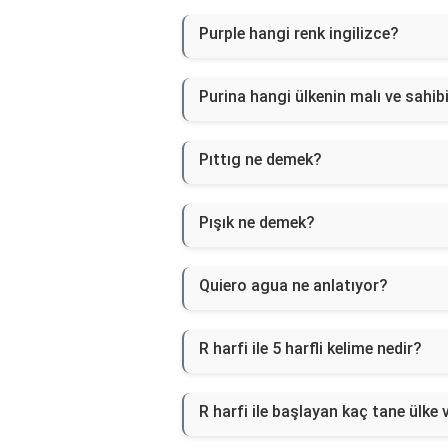
Purple hangi renk ingilizce?
Purina hangi ülkenin malı ve sahib
Pıttıg ne demek?
Pışık ne demek?
Quiero agua ne anlatıyor?
R harfi ile 5 harfli kelime nedir?
R harfi ile başlayan kaç tane ülke 