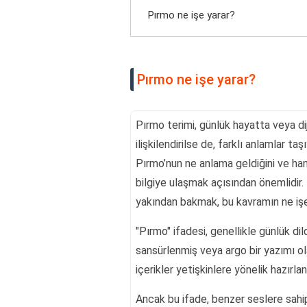
Pırmo ne işe yarar?
Pırmo ne işe yarar?
Pırmo terimi, günlük hayatta veya dij
ilişkilendirilse de, farklı anlamlar ta
Pırmo’nun ne anlama geldiğini ve han
bilgiye ulaşmak açısından önemlidir.
yakından bakmak, bu kavramın ne işe 
"Pırmo" ifadesi, genellikle günlük d
sansürlenmiş veya argo bir yazımı ol
içerikler yetişkinlere yönelik hazırlan
Ancak bu ifade, benzer seslere sahip 