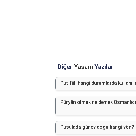
Diğer
Yaşam
Yazıları
Put fiili hangi durumlarda kullanılı
Püryân olmak ne demek Osmanlıc
Pusulada güney doğu hangi yön?