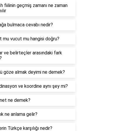
 fiilinin geçmiş zamanı ne zaman
ılır
ağa bulmaca cevabı nedir?
t mu vucut mu hangisi doğru?
ar ve belirteçler arasındaki fark
?
ü göze almak deyimi ne demek?
inasyon ve koordine aynı şey mi?
net ne demek?
k ne anlama gelir?
rin Türkçe karşılığı nedir?