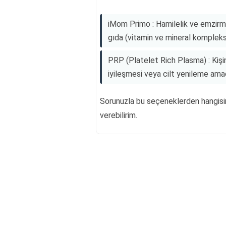
iMom Primo : Hamilelik ve emzirme 
gıda (vitamin ve mineral kompleksi
PRP (Platelet Rich Plasma) : Kişi
iyileşmesi veya cilt yenileme amac
Sorunuzla bu seçeneklerden hangisini
verebilirim.