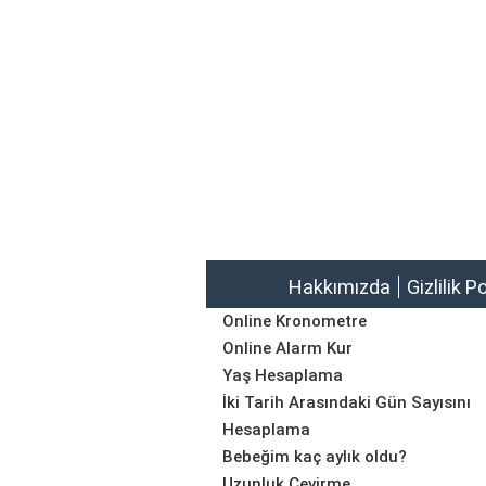
Hakkımızda
Gizlilik P
Online Kronometre
Online Alarm Kur
Yaş Hesaplama
İki Tarih Arasındaki Gün Sayısını
Hesaplama
Bebeğim kaç aylık oldu?
Uzunluk Çevirme