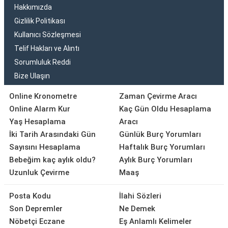
Hakkımızda
Gizlilik Politikası
Kullanıcı Sözleşmesi
Telif Hakları ve Alıntı
Sorumluluk Reddi
Bize Ulaşın
Online Kronometre
Zaman Çevirme Aracı
Online Alarm Kur
Kaç Gün Oldu Hesaplama
Yaş Hesaplama
Aracı
İki Tarih Arasındaki Gün
Günlük Burç Yorumları
Sayısını Hesaplama
Haftalık Burç Yorumları
Bebeğim kaç aylık oldu?
Aylık Burç Yorumları
Uzunluk Çevirme
Maaş
Posta Kodu
İlahi Sözleri
Son Depremler
Ne Demek
Nöbetçi Eczane
Eş Anlamlı Kelimeler