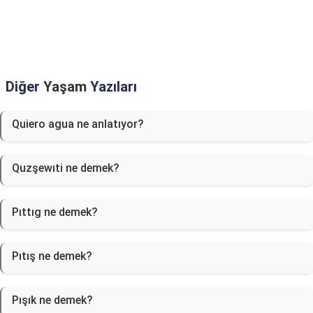
Diğer
Yaşam
Yazıları
Quiero agua ne anlatıyor?
Quzşewıti ne demek?
Pıttıg ne demek?
Pıtış ne demek?
Pışık ne demek?