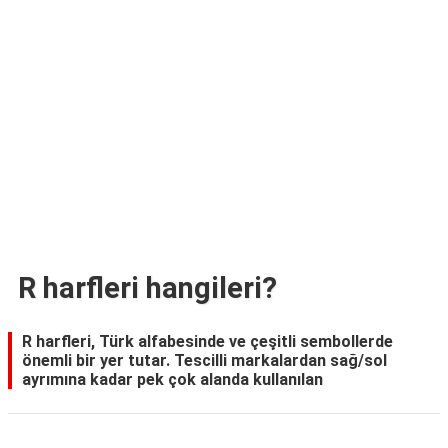
TARİFLERİ
HİKAYELER
Bize
Ulaşın
R harfleri hangileri?
R harfleri, Türk alfabesinde ve çeşitli sembollerde
önemli bir yer tutar. Tescilli markalardan sağ/sol
ayrımına kadar pek çok alanda kullanılan