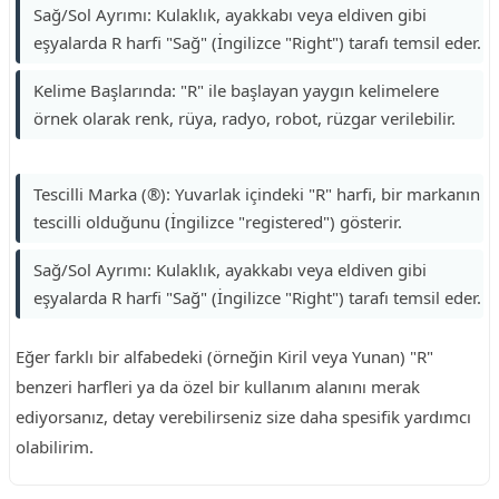
Sağ/Sol Ayrımı: Kulaklık, ayakkabı veya eldiven gibi
eşyalarda R harfi "Sağ" (İngilizce "Right") tarafı temsil eder.
Kelime Başlarında: "R" ile başlayan yaygın kelimelere
örnek olarak renk, rüya, radyo, robot, rüzgar verilebilir.
Tescilli Marka (®): Yuvarlak içindeki "R" harfi, bir markanın
tescilli olduğunu (İngilizce "registered") gösterir.
Sağ/Sol Ayrımı: Kulaklık, ayakkabı veya eldiven gibi
eşyalarda R harfi "Sağ" (İngilizce "Right") tarafı temsil eder.
Eğer farklı bir alfabedeki (örneğin Kiril veya Yunan) "R"
benzeri harfleri ya da özel bir kullanım alanını merak
ediyorsanız, detay verebilirseniz size daha spesifik yardımcı
olabilirim.