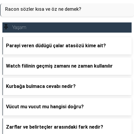
Racon sözler kısa ve öz ne demek?
Yaşam
Parayi veren düdügü çalar atasözü kime ait?
Watch fiilinin geçmiş zamanı ne zaman kullanılır
Kurbağa bulmaca cevabı nedir?
Vücut mu vucut mu hangisi doğru?
Zarflar ve belirteçler arasındaki fark nedir?