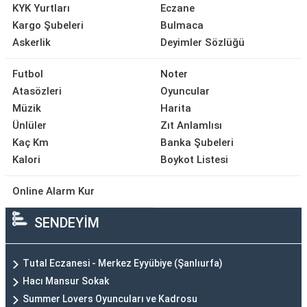
KYK Yurtları
Eczane
Kargo Şubeleri
Bulmaca
Askerlik
Deyimler Sözlüğü
Futbol
Noter
Atasözleri
Oyuncular
Müzik
Harita
Ünlüler
Zıt Anlamlısı
Kaç Km
Banka Şubeleri
Kalori
Boykot Listesi
Online Alarm Kur
SENDEYİM
Tutal Eczanesi - Merkez Eyyübiye (Şanlıurfa)
Hacı Mansur Sokak
Summer Lovers Oyuncuları ve Kadrosu