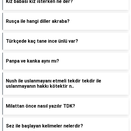
Kız babası kız isterken ne der?
Rusça ile hangi diller akraba?
Türkçede kaç tane ince ünlü var?
Panpa ve kanka aynı mı?
Nush ile uslanmayanı etmeli tekdir tekdir ile
uslanmayanın hakkı kötektir n..
Milattan önce nasıl yazılır TDK?
Sez ile başlayan kelimeler nelerdir?