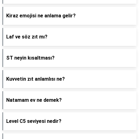
Kiraz emojisi ne anlama gelir?
Laf ve söz zıt mı?
ST neyin kısaltması?
Kuvvetin zıt anlamlısı ne?
Natamam ev ne demek?
Level C5 seviyesi nedir?