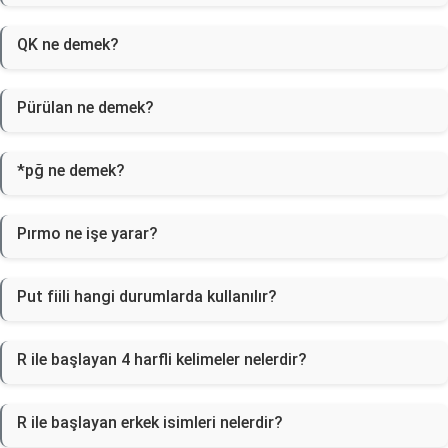
QK ne demek?
Pürülan ne demek?
*pğ ne demek?
Pırmo ne işe yarar?
Put fiili hangi durumlarda kullanılır?
R ile başlayan 4 harfli kelimeler nelerdir?
R ile başlayan erkek isimleri nelerdir?