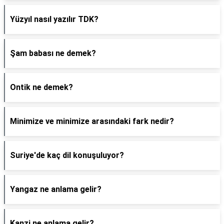
Yüzyıl nasıl yazılır TDK?
Şam babası ne demek?
Ontik ne demek?
Minimize ve minimize arasındaki fark nedir?
Suriye'de kaç dil konuşuluyor?
Yangaz ne anlama gelir?
Kanzi ne anlama gelir?