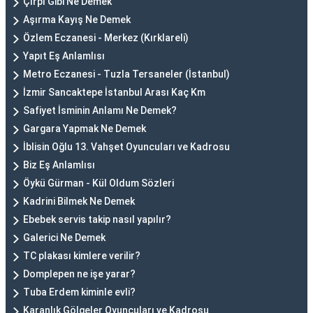
Çırpı Gibi Ne Demek
Aşırma Kayış Ne Demek
Özlem Eczanesi - Merkez (Kırklareli)
Yapıt Eş Anlamlısı
Metro Eczanesi - Tuzla Tersaneler (İstanbul)
İzmir Sancaktepe İstanbul Arası Kaç Km
Safiyet İsminin Anlamı Ne Demek?
Gargara Yapmak Ne Demek
İblisin Oğlu 13. Vahşet Oyuncuları ve Kadrosu
Biz Eş Anlamlısı
Öykü Gürman - Kül Oldum Sözleri
Kadrini Bilmek Ne Demek
Ebebek servis takip nasıl yapılır?
Galerici Ne Demek
TC plakası kimlere verilir?
Domplepen ne işe yarar?
Tuba Erdem kiminle evli?
Karanlık Gölgeler Oyuncuları ve Kadrosu