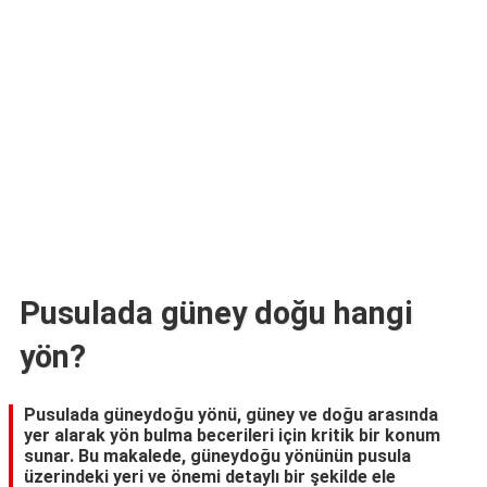
TARİFLERİ
HİKAYELER
Bize
Ulaşın
Pusulada güney doğu hangi
yön?
Pusulada güneydoğu yönü, güney ve doğu arasında
yer alarak yön bulma becerileri için kritik bir konum
sunar. Bu makalede, güneydoğu yönünün pusula
üzerindeki yeri ve önemi detaylı bir şekilde ele