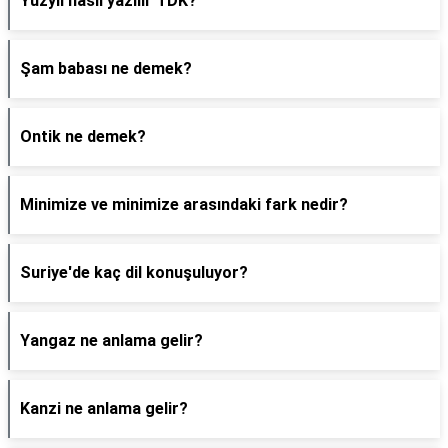
Yüzyıl nasıl yazılır TDK?
Şam babası ne demek?
Ontik ne demek?
Minimize ve minimize arasındaki fark nedir?
Suriye'de kaç dil konuşuluyor?
Yangaz ne anlama gelir?
Kanzi ne anlama gelir?