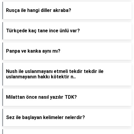
Rusça ile hangi diller akraba?
Türkçede kaç tane ince ünlü var?
Panpa ve kanka aynı mı?
Nush ile uslanmayanı etmeli tekdir tekdir ile
uslanmayanın hakkı kötektir n..
Milattan önce nasıl yazılır TDK?
Sez ile başlayan kelimeler nelerdir?