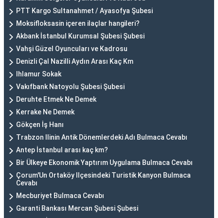
PTT Kargo Sultanahmet / Ayasofya Şubesi
Moksifloksasin içeren ilaçlar hangileri?
Akbank İstanbul Kurumsal Şubesi Şubesi
Vahşi Güzel Oyuncuları ve Kadrosu
Denizli Çal Nazilli Aydın Arası Kaç Km
Ihlamur Sokak
Vakıfbank Natoyolu Şubesi Şubesi
Deruhte Etmek Ne Demek
Kerrake Ne Demek
Gökçen İş Hanı
Trabzon Ilinin Antik Dönemlerdeki Adı Bulmaca Cevabı
Antep İstanbul arası kaç km?
Bir Ülkeye Ekonomik Yaptırım Uygulama Bulmaca Cevabı
Çorum'Un Ortaköy Ilçesindeki Turistik Kanyon Bulmaca
Cevabı
Mecburiyet Bulmaca Cevabı
Garanti Bankası Mercan Şubesi Şubesi