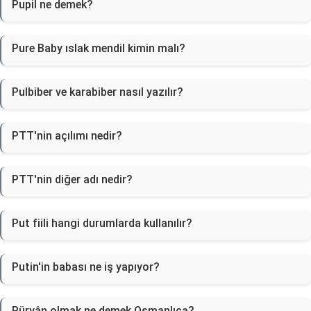
Pupil ne demek?
Pure Baby ıslak mendil kimin malı?
Pulbiber ve karabiber nasıl yazılır?
PTT'nin açılımı nedir?
PTT'nin diğer adı nedir?
Put fiili hangi durumlarda kullanılır?
Putin'in babası ne iş yapıyor?
Püryân olmak ne demek Osmanlıca?