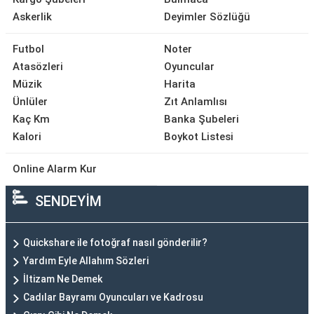
Askerlik
Deyimler Sözlüğü
Futbol
Noter
Atasözleri
Oyuncular
Müzik
Harita
Ünlüler
Zıt Anlamlısı
Kaç Km
Banka Şubeleri
Kalori
Boykot Listesi
Online Alarm Kur
SENDEYİM
Quickshare ile fotoğraf nasıl gönderilir?
Yardım Eyle Allahım Sözleri
İltizam Ne Demek
Cadılar Bayramı Oyuncuları ve Kadrosu