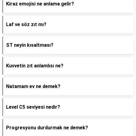
Kiraz emojisi ne anlama gelir?
Laf ve söz zıt mı?
ST neyin kısaltması?
Kuvvetin zıt anlamlısı ne?
Natamam ev ne demek?
Level C5 seviyesi nedir?
Progresyonu durdurmak ne demek?