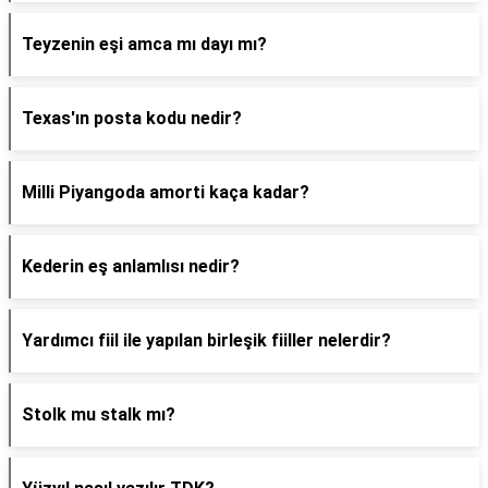
Teyzenin eşi amca mı dayı mı?
Texas'ın posta kodu nedir?
Milli Piyangoda amorti kaça kadar?
Kederin eş anlamlısı nedir?
Yardımcı fiil ile yapılan birleşik fiiller nelerdir?
Stolk mu stalk mı?