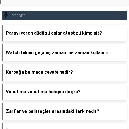
Yaşam
Parayi veren düdügü çalar atasözü kime ait?
Watch fiilinin geçmiş zamanı ne zaman kullanılır
Kurbağa bulmaca cevabı nedir?
Vücut mu vucut mu hangisi doğru?
Zarflar ve belirteçler arasındaki fark nedir?