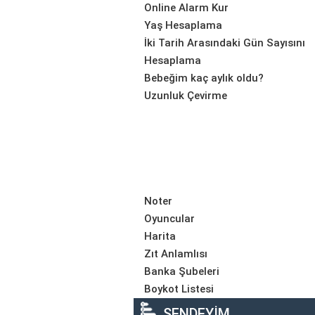
Online Alarm Kur
Yaş Hesaplama
İki Tarih Arasındaki Gün Sayısını
Hesaplama
Bebeğim kaç aylık oldu?
Uzunluk Çevirme
Noter
Oyuncular
Harita
Zıt Anlamlısı
Banka Şubeleri
Boykot Listesi
SENDEYİM