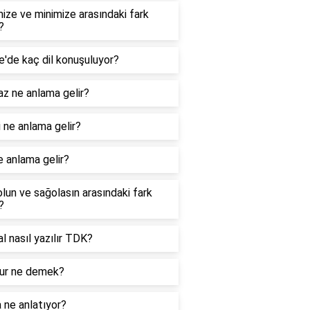
ize ve minimize arasındaki fark
?
e'de kaç dil konuşuluyor?
z ne anlama gelir?
 ne anlama gelir?
e anlama gelir?
lun ve sağolasın arasındaki fark
?
nal nasıl yazılır TDK?
r ne demek?
 ne anlatıyor?