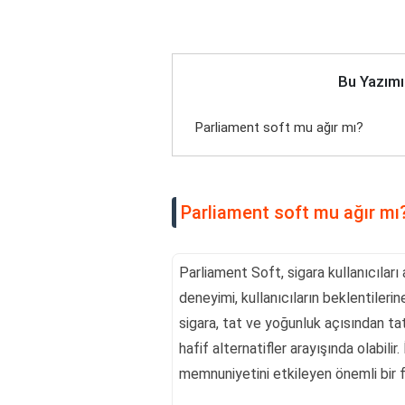
Bu Yazımı
Parliament soft mu ağır mı?
Parliament soft mu ağır mı
Parliament Soft, sigara kullanıcıları 
deneyimi, kullanıcıların beklentilerine
sigara, tat ve yoğunluk açısından tat
hafif alternatifler arayışında olabilir.
memnuniyetini etkileyen önemli bir f