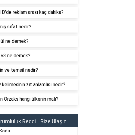
 D'de reklam arası kaç dakika?
iş sıfat nedir?
ül ne demek?
 v3 ne demek?
n ve temsil nedir?
 kelimesinin zıt anlamlısı nedir?
 Orzaks hangi ülkenin malı?
rumluluk Reddi
Bize Ulaşın
 Kodu