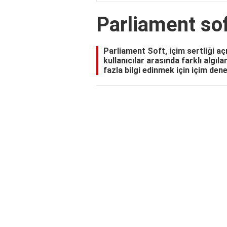
Parliament so
Parliament Soft, içim sertliği a
kullanıcılar arasında farklı algı
fazla bilgi edinmek için içim den