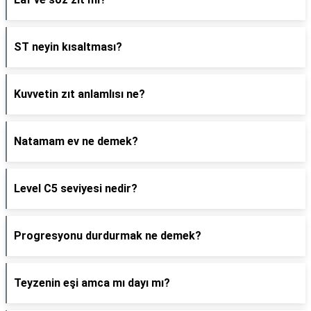
ST neyin kısaltması?
Kuvvetin zıt anlamlısı ne?
Natamam ev ne demek?
Level C5 seviyesi nedir?
Progresyonu durdurmak ne demek?
Teyzenin eşi amca mı dayı mı?