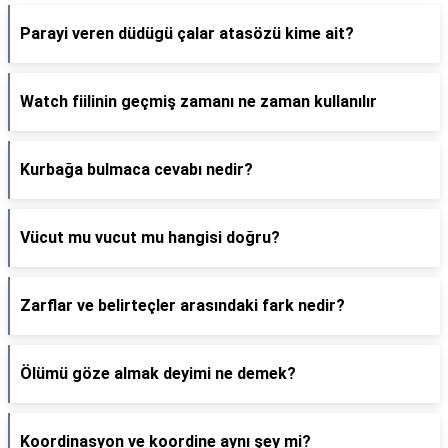
Parayi veren düdügü çalar atasözü kime ait?
Watch fiilinin geçmiş zamanı ne zaman kullanılır
Kurbağa bulmaca cevabı nedir?
Vücut mu vucut mu hangisi doğru?
Zarflar ve belirteçler arasındaki fark nedir?
Ölümü göze almak deyimi ne demek?
Koordinasyon ve koordine aynı şey mi?