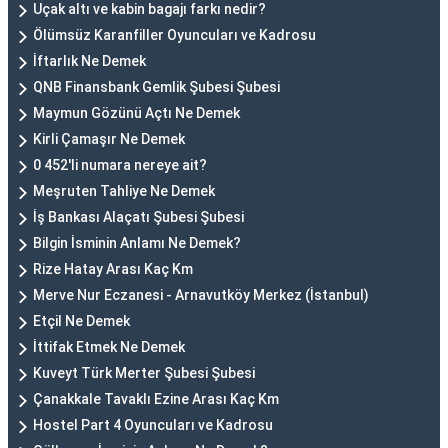
Uçak altı ve kabin bagajı farkı nedir?
Ölümsüz Karanfiller Oyuncuları ve Kadrosu
İftarlık Ne Demek
QNB Finansbank Gemlik Şubesi Şubesi
Maymun Gözünü Açtı Ne Demek
Kirli Çamaşır Ne Demek
0 452'li numara nereye ait?
Meşruten Tahliye Ne Demek
İş Bankası Alaçatı Şubesi Şubesi
Bilgin İsminin Anlamı Ne Demek?
Rize Hatay Arası Kaç Km
Merve Nur Eczanesi - Arnavutköy Merkez (İstanbul)
Etçil Ne Demek
İttifak Etmek Ne Demek
Kuveyt Türk Merter Şubesi Şubesi
Çanakkale Tavaklı Ezine Arası Kaç Km
Hostel Part 4 Oyuncuları ve Kadrosu