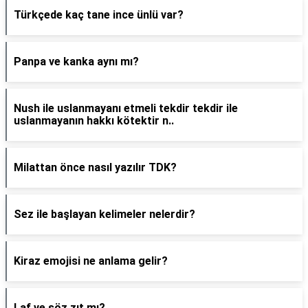
Türkçede kaç tane ince ünlü var?
Panpa ve kanka aynı mı?
Nush ile uslanmayanı etmeli tekdir tekdir ile
uslanmayanın hakkı kötektir n..
Milattan önce nasıl yazılır TDK?
Sez ile başlayan kelimeler nelerdir?
Kiraz emojisi ne anlama gelir?
Laf ve söz zıt mı?