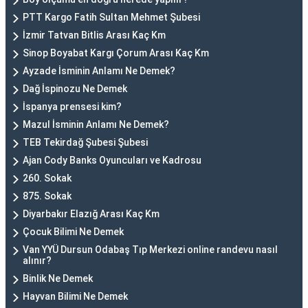
PTT Kargo Fatih Sultan Mehmet Şubesi
İzmir Tatvan Bitlis Arası Kaç Km
Sinop Boyabat Kargı Çorum Arası Kaç Km
Ayzade İsminin Anlamı Ne Demek?
Dağ İspinozu Ne Demek
İspanya prensesi kim?
Mazul İsminin Anlamı Ne Demek?
TEB Tekirdağ Şubesi Şubesi
Ajan Cody Banks Oyuncuları ve Kadrosu
260. Sokak
875. Sokak
Diyarbakır Elazığ Arası Kaç Km
Çocuk Bilimi Ne Demek
Van YYÜ Dursun Odabaş Tıp Merkezi online randevu nasıl
alınır?
Binlik Ne Demek
Hayvan Bilimi Ne Demek