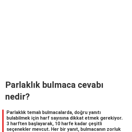
TARİFLERİ
HİKAYELER
Bize
Ulaşın
Parlaklık bulmaca cevabı
nedir?
Parlaklık temalı bulmacalarda, doğru yanıtı
bulabilmek için harf sayısına dikkat etmek gerekiyor.
3 harften başlayarak, 10 harfe kadar çeşitli
seçenekler mevcut. Her bir yanıt, bulmacanın zorluk