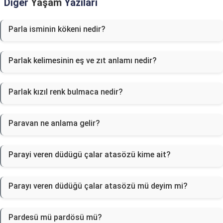
Diğer
Yaşam
Yazıları
Parla isminin kökeni nedir?
Parlak kelimesinin eş ve zıt anlamı nedir?
Parlak kızıl renk bulmaca nedir?
Paravan ne anlama gelir?
Parayi veren düdügü çalar atasözü kime ait?
Parayı veren düdüğü çalar atasözü mü deyim mi?
Pardesü mü pardösü mü?