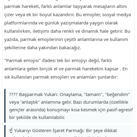
parmak hareketi, farklı anlamlar taşıyarak mesajların altını
çizer veya ek bir boyut kazandırır. Bu emojiler, sosyal medya
platformlarında ve günlük yazışmalarda yaygın olarak
kullanılırken, iletişimi daha renkli ve dinamik hale getirir. Bu
yazıda, parmak emojilerinin çeşitli anlamlarına ve kullanım
şekillerine daha yakından bakacağız.
"Parmak emojisi" ifadesi tek bir emojiyi değil, farklı
anlamlara gelen birçok el ve parmak hareketini kapsar . En
sık kullanılan parmak emojileri ve anlamları şunlardır:
???? Başparmak Yukarı: Onaylama, "tamam", "beğendim"
veya "anlaştık" anlamına gelir. Bazı durumlarda (özellikle
gençler arasında) konuşmayı kısa kesmek için pasif-agresif
bir şekilde de kullanılabilir.
☝️ Yukarıyı Gösteren İşaret Parmağı: Bir şeye dikkat