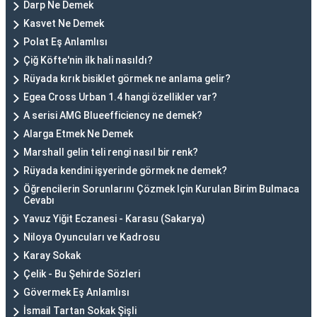
Darp Ne Demek
Kasvet Ne Demek
Polat Eş Anlamlısı
Çiğ Köfte'nin ilk hali nasıldı?
Rüyada kırık bisiklet görmek ne anlama gelir?
Egea Cross Urban 1.4 hangi özellikler var?
A serisi AMG Blueefficiency ne demek?
Alarga Etmek Ne Demek
Marshall gelin teli rengi nasıl bir renk?
Rüyada kendini işyerinde görmek ne demek?
Öğrencilerin Sorunlarını Çözmek Için Kurulan Birim Bulmaca
Cevabı
Yavuz Yiğit Eczanesi - Karasu (Sakarya)
Niloya Oyuncuları ve Kadrosu
Karay Sokak
Çelik - Bu Şehirde Sözleri
Gövermek Eş Anlamlısı
İsmail Tartan Sokak Şişli