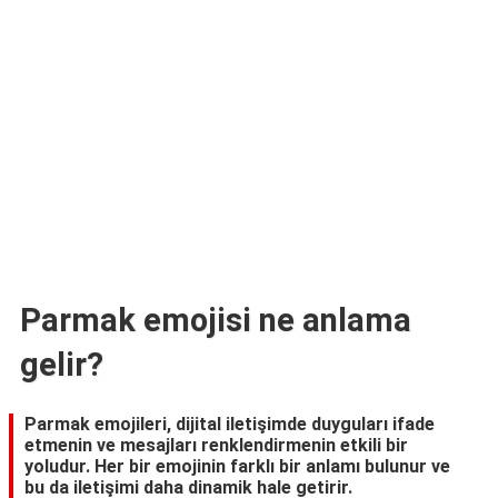
TARİFLERİ
HİKAYELER
Bize
Ulaşın
Parmak emojisi ne anlama
gelir?
Parmak emojileri, dijital iletişimde duyguları ifade
etmenin ve mesajları renklendirmenin etkili bir
yoludur. Her bir emojinin farklı bir anlamı bulunur ve
bu da iletişimi daha dinamik hale getirir.