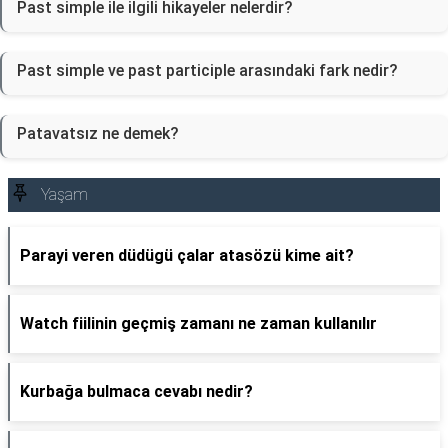
Past simple ile ilgili hikayeler nelerdir?
Past simple ve past participle arasındaki fark nedir?
Patavatsız ne demek?
Yaşam
Parayi veren düdügü çalar atasözü kime ait?
Watch fiilinin geçmiş zamanı ne zaman kullanılır
Kurbağa bulmaca cevabı nedir?