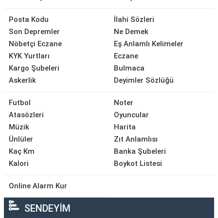
Posta Kodu
İlahi Sözleri
Son Depremler
Ne Demek
Nöbetçi Eczane
Eş Anlamlı Kelimeler
KYK Yurtları
Eczane
Kargo Şubeleri
Bulmaca
Askerlik
Deyimler Sözlüğü
Futbol
Noter
Atasözleri
Oyuncular
Müzik
Harita
Ünlüler
Zıt Anlamlısı
Kaç Km
Banka Şubeleri
Kalori
Boykot Listesi
Online Alarm Kur
SENDEYİM