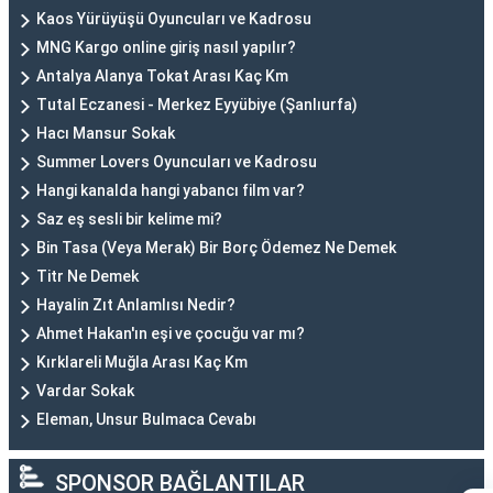
Kaos Yürüyüşü Oyuncuları ve Kadrosu
MNG Kargo online giriş nasıl yapılır?
Antalya Alanya Tokat Arası Kaç Km
Tutal Eczanesi - Merkez Eyyübiye (Şanlıurfa)
Hacı Mansur Sokak
Summer Lovers Oyuncuları ve Kadrosu
Hangi kanalda hangi yabancı film var?
Saz eş sesli bir kelime mi?
Bin Tasa (Veya Merak) Bir Borç Ödemez Ne Demek
Titr Ne Demek
Hayalin Zıt Anlamlısı Nedir?
Ahmet Hakan'ın eşi ve çocuğu var mı?
Kırklareli Muğla Arası Kaç Km
Vardar Sokak
Eleman, Unsur Bulmaca Cevabı
SPONSOR BAĞLANTILAR