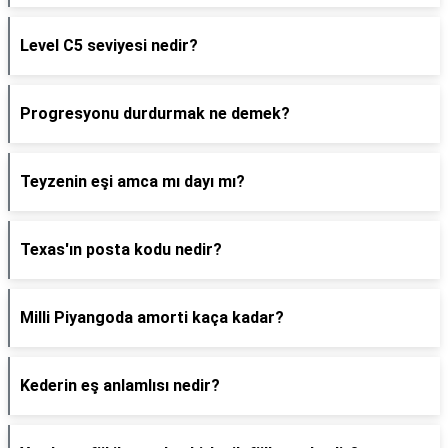
Level C5 seviyesi nedir?
Progresyonu durdurmak ne demek?
Teyzenin eşi amca mı dayı mı?
Texas'ın posta kodu nedir?
Milli Piyangoda amorti kaça kadar?
Kederin eş anlamlısı nedir?