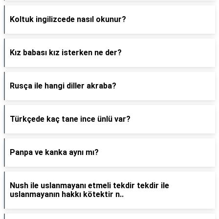
Koltuk ingilizcede nasıl okunur?
Kız babası kız isterken ne der?
Rusça ile hangi diller akraba?
Türkçede kaç tane ince ünlü var?
Panpa ve kanka aynı mı?
Nush ile uslanmayanı etmeli tekdir tekdir ile
uslanmayanın hakkı kötektir n..