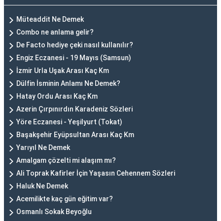
Müteaddit Ne Demek
Combo ne anlama gelir?
De Facto hediye çeki nasıl kullanılır?
Engiz Eczanesi - 19 Mayıs (Samsun)
İzmir Urla Uşak Arası Kaç Km
Dülfin İsminin Anlamı Ne Demek?
Hatay Ordu Arası Kaç Km
Azerin Çırpınırdın Karadeniz Sözleri
Yöre Eczanesi - Yeşilyurt (Tokat)
Başakşehir Eyüpsultan Arası Kaç Km
Yarıyıl Ne Demek
Amalgam çözelti mi alaşım mı?
Ali Toprak Kafirler İçin Yaşasın Cehennem Sözleri
Haluk Ne Demek
Acemilikte kaç gün eğitim var?
Osmanlı Sokak Beyoğlu