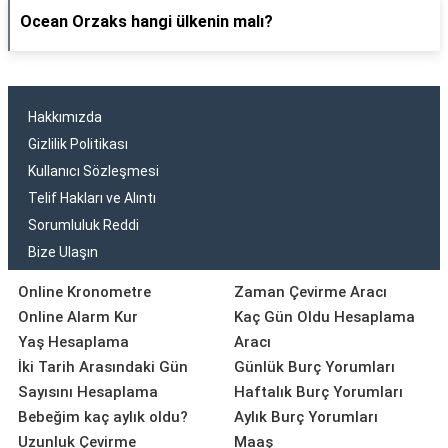
Ocean Orzaks hangi ülkenin malı?
Hakkımızda
Gizlilik Politikası
Kullanıcı Sözleşmesi
Telif Hakları ve Alıntı
Sorumluluk Reddi
Bize Ulaşın
Online Kronometre
Zaman Çevirme Aracı
Online Alarm Kur
Kaç Gün Oldu Hesaplama
Yaş Hesaplama
Aracı
İki Tarih Arasındaki Gün
Günlük Burç Yorumları
Sayısını Hesaplama
Haftalık Burç Yorumları
Bebeğim kaç aylık oldu?
Aylık Burç Yorumları
Uzunluk Çevirme
Maaş