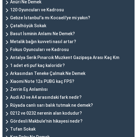
Anüri Ne Demek
120 Oyuncuları ve Kadrosu
Gebze İstanbul'a mı Kocaeli'ye mi yakın?
Çatalhöyük Sokak
Basut İsminin Anlamı Ne Demek?
Metalik bağın kuvveti nasıl artar?
Fokus Oyuncuları ve Kadrosu
Antalya Serik Pınarcık Muzkent Gazipaşa Arası Kaç Km
1 adet eti puf kaç kaloridir?
Arkasından Teneke Çalmak Ne Demek
Xiaomi Note 12s PUBG kaç FPS?
Zerrin Eş Anlamlısı
Audi A3 ve A4 arasındaki fark nedir?
Rüyada canlı sarı balık tutmak ne demek?
0212 ve 0232 nerenin alan kodudur?
Gördesli Makbule'nin hikayesi nedir?
Tufan Sokak