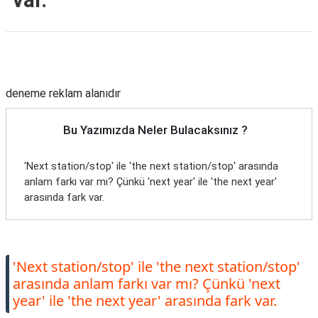
var.
Reklam Alanı
deneme reklam alanıdır
Bu Yazımızda Neler Bulacaksınız ?
'Next station/stop' ile 'the next station/stop' arasında
anlam farkı var mı? Çünkü 'next year' ile 'the next year'
arasında fark var.
'Next station/stop' ile 'the next station/stop'
arasında anlam farkı var mı? Çünkü 'next
year' ile 'the next year' arasında fark var.