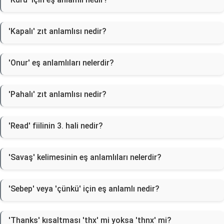
'Kapalı' zıt anlamlısı nedir?
'Onur' eş anlamlıları nelerdir?
'Pahalı' zıt anlamlısı nedir?
'Read' fiilinin 3. hali nedir?
'Savaş' kelimesinin eş anlamlıları nelerdir?
'Sebep' veya 'çünkü' için eş anlamlı nedir?
'Thanks' kısaltması 'thx' mi yoksa 'thnx' mi?