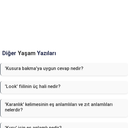
Diğer
Yaşam
Yazıları
'Kusura bakma'ya uygun cevap nedir?
'Look' fiilinin üç hali nedir?
'Karanlık' kelimesinin eş anlamlıları ve zıt anlamlıları
nelerdir?
'Kuru' için eş anlamlı nedir?