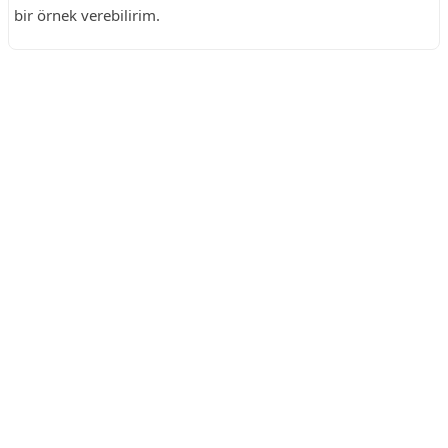
bir örnek verebilirim.
Reklam Alanı