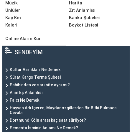
Müzik
Harita
Ünlüler
Zıt Anlamlısı
Kaç Km
Banka Şubeleri
Kalori
Boykot Listesi
Online Alarm Kur
SENDEYİM
Kültür Varlıkları Ne Demek
Sürat Kargo Terme Şubesi
Sahibinden ve sarı site aynı mı?
Alım Eş Anlamlısı
Falcı Ne Demek
Hayvan Adı Içeren, Maydanozgillerden Bir Bitki Bulmaca
Cevabı
Dortmund Köln arası kaç saat sürüyor?
Sementa İsminin Anlamı Ne Demek?