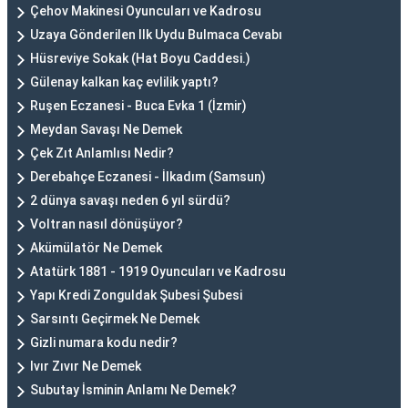
Çehov Makinesi Oyuncuları ve Kadrosu
Uzaya Gönderilen Ilk Uydu Bulmaca Cevabı
Hüsreviye Sokak (Hat Boyu Caddesi.)
Gülenay kalkan kaç evlilik yaptı?
Ruşen Eczanesi - Buca Evka 1 (İzmir)
Meydan Savaşı Ne Demek
Çek Zıt Anlamlısı Nedir?
Derebahçe Eczanesi - İlkadım (Samsun)
2 dünya savaşı neden 6 yıl sürdü?
Voltran nasıl dönüşüyor?
Akümülatör Ne Demek
Atatürk 1881 - 1919 Oyuncuları ve Kadrosu
Yapı Kredi Zonguldak Şubesi Şubesi
Sarsıntı Geçirmek Ne Demek
Gizli numara kodu nedir?
Ivır Zıvır Ne Demek
Subutay İsminin Anlamı Ne Demek?