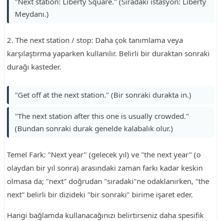
"Next station: Liberty Square." (Sıradaki istasyon: Liberty
Meydanı.)
2. The next station / stop: Daha çok tanımlama veya
karşılaştırma yaparken kullanılır. Belirli bir duraktan sonraki
durağı kasteder.
"Get off at the next station." (Bir sonraki durakta in.)
"The next station after this one is usually crowded."
(Bundan sonraki durak genelde kalabalık olur.)
Temel Fark: "Next year" (gelecek yıl) ve "the next year" (o
olaydan bir yıl sonra) arasındaki zaman farkı kadar keskin
olmasa da; "next" doğrudan "sıradaki"ne odaklanırken, "the
next" belirli bir dizideki "bir sonraki" birime işaret eder.
Hangi bağlamda kullanacağınızı belirtirseniz daha spesifik