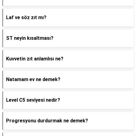
Laf ve söz zıt mı?
ST neyin kısaltması?
Kuvvetin zıt anlamlısı ne?
Natamam ev ne demek?
Level C5 seviyesi nedir?
Progresyonu durdurmak ne demek?