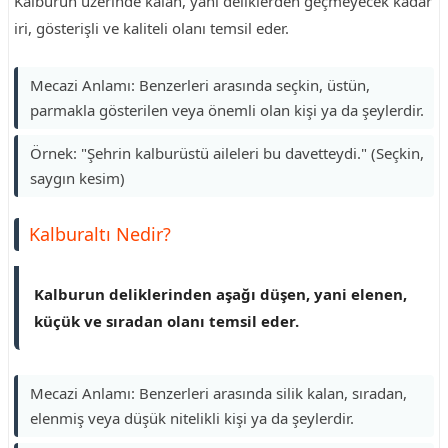
Kalburun üzerinde kalan, yani deliklerden geçmeyecek kadar
iri, gösterişli ve kaliteli olanı temsil eder.
Mecazi Anlamı: Benzerleri arasında seçkin, üstün,
parmakla gösterilen veya önemli olan kişi ya da şeylerdir.
Örnek: "Şehrin kalburüstü aileleri bu davetteydi." (Seçkin,
saygın kesim)
Kalburaltı Nedir?
Kalburun deliklerinden aşağı düşen, yani elenen,
küçük ve sıradan olanı temsil eder.
Mecazi Anlamı: Benzerleri arasında silik kalan, sıradan,
elenmiş veya düşük nitelikli kişi ya da şeylerdir.