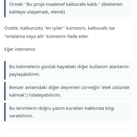
Örnek: "Bu proje maalesef kalburaltı kaldı." (Beklenen
kaliteye ulaşamadı, elendi)
Özetle: Kalburüstü "en iyiler" kümesini, kalburaltı ise
"ortalama veya altı" kümesini ifade eder.
Eğer isterseniz:
Bu kelimelerin günlük hayattaki diğer kullanım alanlarını
paylaşabilirim.
Benzer anlamdaki diğer deyimleri (örneğin "elek üstünde
kalmak") listeleyebilirim.
Bu terimlerin doğru yazım kuralları hakkında bilgi
verebilirim.