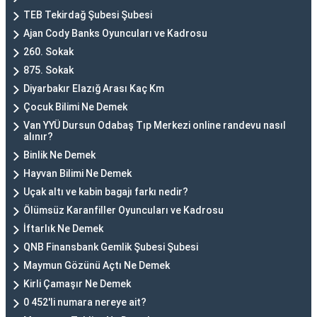
TEB Tekirdağ Şubesi Şubesi
Ajan Cody Banks Oyuncuları ve Kadrosu
260. Sokak
875. Sokak
Diyarbakır Elazığ Arası Kaç Km
Çocuk Bilimi Ne Demek
Van YYÜ Dursun Odabaş Tıp Merkezi online randevu nasıl
alınır?
Binlik Ne Demek
Hayvan Bilimi Ne Demek
Uçak altı ve kabin bagajı farkı nedir?
Ölümsüz Karanfiller Oyuncuları ve Kadrosu
İftarlık Ne Demek
QNB Finansbank Gemlik Şubesi Şubesi
Maymun Gözünü Açtı Ne Demek
Kirli Çamaşır Ne Demek
0 452'li numara nereye ait?