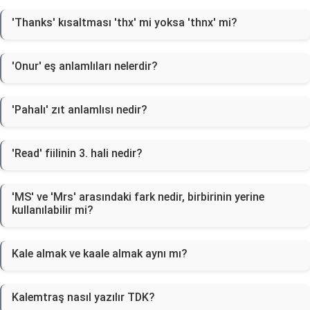
'Thanks' kısaltması 'thx' mi yoksa 'thnx' mi?
'Onur' eş anlamlıları nelerdir?
'Pahalı' zıt anlamlısı nedir?
'Read' fiilinin 3. hali nedir?
'MS' ve 'Mrs' arasındaki fark nedir, birbirinin yerine
kullanılabilir mi?
Kale almak ve kaale almak aynı mı?
Kalemtraş nasıl yazılır TDK?