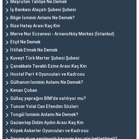
Meşruten Tahliye Ne Demek
İş Bankası Alaçatı Şubesi Şubesi
Bilgin İsminin Anlamı Ne Demek?
Rize Hatay Arası Kaç Km
Merve Nur Eczanesi - Arnavutköy Merkez (İstanbul)
Etçil Ne Demek
İttifak Etmek Ne Demek
Kuveyt Türk Merter Şubesi Şubesi
Çanakkale Tavaklı Ezine Arası Kaç Km
Hostel Part 4 Oyuncuları ve Kadrosu
Gülhanım İsminin Anlamı Ne Demek?
Kenan Çoban
Güllaç yaprağını BİM'de satılıyor mu?
Tuncer Yolal Can Efendim Sözleri
Tongül İsminin Anlamı Ne Demek?
Gaziantep Didim Aydın Arası Kaç Km
Köpek Askerler Oyuncuları ve Kadrosu
Sarımsak ve zeytinyağı karışımı kaç gün bekletilmeli?