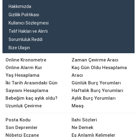
Hakkımızda
Gizlilik Politikası
Kullanıcı Sözleşmesi
Telif Hakları ve Alıntı
Sorumluluk Reddi
Bize Ulaşın
Online Kronometre
Zaman Çevirme Aracı
Online Alarm Kur
Kaç Gün Oldu Hesaplama
Yaş Hesaplama
Aracı
İki Tarih Arasındaki Gün
Günlük Burç Yorumları
Sayısını Hesaplama
Haftalık Burç Yorumları
Bebeğim kaç aylık oldu?
Aylık Burç Yorumları
Uzunluk Çevirme
Maaş
Posta Kodu
İlahi Sözleri
Son Depremler
Ne Demek
Nöbetçi Eczane
Eş Anlamlı Kelimeler