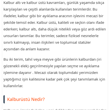
Kalbur altı ve kalbur üstü kavramları, günlük yaşamda sıkça
karşılaşılan ve çeşitli alanlarda kullanılan terimlerdir. Bu
ifadeler, kalbur gibi bir ayıklama aracının işlevini mecazi bir
şekilde temsil eder. Kalbur üstü, kaliteli ve seçkin olanı ifade
ederken; kalbur altı, daha düşük nitelikli veya göz ardı edilen
unsurları tanımlar. Bu terimler, sadece fiziksel nesnelerle
sınırlı kalmayıp, insan ilişkileri ve toplumsal statüler
açısından da anlam kazanır.
Bu iki terim, tahıl veya meyve gibi ürünlerin kalburdan (iri
gözenekli elek) geçirilmesiyle yapılan seçme ve ayıklama
işlemine dayanır . Mecazi olarak toplumdaki yerimizden
yaptığımız işin kalitesine kadar pek çok şeyi tanımlamak için
kullanılırlar.
Kalburüstü Nedir?