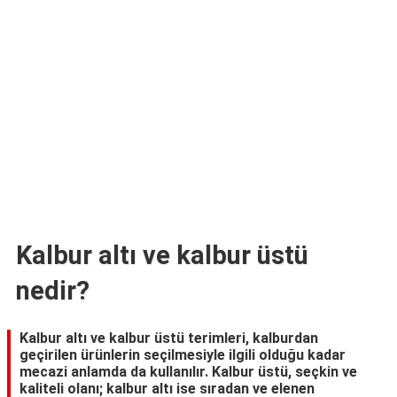
TARİFLERİ
HİKAYELER
Bize
Ulaşın
Kalbur altı ve kalbur üstü
nedir?
Kalbur altı ve kalbur üstü terimleri, kalburdan
geçirilen ürünlerin seçilmesiyle ilgili olduğu kadar
mecazi anlamda da kullanılır. Kalbur üstü, seçkin ve
kaliteli olanı; kalbur altı ise sıradan ve elenen