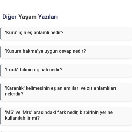
Diğer
Yaşam
Yazıları
'Kuru' için eş anlamlı nedir?
'Kusura bakma'ya uygun cevap nedir?
'Look' fiilinin üç hali nedir?
'Karanlık' kelimesinin eş anlamlıları ve zıt anlamlıları
nelerdir?
'MS' ve 'Mrs' arasındaki fark nedir, birbirinin yerine
kullanılabilir mi?