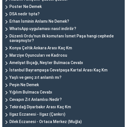
Poster Ne Demek
DSA nedir tıpta?
Erhan İsminin Anlamı Ne Demek?
WhatsApp uygulaması nasıl indirilir?
Düzenli Ordu'nun ilk komutanı İsmet Paşa hangi cephede
savaşmıştır?
Konya Çeltik Ankara Arası Kaç Km
Marziye Oyuncuları ve Kadrosu
Ameliyat Bıçağı, Neşter Bulmaca Cevabı
İstanbul Bayrampaşa Cevatpaşa Kartal Arası Kaç Km
Yaşlı ve genç zıt anlamlı mı?
Peşin Ne Demek
Yığılım Bulmaca Cevabı
Cevapın Zıt Anlamlısı Nedir?
Tekirdağ Diyarbakır Arası Kaç Km
Ilgaz Eczanesi - Ilgaz (Çankırı)
Dilek Eczanesi - Ortaca Merkez (Muğla)