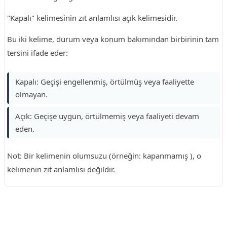
"Kapalı" kelimesinin zıt anlamlısı açık kelimesidir.
Bu iki kelime, durum veya konum bakımından birbirinin tam
tersini ifade eder:
Kapalı: Geçişi engellenmiş, örtülmüş veya faaliyette
olmayan.
Açık: Geçişe uygun, örtülmemiş veya faaliyeti devam
eden.
Not: Bir kelimenin olumsuzu (örneğin: kapanmamış ), o
kelimenin zıt anlamlısı değildir.
Reklam Alanı