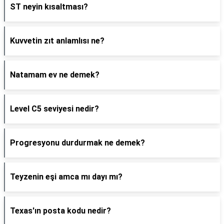
ST neyin kısaltması?
Kuvvetin zıt anlamlısı ne?
Natamam ev ne demek?
Level C5 seviyesi nedir?
Progresyonu durdurmak ne demek?
Teyzenin eşi amca mı dayı mı?
Texas'ın posta kodu nedir?