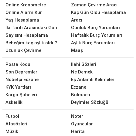
Online Kronometre
Zaman Çevirme Aracı
Online Alarm Kur
Kaç Gün Oldu Hesaplama
Yaş Hesaplama
Aracı
İki Tarih Arasındaki Gün
Günlük Burç Yorumları
Sayısını Hesaplama
Haftalık Burç Yorumları
Bebeğim kaç aylık oldu?
Aylık Burç Yorumları
Uzunluk Çevirme
Maaş
Posta Kodu
İlahi Sözleri
Son Depremler
Ne Demek
Nöbetçi Eczane
Eş Anlamlı Kelimeler
KYK Yurtları
Eczane
Kargo Şubeleri
Bulmaca
Askerlik
Deyimler Sözlüğü
Futbol
Noter
Atasözleri
Oyuncular
Müzik
Harita