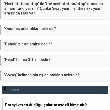
'Next station/stop' ile 'the next station/stop' arasında
anlam farkı var mı? Çünkü 'next year' ile 'the next year'
arasında fark var.
'Onur' eş anlamlıları nelerdir?
'Pahalı' zıt anlamlısı nedir?
'Read' fiilinin 3. hali nedir?
'Savaş' kelimesinin eş anlamlıları nelerdir?
Yaşam
Parayi veren düdügü çalar atasözü kime ait?