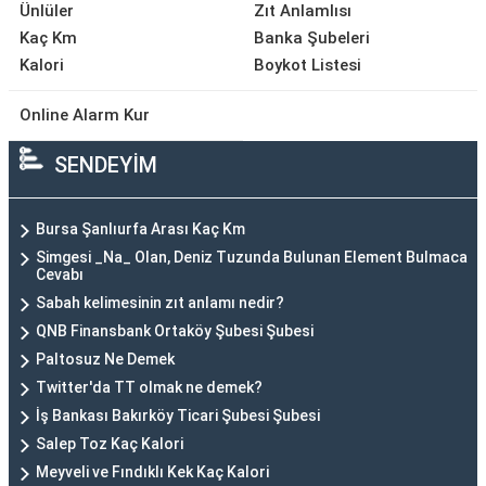
Ünlüler
Zıt Anlamlısı
Kaç Km
Banka Şubeleri
Kalori
Boykot Listesi
Online Alarm Kur
SENDEYİM
Bursa Şanlıurfa Arası Kaç Km
Simgesi _Na_ Olan, Deniz Tuzunda Bulunan Element Bulmaca
Cevabı
Sabah kelimesinin zıt anlamı nedir?
QNB Finansbank Ortaköy Şubesi Şubesi
Paltosuz Ne Demek
Twitter'da TT olmak ne demek?
İş Bankası Bakırköy Ticari Şubesi Şubesi
Salep Toz Kaç Kalori
Meyveli ve Fındıklı Kek Kaç Kalori