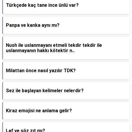
Türkçede kaç tane ince ünlü var?
Panpa ve kanka aynı mı?
Nush ile uslanmayanı etmeli tekdir tekdir ile
uslanmayanın hakkı kötektir n..
Milattan önce nasıl yazılır TDK?
Sez ile başlayan kelimeler nelerdir?
Kiraz emojisi ne anlama gelir?
Laf ve söz zıt mı?