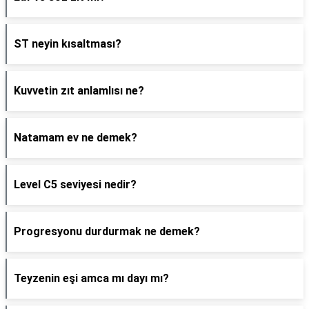
ST neyin kısaltması?
Kuvvetin zıt anlamlısı ne?
Natamam ev ne demek?
Level C5 seviyesi nedir?
Progresyonu durdurmak ne demek?
Teyzenin eşi amca mı dayı mı?