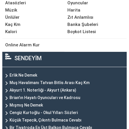
Atasözleri
Oyuncular
Müzik
Harita
Ünlüler
Zıt Anlamlısı
Kaç Km
Banka Şubeleri
Kalori
Boykot Listesi
Online Alarm Kur
SENDEYİM
Erlik Ne Demek
Muş Havalimanı Tatvan Bitlis Arası Kaç Km
Akyurt 1. Noterliği - Akyurt (Ankara)
Brian'ın Hayatı Oyuncuları ve Kadrosu
Mışmış Ne Demek
Cengiz Kurtoğlu - Okul Yılları Sözleri
Küçük Tepecik, Çıkıntı Bulmaca Cevabı
Bir Tiyatroda En Üst Balkon Bulmaca Cevabı