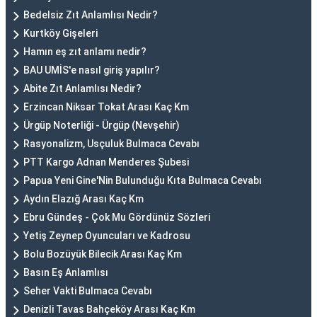
Bedelsiz Zıt Anlamlısı Nedir?
Kurtköy Gişeleri
Hamın eş zıt anlamı nedir?
BAU UMİS'e nasıl giriş yapılır?
Abite Zıt Anlamlısı Nedir?
Erzincan Niksar Tokat Arası Kaç Km
Ürgüp Noterliği - Ürgüp (Nevşehir)
Rasyonalizm, Usçuluk Bulmaca Cevabı
PTT Kargo Adnan Menderes Şubesi
Papua Yeni Gine'Nin Bulunduğu Kıta Bulmaca Cevabı
Aydın Elazığ Arası Kaç Km
Ebru Gündeş - Çok Mu Gördünüz Sözleri
Yetiş Zeynep Oyuncuları ve Kadrosu
Bolu Bozüyük Bilecik Arası Kaç Km
Basın Eş Anlamlısı
Seher Vakti Bulmaca Cevabı
Denizli Tavas Bahçeköy Arası Kaç Km