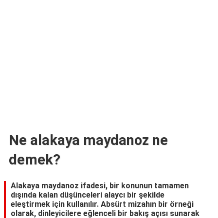
TARİFLERİ
HİKAYELER
Bize
Ulaşın
Ne alakaya maydanoz ne
demek?
Alakaya maydanoz ifadesi, bir konunun tamamen
dışında kalan düşünceleri alaycı bir şekilde
eleştirmek için kullanılır. Absürt mizahın bir örneği
olarak, dinleyicilere eğlenceli bir bakış açısı sunarak