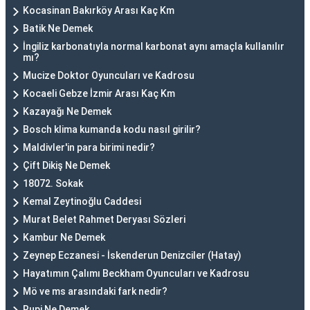
Kocasinan Bakırköy Arası Kaç Km
Batik Ne Demek
İngiliz karbonatıyla normal karbonat aynı amaçla kullanılır
mı?
Mucize Doktor Oyuncuları ve Kadrosu
Kocaeli Gebze İzmir Arası Kaç Km
Kazayağı Ne Demek
Bosch klima kumanda kodu nasıl girilir?
Maldivler'in para birimi nedir?
Çift Dikiş Ne Demek
18072. Sokak
Kemal Zeytinoğlu Caddesi
Murat Belet Rahmet Deryası Sözleri
Kambur Ne Demek
Zeynep Eczanesi - İskenderun Denizciler (Hatay)
Hayatımın Çalımı Beckham Oyuncuları ve Kadrosu
Mö ve ms arasındaki fark nedir?
Rupi Ne Demek