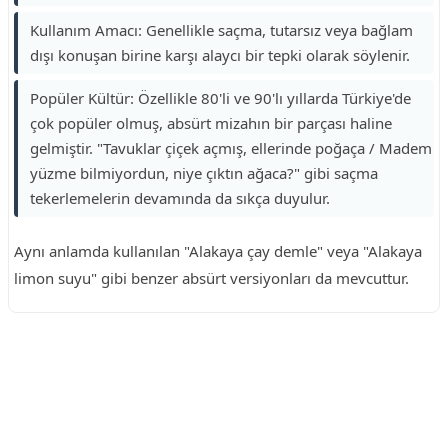
Kullanım Amacı: Genellikle saçma, tutarsız veya bağlam
dışı konuşan birine karşı alaycı bir tepki olarak söylenir.
Popüler Kültür: Özellikle 80'li ve 90'lı yıllarda Türkiye'de
çok popüler olmuş, absürt mizahın bir parçası haline
gelmiştir. "Tavuklar çiçek açmış, ellerinde poğaça / Madem
yüzme bilmiyordun, niye çıktın ağaca?" gibi saçma
tekerlemelerin devamında da sıkça duyulur.
Aynı anlamda kullanılan "Alakaya çay demle" veya "Alakaya
limon suyu" gibi benzer absürt versiyonları da mevcuttur.
Reklam Alanı