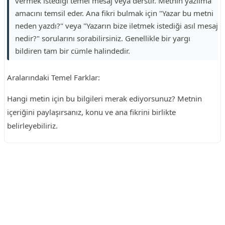
vermek istediği temel mesaj veya derstir. Metnin yazılma
amacını temsil eder. Ana fikri bulmak için "Yazar bu metni
neden yazdı?" veya "Yazarın bize iletmek istediği asıl mesaj
nedir?" sorularını sorabilirsiniz. Genellikle bir yargı
bildiren tam bir cümle halindedir.
Aralarındaki Temel Farklar:
Hangi metin için bu bilgileri merak ediyorsunuz? Metnin
içeriğini paylaşırsanız, konu ve ana fikrini birlikte
belirleyebiliriz.
Reklam Alanı