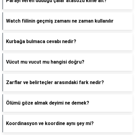
Parayi veren düdügü çalar atasözü kime ait?
Watch fiilinin geçmiş zamanı ne zaman kullanılır
Kurbağa bulmaca cevabı nedir?
Vücut mu vucut mu hangisi doğru?
Zarflar ve belirteçler arasındaki fark nedir?
Ölümü göze almak deyimi ne demek?
Koordinasyon ve koordine aynı şey mi?