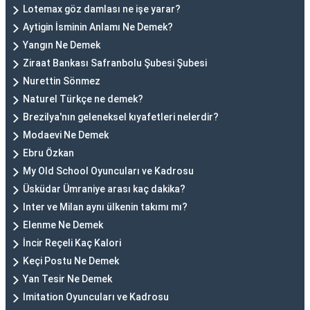
Lotemax göz damlası ne işe yarar?
Aytigin İsminin Anlamı Ne Demek?
Yangın Ne Demek
Ziraat Bankası Safranbolu Şubesi Şubesi
Nurettin Sönmez
Naturel Türkçe ne demek?
Brezilya'nın geleneksel kıyafetleri nelerdir?
Modaevi Ne Demek
Ebru Özkan
My Old School Oyuncuları ve Kadrosu
Üsküdar Ümraniye arası kaç dakika?
Inter ve Milan aynı ülkenin takımı mı?
Elenme Ne Demek
İncir Reçeli Kaç Kalori
Keçi Postu Ne Demek
Yan Tesir Ne Demek
Imitation Oyuncuları ve Kadrosu