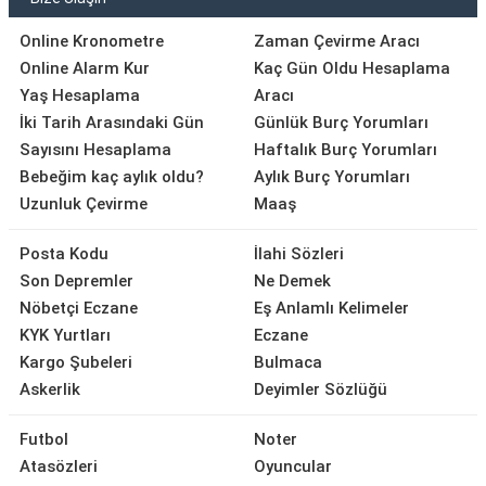
Online Kronometre
Zaman Çevirme Aracı
Online Alarm Kur
Kaç Gün Oldu Hesaplama
Yaş Hesaplama
Aracı
İki Tarih Arasındaki Gün
Günlük Burç Yorumları
Sayısını Hesaplama
Haftalık Burç Yorumları
Bebeğim kaç aylık oldu?
Aylık Burç Yorumları
Uzunluk Çevirme
Maaş
Posta Kodu
İlahi Sözleri
Son Depremler
Ne Demek
Nöbetçi Eczane
Eş Anlamlı Kelimeler
KYK Yurtları
Eczane
Kargo Şubeleri
Bulmaca
Askerlik
Deyimler Sözlüğü
Futbol
Noter
Atasözleri
Oyuncular