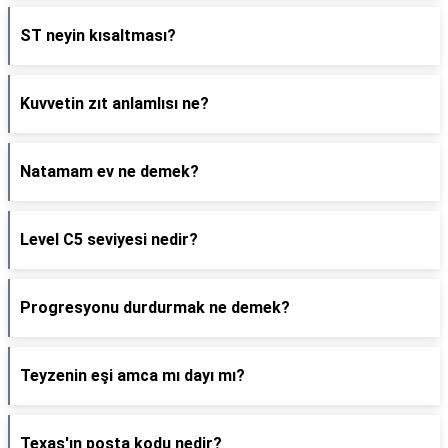
ST neyin kısaltması?
Kuvvetin zıt anlamlısı ne?
Natamam ev ne demek?
Level C5 seviyesi nedir?
Progresyonu durdurmak ne demek?
Teyzenin eşi amca mı dayı mı?
Texas'ın posta kodu nedir?