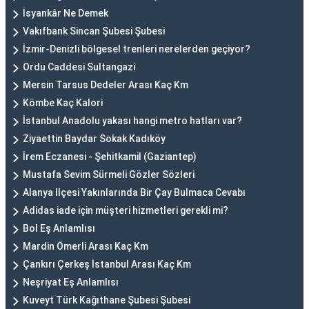
İsyankâr Ne Demek
Vakıfbank Sincan Şubesi Şubesi
İzmir-Denizli bölgesel trenleri nerelerden geçiyor?
Ordu Caddesi Sultangazi
Mersin Tarsus Dedeler Arası Kaç Km
Kömbe Kaç Kalori
İstanbul Anadolu yakası hangi metro hatları var?
Ziyaettin Baydar Sokak Kadıköy
İrem Eczanesi - Şehitkamil (Gaziantep)
Mustafa Sevim Sürmeli Gözler Sözleri
Alanya Ilçesi Yakınlarında Bir Çay Bulmaca Cevabı
Adidas iade için müşteri hizmetleri gerekli mi?
Bol Eş Anlamlısı
Mardin Ömerli Arası Kaç Km
Çankırı Çerkeş İstanbul Arası Kaç Km
Neşriyat Eş Anlamlısı
Kuveyt Türk Kağıthane Şubesi Şubesi