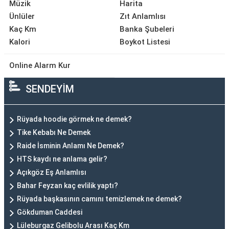
Müzik
Harita
Ünlüler
Zıt Anlamlısı
Kaç Km
Banka Şubeleri
Kalori
Boykot Listesi
Online Alarm Kur
SENDEYİM
Rüyada hoodie görmek ne demek?
Tike Kebabı Ne Demek
Raide İsminin Anlamı Ne Demek?
HTS kaydı ne anlama gelir?
Açıkgöz Eş Anlamlısı
Bahar Feyzan kaç evlilik yaptı?
Rüyada başkasının camını temizlemek ne demek?
Gökduman Caddesi
Lüleburgaz Gelibolu Arası Kaç Km