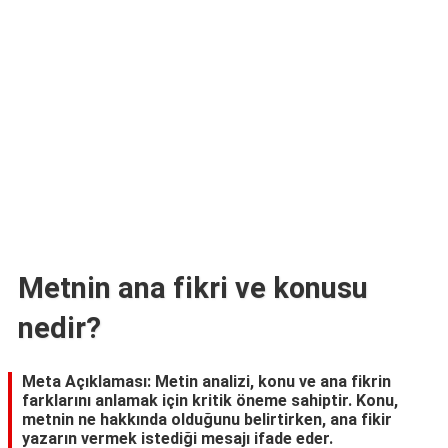
TARİFLERİ
HİKAYELER
Bize
Ulaşın
Metnin ana fikri ve konusu
nedir?
Meta Açıklaması: Metin analizi, konu ve ana fikrin
farklarını anlamak için kritik öneme sahiptir. Konu,
metnin ne hakkında olduğunu belirtirken, ana fikir
yazarın vermek istediği mesajı ifade eder.