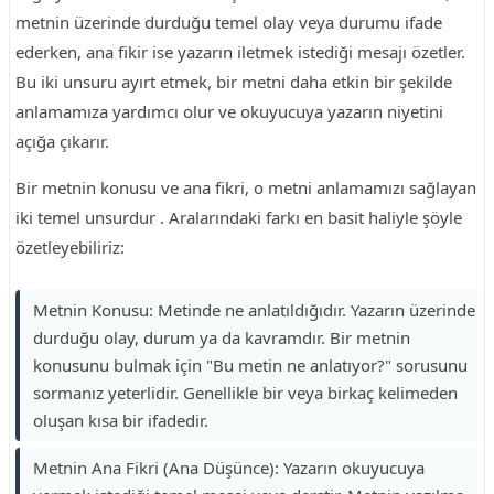
metnin üzerinde durduğu temel olay veya durumu ifade
ederken, ana fikir ise yazarın iletmek istediği mesajı özetler.
Bu iki unsuru ayırt etmek, bir metni daha etkin bir şekilde
anlamamıza yardımcı olur ve okuyucuya yazarın niyetini
açığa çıkarır.
Bir metnin konusu ve ana fikri, o metni anlamamızı sağlayan
iki temel unsurdur . Aralarındaki farkı en basit haliyle şöyle
özetleyebiliriz:
Metnin Konusu: Metinde ne anlatıldığıdır. Yazarın üzerinde
durduğu olay, durum ya da kavramdır. Bir metnin
konusunu bulmak için "Bu metin ne anlatıyor?" sorusunu
sormanız yeterlidir. Genellikle bir veya birkaç kelimeden
oluşan kısa bir ifadedir.
Metnin Ana Fikri (Ana Düşünce): Yazarın okuyucuya