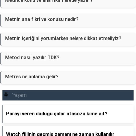
Metinde konu ve ana fikir nerede yazar?
Metnin ana fikri ve konusu nedir?
Metnin içeriğini yorumlarken nelere dikkat etmeliyiz?
Metod nasıl yazılır TDK?
Metres ne anlama gelir?
Yaşam
Parayi veren düdügü çalar atasözü kime ait?
Watch fiilinin geçmiş zamanı ne zaman kullanılır