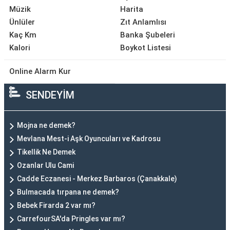
Müzik
Harita
Ünlüler
Zıt Anlamlısı
Kaç Km
Banka Şubeleri
Kalori
Boykot Listesi
Online Alarm Kur
SENDEYİM
Mojna ne demek?
Mevlana Mest-i Aşk Oyuncuları ve Kadrosu
Tikellik Ne Demek
Ozanlar Ulu Cami
Cadde Eczanesi - Merkez Barbaros (Çanakkale)
Bulmacada tırpana ne demek?
Bebek Firarda 2 var mı?
CarrefourSA'da Pringles var mı?