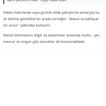
Edebi metinlerde veya günlük dilde pekiştirme amacıyla bu
iki kelime genellikle bir arada (örneğin: "Mesut ve bahtiyar
bir ömür" şeklinde) kullanılır.
Mesut kelimesinin diğer eş anlamlıları arasında mutlu , şen ,
mesrur ve ongun gibi sözcükler de bulunmaktadır.
Reklam Alanı