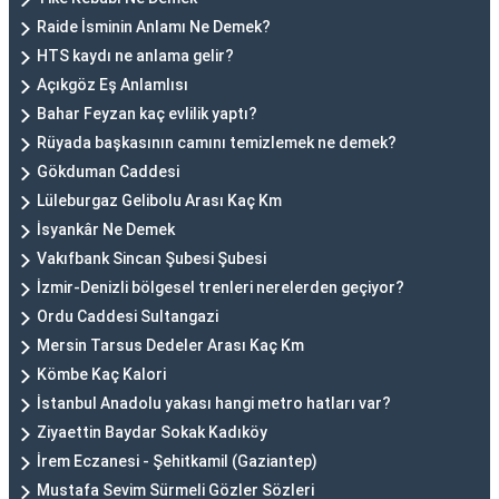
Raide İsminin Anlamı Ne Demek?
HTS kaydı ne anlama gelir?
Açıkgöz Eş Anlamlısı
Bahar Feyzan kaç evlilik yaptı?
Rüyada başkasının camını temizlemek ne demek?
Gökduman Caddesi
Lüleburgaz Gelibolu Arası Kaç Km
İsyankâr Ne Demek
Vakıfbank Sincan Şubesi Şubesi
İzmir-Denizli bölgesel trenleri nerelerden geçiyor?
Ordu Caddesi Sultangazi
Mersin Tarsus Dedeler Arası Kaç Km
Kömbe Kaç Kalori
İstanbul Anadolu yakası hangi metro hatları var?
Ziyaettin Baydar Sokak Kadıköy
İrem Eczanesi - Şehitkamil (Gaziantep)
Mustafa Sevim Sürmeli Gözler Sözleri