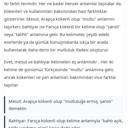
iki farklı terimdir. Her ne kadar benzer anlamlar taşısalar da,
kökenleri ve kullanımları bakımından bazı farklılıklar
gösterirler. Mesut, Arapça kökenli olup "mutlu" anlamını
taşırken; bahtiyar ise Farsça kökenli bir kelime olup "şanslı"
veya "talihli" anlamına gelir. Bu kelimeler, çeşitli edebi
eserlerde ya da günlük konuşmalarda sıkça bir arada
kullanılarak daha derin bir mutluluk ifadesi oluşturur.
Evet, mesut ve bahtiyar kelimeleri eş anlamlıdır . Her iki
kelime de günümüz Türkçesinde "mutlu" anlamına gelir,
ancak kökenleri ve yan anlamları bakımından ince farklar
taşırlar:
Mesut: Arapça kökenli olup "mutluluğa ermiş, şanslı"
demektir.
Bahtiyar: Farsça kökenli olup kelime anlamıyla "bahtı açık,
talihi yardımcı olan" kişiyi ifade eder.