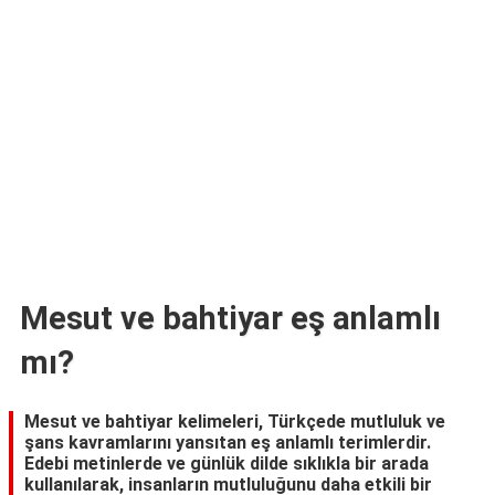
TARİFLERİ
HİKAYELER
Bize
Ulaşın
Mesut ve bahtiyar eş anlamlı
mı?
Mesut ve bahtiyar kelimeleri, Türkçede mutluluk ve
şans kavramlarını yansıtan eş anlamlı terimlerdir.
Edebi metinlerde ve günlük dilde sıklıkla bir arada
kullanılarak, insanların mutluluğunu daha etkili bir