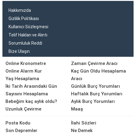
Hakkımızda
Gizlilik Politikası
Kullanıcı Sözleşmesi
Telif Hakları ve Alıntı
Sorumluluk Reddi
Bize Ulaşın
Online Kronometre
Zaman Çevirme Aracı
Online Alarm Kur
Kaç Gün Oldu Hesaplama
Yaş Hesaplama
Aracı
İki Tarih Arasındaki Gün
Günlük Burç Yorumları
Sayısını Hesaplama
Haftalık Burç Yorumları
Bebeğim kaç aylık oldu?
Aylık Burç Yorumları
Uzunluk Çevirme
Maaş
Posta Kodu
İlahi Sözleri
Son Depremler
Ne Demek