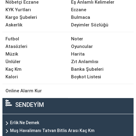
Nöbetçi Eczane
Eş Anlamlı Kelimeler
KYK Yurtları
Eczane
Kargo Şubeleri
Bulmaca
Askerlik
Deyimler Sözlüğü
Futbol
Noter
Atasözleri
Oyuncular
Müzik
Harita
Ünlüler
Zıt Anlamlısı
Kaç Km
Banka Şubeleri
Kalori
Boykot Listesi
Online Alarm Kur
SENDEYİM
Erlik Ne Demek
Muş Havalimanı Tatvan Bitlis Arası Kaç Km