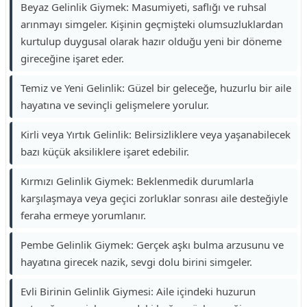
Beyaz Gelinlik Giymek: Masumiyeti, saflığı ve ruhsal
arınmayı simgeler. Kişinin geçmişteki olumsuzluklardan
kurtulup duygusal olarak hazır olduğu yeni bir döneme
gireceğine işaret eder.
Temiz ve Yeni Gelinlik: Güzel bir geleceğe, huzurlu bir aile
hayatına ve sevinçli gelişmelere yorulur.
Kirli veya Yırtık Gelinlik: Belirsizliklere veya yaşanabilecek
bazı küçük aksiliklere işaret edebilir.
Kırmızı Gelinlik Giymek: Beklenmedik durumlarla
karşılaşmaya veya geçici zorluklar sonrası aile desteğiyle
feraha ermeye yorumlanır.
Pembe Gelinlik Giymek: Gerçek aşkı bulma arzusunu ve
hayatına girecek nazik, sevgi dolu birini simgeler.
Evli Birinin Gelinlik Giymesi: Aile içindeki huzurun