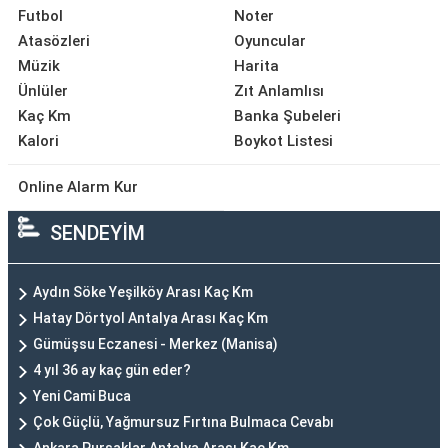
Futbol
Noter
Atasözleri
Oyuncular
Müzik
Harita
Ünlüler
Zıt Anlamlısı
Kaç Km
Banka Şubeleri
Kalori
Boykot Listesi
Online Alarm Kur
SENDEYİM
Aydın Söke Yeşilköy Arası Kaç Km
Hatay Dörtyol Antalya Arası Kaç Km
Gümüşsu Eczanesi - Merkez (Manisa)
4 yıl 36 ay kaç gün eder?
Yeni Cami Buca
Çok Güçlü, Yağmursuz Fırtına Bulmaca Cevabı