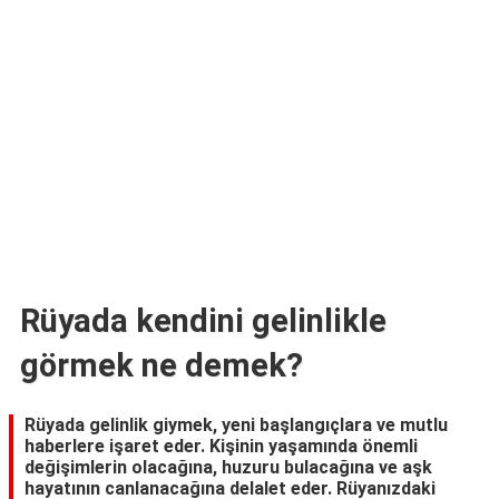
TARİFLERİ
HİKAYELER
Bize
Ulaşın
Rüyada kendini gelinlikle
görmek ne demek?
Rüyada gelinlik giymek, yeni başlangıçlara ve mutlu
haberlere işaret eder. Kişinin yaşamında önemli
değişimlerin olacağına, huzuru bulacağına ve aşk
hayatının canlanacağına delalet eder. Rüyanızdaki