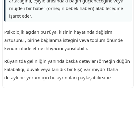
artacağına, eşiyle arasındaki bağın güçleneceğine veya
müjdeli bir haber (örneğin bebek haberi) alabileceğine
işaret eder.
Psikolojik açıdan bu rüya, kişinin hayatında değişim
arzusunu , birine bağlanma isteğini veya toplum önünde
kendini ifade etme ihtiyacını yansıtabilir.
Rüyanızda gelinliğin yanında başka detaylar (örneğin düğün
kalabalığı, duvak veya tanıdık bir kişi) var mıydı? Daha
detaylı bir yorum için bu ayrıntıları paylaşabilirsiniz.
Reklam Alanı