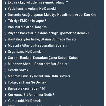
Ek5 ssk kaç yıl ödenirse emekli olunur?
Yada İsminin Anlamı Ne Demek?
Darende Aşağıulupınar Malatya Havalimanı Arası Kaç Km
Türkiye EMK ne iş yapar?
Van Mardin Arası Kaç Km
Rüyada başkalarının dans ettiğini görmek ne demek?
Hastalığı Iyileştirme, Otama Bulmaca Cevabı
Mustafa Altıntop Hasbunallah Sözleri
Organizma Ne Demek
Garanti Bankası Kuşadası Çarşı Şubesi Şubesi
Muazzez Abacı - Cesaretim Var Sözleri
Kerem Sokak
Mehmet Emin Ay Gönül Hun Oldu Sözleri
Yolgeçen Hanı Ne Demek
Bursa plakası neden 16?
Korkusuz Zıt Anlamlısı Nedir?
Yumurtalık Ne Demek