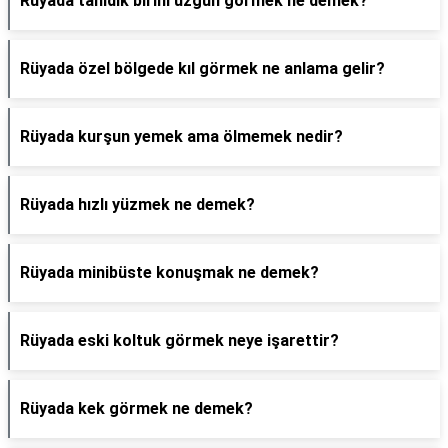
Rüyada tanıdık birini üzgün görmek ne demek?
Rüyada özel bölgede kıl görmek ne anlama gelir?
Rüyada kurşun yemek ama ölmemek nedir?
Rüyada hızlı yüzmek ne demek?
Rüyada minibüste konuşmak ne demek?
Rüyada eski koltuk görmek neye işarettir?
Rüyada kek görmek ne demek?