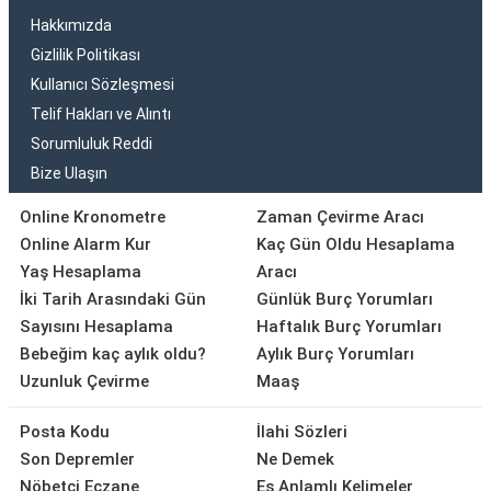
Hakkımızda
Gizlilik Politikası
Kullanıcı Sözleşmesi
Telif Hakları ve Alıntı
Sorumluluk Reddi
Bize Ulaşın
Online Kronometre
Zaman Çevirme Aracı
Online Alarm Kur
Kaç Gün Oldu Hesaplama
Yaş Hesaplama
Aracı
İki Tarih Arasındaki Gün
Günlük Burç Yorumları
Sayısını Hesaplama
Haftalık Burç Yorumları
Bebeğim kaç aylık oldu?
Aylık Burç Yorumları
Uzunluk Çevirme
Maaş
Posta Kodu
İlahi Sözleri
Son Depremler
Ne Demek
Nöbetçi Eczane
Eş Anlamlı Kelimeler