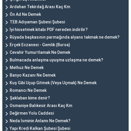
Ardahan Tekirdağ Arası Kaç Km
Ön Ad Ne Demek
TEB Adıyaman Şubesi Şubesi
İyi hissetmek kitabı PDF nereden indirilir?
Rüyada başkasının parmağında alyans takmak ne demek?
Erçek Eczanesi - Gemlik (Bursa)
Cevahir Yumurtlamak Ne Demek
Bulmacada anlaşma uyuşma uzlaşma ne demek?
Melhuz Ne Demek
Banyo Kazanı Ne Demek
Kuş Gibi Uçup Gitmek (Veya Uçmak) Ne Demek
Romancı Ne Demek
Şaklaban kime denir?
Osmaniye Balıkesir Arası Kaç Km
Değirmen Yolu Caddesi
Neda İsminin Anlamı Ne Demek?
Yapı Kredi Kalkan Şubesi Şubesi