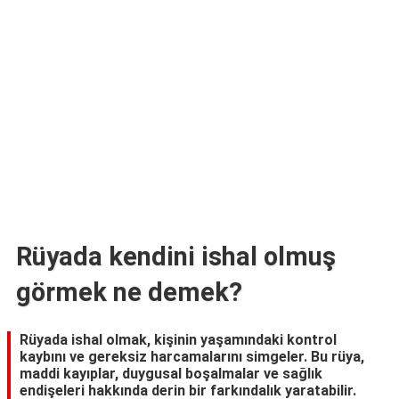
TARİFLERİ
HİKAYELER
Bize
Ulaşın
Rüyada kendini ishal olmuş
görmek ne demek?
Rüyada ishal olmak, kişinin yaşamındaki kontrol
kaybını ve gereksiz harcamalarını simgeler. Bu rüya,
maddi kayıplar, duygusal boşalmalar ve sağlık
endişeleri hakkında derin bir farkındalık yaratabilir.