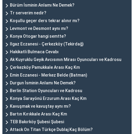
Bürüm İsminin Anlamı Ne Demek?
Tr serverim nedir?
Koşullu geçer ders tekrar alınır mı?
Levmont ve Desmont aynı mı?
Konya Otogar hangi semtte?
Ilgaz Eczanesi - Çerkezköy (Tekirdağ)
Hakikatli Bulmaca Cevabı
Ak Kuyruklu Geyik Avcısının Mirası Oyuncuları ve Kadrosu
Çerkezköy Pamukkale Arası Kaç Km
Emin Eczanesi - Merkez Belde (Batman)
Durgun İsminin Anlamı Ne Demek?
Berlin Station Oyuncuları ve Kadrosu
Konya Sarayönü Erzurum Arası Kaç Km
Kavuşmak ve kavuştay aynı mı?
Bartın Kırıkkale Arası Kaç Km
TEB Bakırköy Şubesi Şubesi
Attack On Titan Türkçe Dublaj Kaç Bölüm?