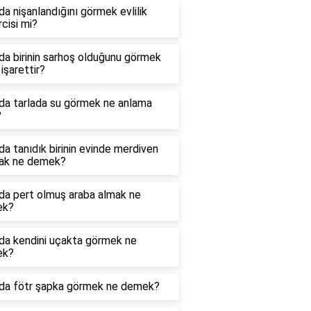
a nişanlandığını görmek evlilik
cisi mi?
a birinin sarhoş olduğunu görmek
işarettir?
da tarlada su görmek ne anlama
?
a tanıdık birinin evinde merdiven
ak ne demek?
da pert olmuş araba almak ne
ek?
da kendini uçakta görmek ne
ek?
da fötr şapka görmek ne demek?