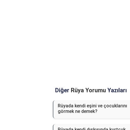
Diğer
Rüya Yorumu
Yazıları
Rüyada kendi eşini ve çocuklarını
görmek ne demek?
Rüyada kendi dışkısında kurtçuk