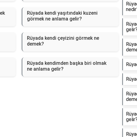
Rüyad
nedir
ek
Rüyada kendi yaşıtındaki kuzeni
görmek ne anlama gelir?
Rüyad
gelir
Rüyada kendi çeyizini görmek ne
demek?
Rüya
dem
Rüyada kendimden başka biri olmak
Rüya
ne anlama gelir?
Rüya
Rüyad
dem
Rüya
gelir
Rüyad