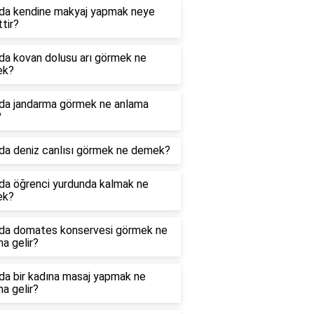
da kendine makyaj yapmak neye
ttir?
da kovan dolusu arı görmek ne
ek?
da jandarma görmek ne anlama
?
da deniz canlısı görmek ne demek?
da öğrenci yurdunda kalmak ne
ek?
da domates konservesi görmek ne
a gelir?
da bir kadına masaj yapmak ne
a gelir?