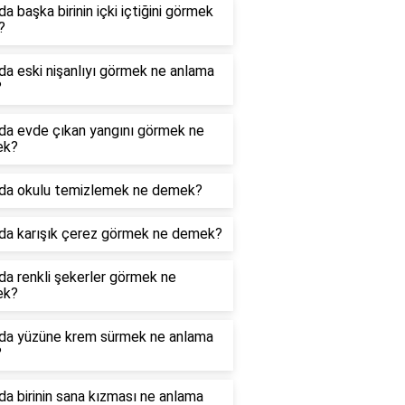
a başka birinin içki içtiğini görmek
?
a eski nişanlıyı görmek ne anlama
?
da evde çıkan yangını görmek ne
ek?
da okulu temizlemek ne demek?
da karışık çerez görmek ne demek?
a renkli şekerler görmek ne
ek?
da yüzüne krem sürmek ne anlama
?
a birinin sana kızması ne anlama