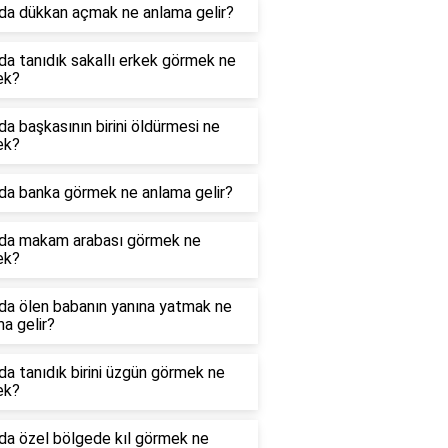
da dükkan açmak ne anlama gelir?
a tanıdık sakallı erkek görmek ne
ek?
a başkasının birini öldürmesi ne
ek?
da banka görmek ne anlama gelir?
da makam arabası görmek ne
ek?
da ölen babanın yanına yatmak ne
a gelir?
a tanıdık birini üzgün görmek ne
ek?
da özel bölgede kıl görmek ne