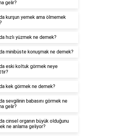
a gelir?
da kurşun yemek ama ölmemek
?
da hızlı yüzmek ne demek?
da minibüste konuşmak ne demek?
da eski koltuk görmek neye
ttir?
da kek görmek ne demek?
a sevgilinin babasını görmek ne
a gelir?
da cinsel organın büyük olduğunu
ek ne anlama geliyor?