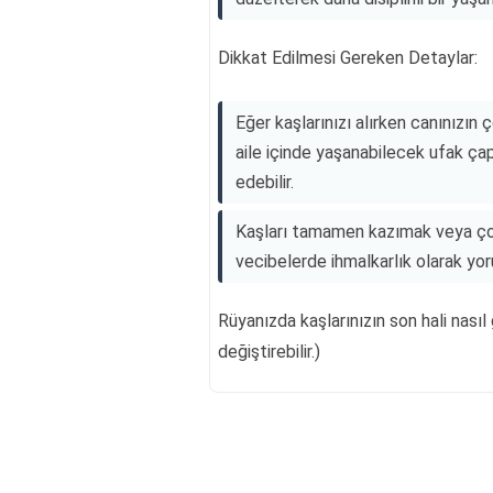
Dikkat Edilmesi Gereken Detaylar:
Eğer kaşlarınızı alırken canınızın
aile içinde yaşanabilecek ufak çap
edebilir.
Kaşları tamamen kazımak veya çok
vecibelerde ihmalkarlık olarak yo
Rüyanızda kaşlarınızın son hali nası
değiştirebilir.)