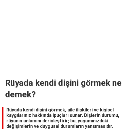
TARİFLERİ
HİKAYELER
Bize
Ulaşın
Rüyada kendi dişini görmek ne
demek?
Rüyada kendi dişini görmek, aile ilişkileri ve kişisel
kaygılarınız hakkında ipuçları sunar. Dişlerin durumu,
rüyanın anlamını derinleştirir; bu, yaşamınızdaki
değişimlerin ve duygusal durumların yansımasıdır.