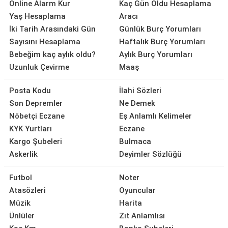
Online Alarm Kur
Kaç Gün Oldu Hesaplama
Yaş Hesaplama
Aracı
İki Tarih Arasındaki Gün
Günlük Burç Yorumları
Sayısını Hesaplama
Haftalık Burç Yorumları
Bebeğim kaç aylık oldu?
Aylık Burç Yorumları
Uzunluk Çevirme
Maaş
Posta Kodu
İlahi Sözleri
Son Depremler
Ne Demek
Nöbetçi Eczane
Eş Anlamlı Kelimeler
KYK Yurtları
Eczane
Kargo Şubeleri
Bulmaca
Askerlik
Deyimler Sözlüğü
Futbol
Noter
Atasözleri
Oyuncular
Müzik
Harita
Ünlüler
Zıt Anlamlısı