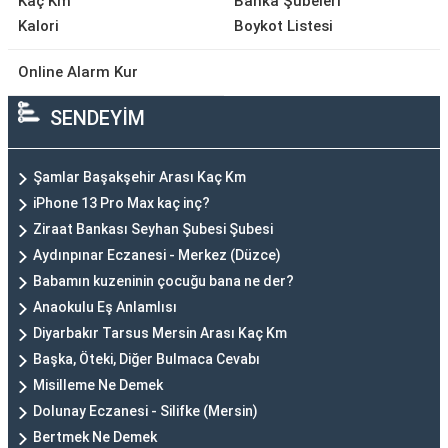
Kaç Km
Banka Şubeleri
Kalori
Boykot Listesi
Online Alarm Kur
SENDEYİM
Şamlar Başakşehir Arası Kaç Km
iPhone 13 Pro Max kaç inç?
Ziraat Bankası Seyhan Şubesi Şubesi
Aydınpınar Eczanesi - Merkez (Düzce)
Babamın kuzeninin çocuğu bana ne der?
Anaokulu Eş Anlamlısı
Diyarbakır Tarsus Mersin Arası Kaç Km
Başka, Öteki, Diğer Bulmaca Cevabı
Misilleme Ne Demek
Dolunay Eczanesi - Silifke (Mersin)
Bertmek Ne Demek