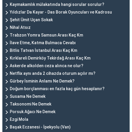
Kaymakamlık mülakatında hangi sorular sorulur?
Yıldızlar Da Kayar - Das Borak Oyuncuları ve Kadrosu
Şehit Ümit Uçan Sokak
Nihal Atsız
Trabzon Yomra Samsun Arası Kaç Km
İlave Etme, Katma Bulmaca Cevabı
Bitlis Tatvan İstanbul Arası Kaç Km
Kırklareli Demirköy Tekirdağ Arası Kaç Km
Askerde alkolden ceza alınca ne olur?
Netflix aynı anda 2 cihazda oturum açılır mı?
Gürbey İsminin Anlamı Ne Demek?
Doğum borçlanması en fazla kaç gün hesaplanır?
Susama Ne Demek
Taksonomi Ne Demek
Porsuk Ağacı Ne Demek
Ezgi Mola
Başak Eczanesi - İpekyolu (Van)