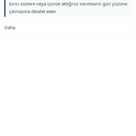
kırıcı sözlere veya içinize attığınız sıkıntıların gün yüzüne
çıkmasına delalet eder.
Daha
Reklam Alanı