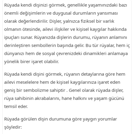
Rüyada kendi dişinizi görmek, genellikle yaşamınızdaki bazı
önemli değişimlerin ve duygusal durumların yansıması
olarak değerlendirilir. Dişler, yalnızca fiziksel bir varlık
olmanın ötesinde, ailevi ilişkiler ve kişisel kaygılar hakkında
ipuçları sunar. Rüyanızda dişlerin durumu, rüyanın anlamını
derinleştiren sembollerin başında gelir. Bu tür rüyalar, hem iç
dünyanızı hem de sosyal çevrenizdeki dinamikleri anlamaya
yönelik birer işaret olabilir.
Rüyada kendi dişini görmek, rüyanın detaylarına göre hem
ailevi meselelere hem de kişisel kaygılarınıza işaret eden
geniş bir sembolizme sahiptir . Genel olarak rüyada dişler,
rüya sahibinin akrabalarını, hane halkını ve yaşam gücünü
temsil eder.
Rüyada görülen dişin durumuna göre yaygın yorumlar
şöyledir: