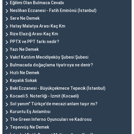
Eğilimi Olan Bulmaca Cevabı
Neslihan Eczanesi - Fatih Eminönü (İstanbul)
Sere Ne Demek
Hatay Malatya Arası Kaç Km
Rize Elazığ Arası Kaç Km
PPTX ve PPT farkı nedir?
Yazı Ne Demek
Vakıf Katılım Mecidiyeköy Şubesi Şubesi
Bulmacada doğaçlama tiyatroya ne denir?
Hızlı Ne Demek
Kayalık Sokak
Baki Eczanesi - Büyükçekmece Tepecik (İstanbul)
Kocaeli 5. Noterliği - İzmit (Kocaeli)
Sol yanım" Türkçe'de mecazi anlam taşır mı?
Kuruntu Eş Anlamlısı
The Green Inferno Oyuncuları ve Kadrosu
Teşevvüş Ne Demek