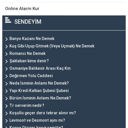
Online Alarm Kur
SENDEYİM
Banyo Kazanı Ne Demek
Kuş Gibi Uçup Gitmek (Veya Uçmak) Ne Demek
Romancı Ne Demek
Şaklaban kime denir?
Osmaniye Balıkesir Arası Kaç Km
Değirmen Yolu Caddesi
Neda İsminin Anlamı Ne Demek?
Yapı Kredi Kalkan Şubesi Şubesi
Bürüm İsminin Anlamı Ne Demek?
Tr serverim nedir?
Koşullu geçer ders tekrar alınır mı?
Levmont ve Desmont aynı mı?
Konya Otogar hangi semtte?