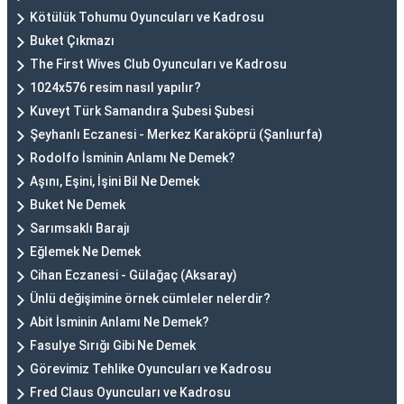
Kötülük Tohumu Oyuncuları ve Kadrosu
Buket Çıkmazı
The First Wives Club Oyuncuları ve Kadrosu
1024x576 resim nasıl yapılır?
Kuveyt Türk Samandıra Şubesi Şubesi
Şeyhanlı Eczanesi - Merkez Karaköprü (Şanlıurfa)
Rodolfo İsminin Anlamı Ne Demek?
Aşını, Eşini, İşini Bil Ne Demek
Buket Ne Demek
Sarımsaklı Barajı
Eğlemek Ne Demek
Cihan Eczanesi - Gülağaç (Aksaray)
Ünlü değişimine örnek cümleler nelerdir?
Abit İsminin Anlamı Ne Demek?
Fasulye Sırığı Gibi Ne Demek
Görevimiz Tehlike Oyuncuları ve Kadrosu
Fred Claus Oyuncuları ve Kadrosu