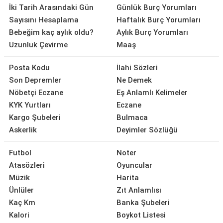
İki Tarih Arasındaki Gün
Günlük Burç Yorumları
Sayısını Hesaplama
Haftalık Burç Yorumları
Bebeğim kaç aylık oldu?
Aylık Burç Yorumları
Uzunluk Çevirme
Maaş
Posta Kodu
İlahi Sözleri
Son Depremler
Ne Demek
Nöbetçi Eczane
Eş Anlamlı Kelimeler
KYK Yurtları
Eczane
Kargo Şubeleri
Bulmaca
Askerlik
Deyimler Sözlüğü
Futbol
Noter
Atasözleri
Oyuncular
Müzik
Harita
Ünlüler
Zıt Anlamlısı
Kaç Km
Banka Şubeleri
Kalori
Boykot Listesi