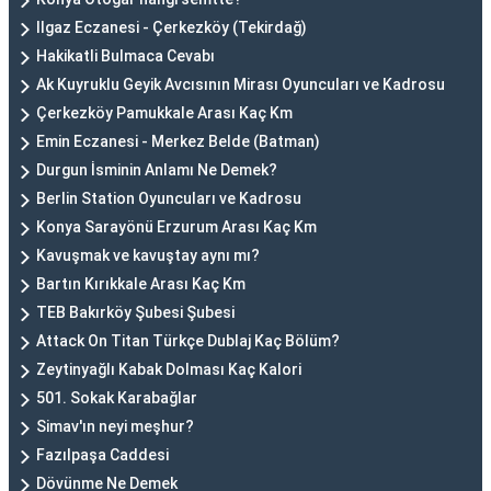
Ilgaz Eczanesi - Çerkezköy (Tekirdağ)
Hakikatli Bulmaca Cevabı
Ak Kuyruklu Geyik Avcısının Mirası Oyuncuları ve Kadrosu
Çerkezköy Pamukkale Arası Kaç Km
Emin Eczanesi - Merkez Belde (Batman)
Durgun İsminin Anlamı Ne Demek?
Berlin Station Oyuncuları ve Kadrosu
Konya Sarayönü Erzurum Arası Kaç Km
Kavuşmak ve kavuştay aynı mı?
Bartın Kırıkkale Arası Kaç Km
TEB Bakırköy Şubesi Şubesi
Attack On Titan Türkçe Dublaj Kaç Bölüm?
Zeytinyağlı Kabak Dolması Kaç Kalori
501. Sokak Karabağlar
Simav'ın neyi meşhur?
Fazılpaşa Caddesi
Dövünme Ne Demek