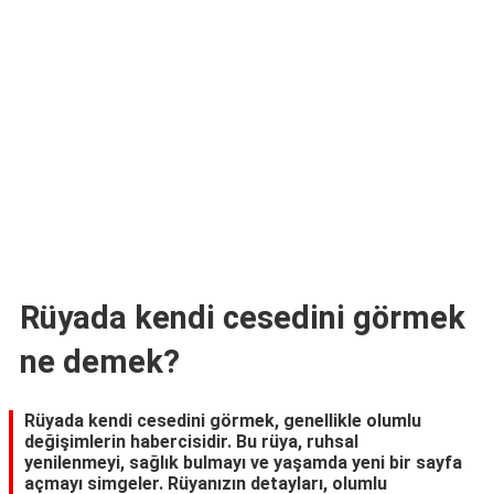
TARİFLERİ
HİKAYELER
Bize
Ulaşın
Rüyada kendi cesedini görmek
ne demek?
Rüyada kendi cesedini görmek, genellikle olumlu
değişimlerin habercisidir. Bu rüya, ruhsal
yenilenmeyi, sağlık bulmayı ve yaşamda yeni bir sayfa
açmayı simgeler. Rüyanızın detayları, olumlu