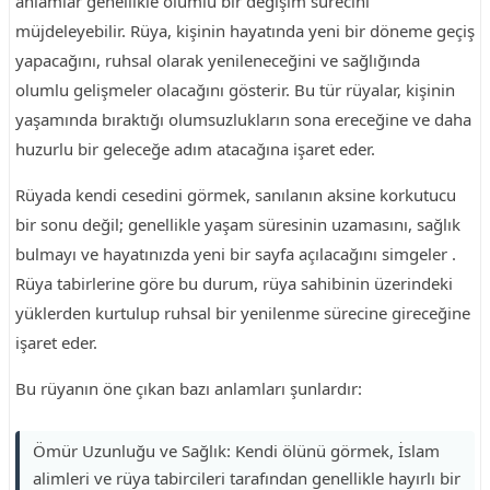
anlamlar genellikle olumlu bir değişim sürecini
müjdeleyebilir. Rüya, kişinin hayatında yeni bir döneme geçiş
yapacağını, ruhsal olarak yenileneceğini ve sağlığında
olumlu gelişmeler olacağını gösterir. Bu tür rüyalar, kişinin
yaşamında bıraktığı olumsuzlukların sona ereceğine ve daha
huzurlu bir geleceğe adım atacağına işaret eder.
Rüyada kendi cesedini görmek, sanılanın aksine korkutucu
bir sonu değil; genellikle yaşam süresinin uzamasını, sağlık
bulmayı ve hayatınızda yeni bir sayfa açılacağını simgeler .
Rüya tabirlerine göre bu durum, rüya sahibinin üzerindeki
yüklerden kurtulup ruhsal bir yenilenme sürecine gireceğine
işaret eder.
Bu rüyanın öne çıkan bazı anlamları şunlardır:
Ömür Uzunluğu ve Sağlık: Kendi ölünü görmek, İslam
alimleri ve rüya tabircileri tarafından genellikle hayırlı bir