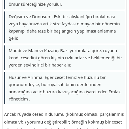
ömür süreceğinize yorulur.
Değişim ve Dönüşüm: Eski bir alışkanlığın bırakılması
veya hayatınızda artık size faydası olmayan bir dönemin
kapanıp, daha taze bir başlangıcın yapılması anlamına
gelir.
Maddi ve Manevi Kazanç: Bazı yorumlara göre, rüyada
kendi cesedini gören kişinin rızkı artar ve beklemediği bir
yerden sevindirici bir haber alır.
Huzur ve Arınma: Eğer ceset temiz ve huzurlu bir
görünümdeyse, bu rüya sahibinin dertlerinden
arınacağına ve iç huzura kavuşacağına işaret eder. Emlak
Yöneticim .
Ancak rüyada cesedin durumu (kokmuş olması, parçalanmış
olması vb.) yorumu değiştirebilir; örneğin kokmuş bir ceset