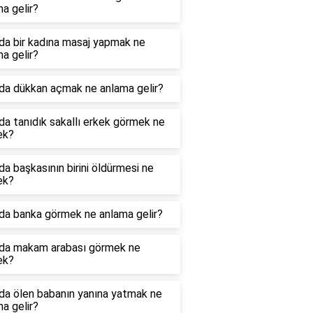
a gelir?
da bir kadına masaj yapmak ne
a gelir?
da dükkan açmak ne anlama gelir?
a tanıdık sakallı erkek görmek ne
ek?
a başkasının birini öldürmesi ne
ek?
da banka görmek ne anlama gelir?
da makam arabası görmek ne
ek?
da ölen babanın yanına yatmak ne
a gelir?