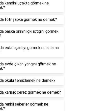
da kendini uçakta görmek ne
ek?
da fötr şapka görmek ne demek?
a başka birinin içki içtiğini görmek
?
a eski nişanlıyı görmek ne anlama
?
da evde çıkan yangını görmek ne
ek?
da okulu temizlemek ne demek?
da karışık çerez görmek ne demek?
a renkli şekerler görmek ne
ek?