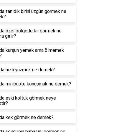
a tanıdık birini üzgün görmek ne
ek?
da özel bölgede kıl görmek ne
a gelir?
da kurşun yemek ama ölmemek
?
da hızlı yüzmek ne demek?
da minibüste konuşmak ne demek?
da eski koltuk görmek neye
ttir?
da kek görmek ne demek?
a sevgilinin babasını görmek ne