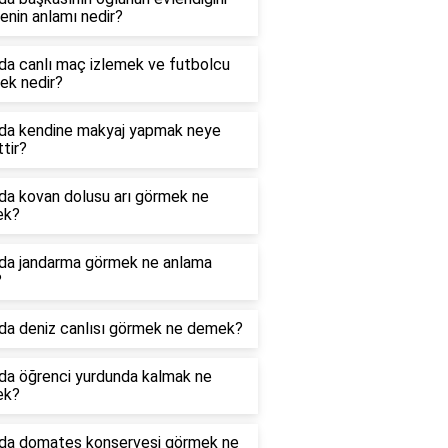
nin anlamı nedir?
da canlı maç izlemek ve futbolcu
ek nedir?
da kendine makyaj yapmak neye
ttir?
da kovan dolusu arı görmek ne
ek?
da jandarma görmek ne anlama
?
da deniz canlısı görmek ne demek?
da öğrenci yurdunda kalmak ne
ek?
da domates konservesi görmek ne