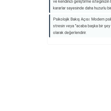
ve kendinizi geliştirme isteğinizin
kararlar sayesinde daha huzurlu bir
Psikolojik Bakış Açısı: Modern psik
stresin veya "acaba başka bir şey
olarak değerlendirir.