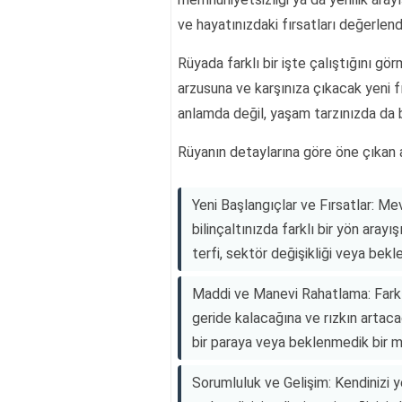
ve hayatınızdaki fırsatları değerlend
Rüyada farklı bir işte çalıştığını gö
arzusuna ve karşınıza çıkacak yeni f
anlamda değil, yaşam tarzınızda da b
Rüyanın detaylarına göre öne çıkan a
Yeni Başlangıçlar ve Fırsatlar: Me
bilinçaltınızda farklı bir yön aray
terfi, sektör değişikliği veya bekle
Maddi ve Manevi Rahatlama: Farklı b
geride kalacağına ve rızkın artaca
bir paraya veya beklenmedik bir mi
Sorumluluk ve Gelişim: Kendinizi 