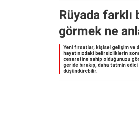
Rüyada farklı b
görmek ne anl
Yeni fırsatlar, kişisel gelişim ve
hayatınızdaki belirsizliklerin so
cesaretine sahip olduğunuzu göst
geride bırakıp, daha tatmin edici
düşündürebilir.