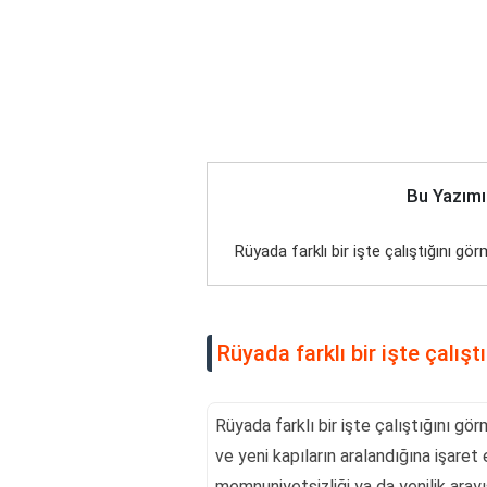
Bu Yazımı
Rüyada farklı bir işte çalıştığını g
Rüyada farklı bir işte çalış
Rüyada farklı bir işte çalıştığını gö
ve yeni kapıların aralandığına işaret
memnuniyetsizliği ya da yenilik arayış