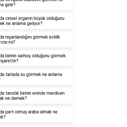
a gelir?
da cinsel organın büyük olduğunu
ek ne anlama geliyor?
a nişanlandığını görmek evlilik
cisi mi?
a birinin sarhoş olduğunu görmek
işarettir?
da tarlada su görmek ne anlama
?
a tanıdık birinin evinde merdiven
ak ne demek?
da pert olmuş araba almak ne
ek?