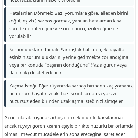
Hatalardan Dönmek: Bazı yorumlara göre, aileden birini
(oğul, eş vb.) sarhoş görmek, yapılan hatalardan kısa
sürede dönüleceğine ve sorunların çözüleceğine de
yorulabilir.
Sorumlulukların İhmali: Sarhoşluk hali, gerçek hayatta
eşinizin sorumluluklarını yerine getirmekte zorlandığına
veya bir konuda "başının döndüğüne" (fazla gurur veya
dalgınlık) delalet edebilir.
Kaçma İsteği: Eğer rüyanızda sarhoş birinden kaçıyorsanız,
bu durum hayatınızdaki bazı sıkıntılardan veya sizi
huzursuz eden birinden uzaklaşma isteğinizi simgeler.
Genel olarak rüyada sarhoş görmek olumlu karşılanmaz;
ancak rüyayı gören kişinin eşiyle birlikte huzurlu bir ortamda
olması, mevcut mücadelelerin sona ereceğine işaret eder.