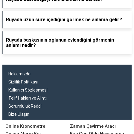
Rüyada uzun süre işediğini görmek ne anlama gelir?
Rüyada başkasının oğlunun evlendiğini görmenin
anlamı nedir?
Hakkımızda
Gizlilik Politikası
Kullanıcı Sözleşmesi
Telif Hakları ve Alıntı
Sorumluluk Reddi
Bize Ulaşın
Online Kronometre
Zaman Çevirme Aracı
Online Alarm Kur
Kaç Gün Oldu Hesaplama