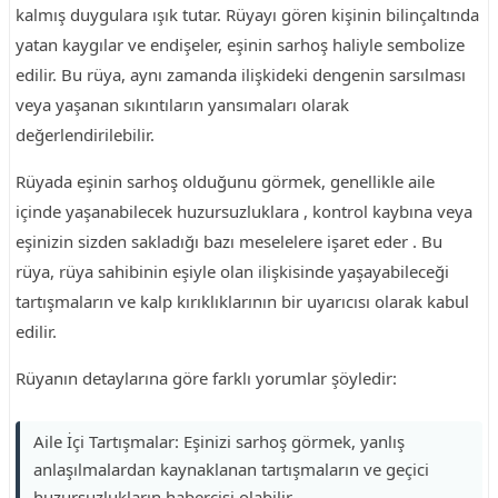
kalmış duygulara ışık tutar. Rüyayı gören kişinin bilinçaltında
yatan kaygılar ve endişeler, eşinin sarhoş haliyle sembolize
edilir. Bu rüya, aynı zamanda ilişkideki dengenin sarsılması
veya yaşanan sıkıntıların yansımaları olarak
değerlendirilebilir.
Rüyada eşinin sarhoş olduğunu görmek, genellikle aile
içinde yaşanabilecek huzursuzluklara , kontrol kaybına veya
eşinizin sizden sakladığı bazı meselelere işaret eder . Bu
rüya, rüya sahibinin eşiyle olan ilişkisinde yaşayabileceği
tartışmaların ve kalp kırıklıklarının bir uyarıcısı olarak kabul
edilir.
Rüyanın detaylarına göre farklı yorumlar şöyledir:
Aile İçi Tartışmalar: Eşinizi sarhoş görmek, yanlış
anlaşılmalardan kaynaklanan tartışmaların ve geçici
huzursuzlukların habercisi olabilir.