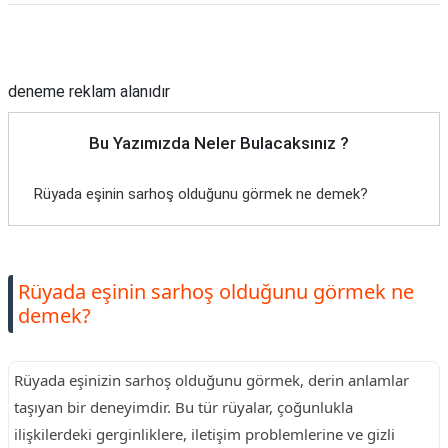
TARİFLERİ
Reklam Alanı
HİKAYELER
deneme reklam alanıdır
Bize
Ulaşın
Bu Yazımızda Neler Bulacaksınız ?
Rüyada eşinin sarhoş olduğunu görmek ne demek?
Rüyada eşinin sarhoş olduğunu görmek ne
demek?
Rüyada eşinizin sarhoş olduğunu görmek, derin anlamlar
taşıyan bir deneyimdir. Bu tür rüyalar, çoğunlukla
ilişkilerdeki gerginliklere, iletişim problemlerine ve gizli