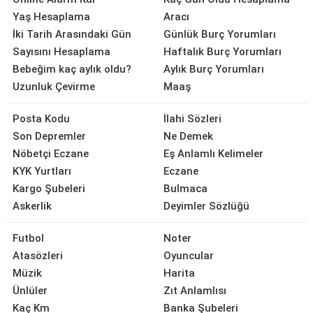
Yaş Hesaplama
Aracı
İki Tarih Arasındaki Gün
Günlük Burç Yorumları
Sayısını Hesaplama
Haftalık Burç Yorumları
Bebeğim kaç aylık oldu?
Aylık Burç Yorumları
Uzunluk Çevirme
Maaş
Posta Kodu
İlahi Sözleri
Son Depremler
Ne Demek
Nöbetçi Eczane
Eş Anlamlı Kelimeler
KYK Yurtları
Eczane
Kargo Şubeleri
Bulmaca
Askerlik
Deyimler Sözlüğü
Futbol
Noter
Atasözleri
Oyuncular
Müzik
Harita
Ünlüler
Zıt Anlamlısı
Kaç Km
Banka Şubeleri