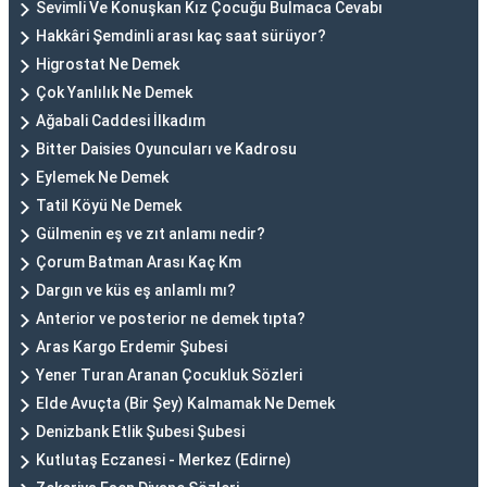
Sevimli Ve Konuşkan Kız Çocuğu Bulmaca Cevabı
Hakkâri Şemdinli arası kaç saat sürüyor?
Higrostat Ne Demek
Çok Yanlılık Ne Demek
Ağabali Caddesi İlkadım
Bitter Daisies Oyuncuları ve Kadrosu
Eylemek Ne Demek
Tatil Köyü Ne Demek
Gülmenin eş ve zıt anlamı nedir?
Çorum Batman Arası Kaç Km
Dargın ve küs eş anlamlı mı?
Anterior ve posterior ne demek tıpta?
Aras Kargo Erdemir Şubesi
Yener Turan Aranan Çocukluk Sözleri
Elde Avuçta (Bir Şey) Kalmamak Ne Demek
Denizbank Etlik Şubesi Şubesi
Kutlutaş Eczanesi - Merkez (Edirne)