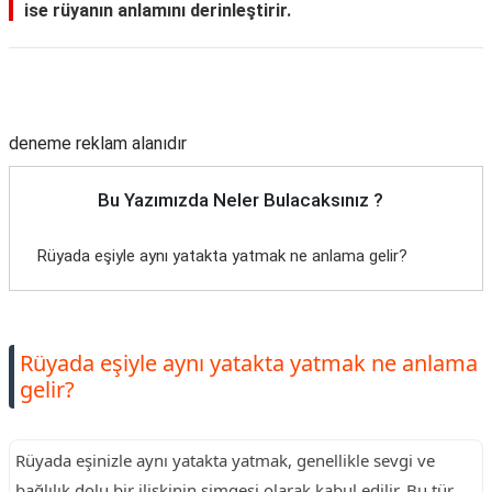
ise rüyanın anlamını derinleştirir.
Reklam Alanı
deneme reklam alanıdır
Bu Yazımızda Neler Bulacaksınız ?
Rüyada eşiyle aynı yatakta yatmak ne anlama gelir?
Rüyada eşiyle aynı yatakta yatmak ne anlama
gelir?
Rüyada eşinizle aynı yatakta yatmak, genellikle sevgi ve
bağlılık dolu bir ilişkinin simgesi olarak kabul edilir. Bu tür