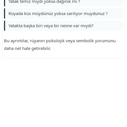
Yatak temiz miydi yoksa dağınık mı ?
Rüyada küs müydünüz yoksa sarılıyor muydunuz ?
Yatakta başka biri veya bir nesne var mıydı?
Bu ayrıntılar, rüyanın psikolojik veya sembolik yorumunu
daha net hale getirebilir.
Reklam Alanı