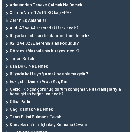
Arkasından Teneke Çalmak Ne Demek
Xiaomi Note 12s PUBG kaç FPS?
Zerrin Eş Anlamlısı
Audi A3 ve A4 arasındaki fark nedir?
Rüyada canlı sarı balık tutmak ne demek?
0212 ve 0232 nerenin alan kodudur?
Gördesli Makbule'nin hikayesi nedir?
Tufan Sokak
Kan Doku Ne Demek
Rüyada köfte yoğurmak ne anlama gelir?
Eskişehir Denizli Arası Kaç Km
Çekicilik biçim görünüş durum konuşma ve davranışlarıyla
hoşa giden beğenilen nedir?
Olbia Parkı
Çağıldamak Ne Demek
Tanrı Bilimi Bulmaca Cevabı
Konveksin Zıttı, Içbükey Bulmaca Cevabı