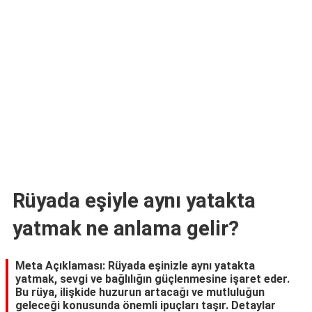
TARİFLERİ
HİKAYELER
Bize
Ulaşın
Rüyada eşiyle aynı yatakta
yatmak ne anlama gelir?
Meta Açıklaması: Rüyada eşinizle aynı yatakta
yatmak, sevgi ve bağlılığın güçlenmesine işaret eder.
Bu rüya, ilişkide huzurun artacağı ve mutluluğun
geleceği konusunda önemli ipuçları taşır. Detaylar