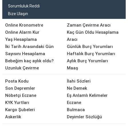
Sorumluluk Reddi
Bize Ulaşın
Online Kronometre
Zaman Çevirme Aracı
Online Alarm Kur
Kaç Gün Oldu Hesaplama
Yaş Hesaplama
Aracı
İki Tarih Arasındaki Gün
Günlük Burç Yorumları
Sayısını Hesaplama
Haftalık Burç Yorumları
Bebeğim kaç aylık oldu?
Aylık Burç Yorumları
Uzunluk Çevirme
Maaş
Posta Kodu
İlahi Sözleri
Son Depremler
Ne Demek
Nöbetçi Eczane
Eş Anlamlı Kelimeler
KYK Yurtları
Eczane
Kargo Şubeleri
Bulmaca
Askerlik
Deyimler Sözlüğü