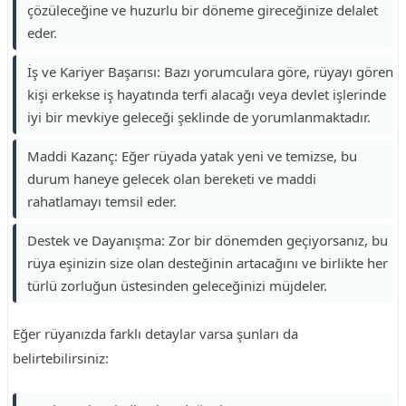
çözüleceğine ve huzurlu bir döneme gireceğinize delalet
eder.
İş ve Kariyer Başarısı: Bazı yorumculara göre, rüyayı gören
kişi erkekse iş hayatında terfi alacağı veya devlet işlerinde
iyi bir mevkiye geleceği şeklinde de yorumlanmaktadır.
Maddi Kazanç: Eğer rüyada yatak yeni ve temizse, bu
durum haneye gelecek olan bereketi ve maddi
rahatlamayı temsil eder.
Destek ve Dayanışma: Zor bir dönemden geçiyorsanız, bu
rüya eşinizin size olan desteğinin artacağını ve birlikte her
türlü zorluğun üstesinden geleceğinizi müjdeler.
Eğer rüyanızda farklı detaylar varsa şunları da
belirtebilirsiniz: