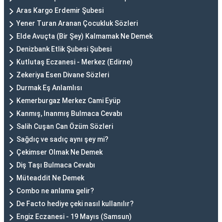
Aras Kargo Erdemir Şubesi
Yener Turan Aranan Çocukluk Sözleri
Elde Avuçta (Bir Şey) Kalmamak Ne Demek
Denizbank Etlik Şubesi Şubesi
Kutlutaş Eczanesi - Merkez (Edirne)
Zekeriya Esen Divane Sözleri
Durmak Eş Anlamlısı
Kemerburgaz Merkez Cami Eyüp
Kanmış, Inanmış Bulmaca Cevabı
Salih Cuşan Can Özüm Sözleri
Sağdıç ve sadıç aynı şey mi?
Çekimser Olmak Ne Demek
Diş Taşı Bulmaca Cevabı
Müteaddit Ne Demek
Combo ne anlama gelir?
De Facto hediye çeki nasıl kullanılır?
Engiz Eczanesi - 19 Mayıs (Samsun)