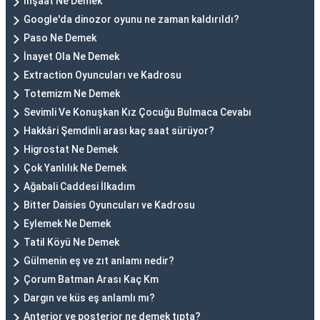
İnşaat Ne Demek
Google'da dinozor oyunu ne zaman kaldırıldı?
Paso Ne Demek
İnayet Ola Ne Demek
Extraction Oyuncuları ve Kadrosu
Totemizm Ne Demek
Sevimli Ve Konuşkan Kız Çocuğu Bulmaca Cevabı
Hakkâri Şemdinli arası kaç saat sürüyor?
Higrostat Ne Demek
Çok Yanlılık Ne Demek
Ağabali Caddesi İlkadım
Bitter Daisies Oyuncuları ve Kadrosu
Eylemek Ne Demek
Tatil Köyü Ne Demek
Gülmenin eş ve zıt anlamı nedir?
Çorum Batman Arası Kaç Km
Dargın ve küs eş anlamlı mı?
Anterior ve posterior ne demek tıpta?