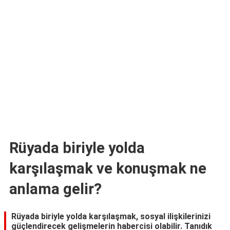
TARİFLERİ
HİKAYELER
Bize
Ulaşın
Rüyada biriyle yolda
karşılaşmak ve konuşmak ne
anlama gelir?
Rüyada biriyle yolda karşılaşmak, sosyal ilişkilerinizi
güçlendirecek gelişmelerin habercisi olabilir. Tanıdık