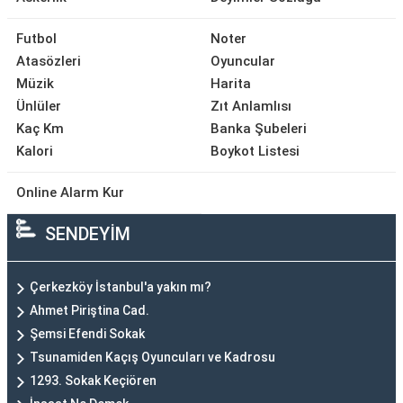
Futbol
Noter
Atasözleri
Oyuncular
Müzik
Harita
Ünlüler
Zıt Anlamlısı
Kaç Km
Banka Şubeleri
Kalori
Boykot Listesi
Online Alarm Kur
SENDEYİM
Çerkezköy İstanbul'a yakın mı?
Ahmet Piriştina Cad.
Şemsi Efendi Sokak
Tsunamiden Kaçış Oyuncuları ve Kadrosu
1293. Sokak Keçiören