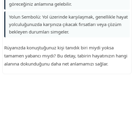
göreceğiniz anlamına gelebilir.
Yolun Sembolü: Yol üzerinde karşılaşmak, genellikle hayat
yolculuğunuzda karşınıza çıkacak fırsatları veya çözüm
bekleyen durumları simgeler.
Rüyanızda konuştuğunuz kişi tanıdık biri miydi yoksa
tamamen yabancı mıydı? Bu detay, tabirin hayatınızın hangi
alanına dokunduğunu daha net anlamamızı sağlar.
Reklam Alanı