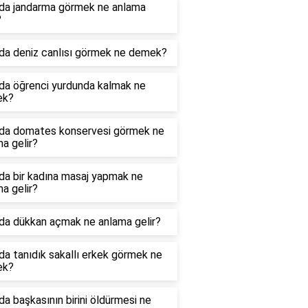
da jandarma görmek ne anlama
?
da deniz canlısı görmek ne demek?
da öğrenci yurdunda kalmak ne
ek?
da domates konservesi görmek ne
a gelir?
da bir kadına masaj yapmak ne
a gelir?
da dükkan açmak ne anlama gelir?
a tanıdık sakallı erkek görmek ne
ek?
a başkasının birini öldürmesi ne