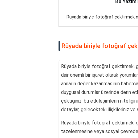
Bu Yazımı
Rüyada biriyle fotoğraf çektirmek n
Rüyada biriyle fotoğraf çek
Rüyada biriyle fotoğraf çektirmek, g
dair önemli bir işaret olarak yorumla
anıların değer kazanmasının habercisi
duygusal durumlar üzerinde derin etk
çektiğiniz, bu etkileşimlerin niteliği
detaylar, gelecekteki ilişkileriniz ve s
Rüyada biriyle fotoğraf çektirmek, ge
tazelenmesine veya sosyal çevrede 