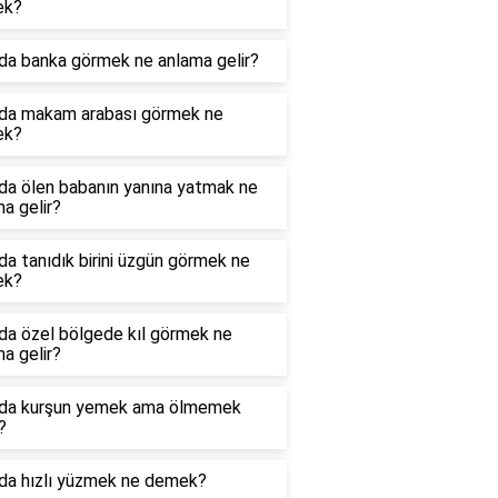
ek?
da banka görmek ne anlama gelir?
da makam arabası görmek ne
ek?
da ölen babanın yanına yatmak ne
a gelir?
a tanıdık birini üzgün görmek ne
ek?
da özel bölgede kıl görmek ne
a gelir?
da kurşun yemek ama ölmemek
?
da hızlı yüzmek ne demek?