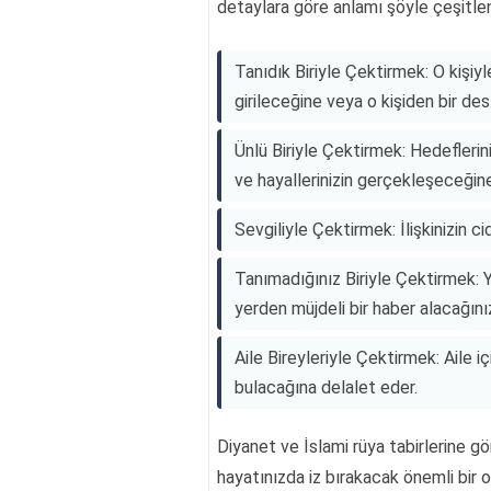
detaylara göre anlamı şöyle çeşitlene
Tanıdık Biriyle Çektirmek: O kişiy
girileceğine veya o kişiden bir de
Ünlü Biriyle Çektirmek: Hedeflerin
ve hayallerinizin gerçekleşeceğine
Sevgiliyle Çektirmek: İlişkinizin c
Tanımadığınız Biriyle Çektirmek: 
yerden müjdeli bir haber alacağınız
Aile Bireyleriyle Çektirmek: Aile i
bulacağına delalet eder.
Diyanet ve İslami rüya tabirlerine 
hayatınızda iz bırakacak önemli bir