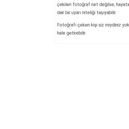
çekilen fotoğraf net değilse, hayatın
dair bir uyarı niteliği taşıyabilir.
Fotoğrafı çeken kişi siz miydiniz y
hale getirebilir.