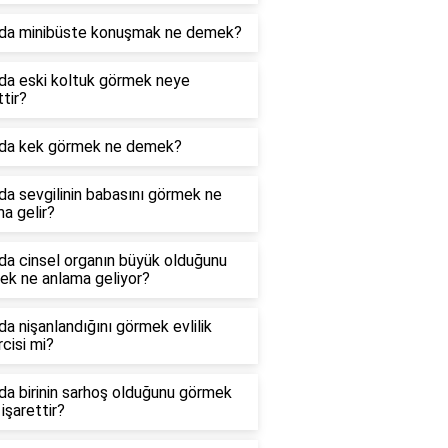
da minibüste konuşmak ne demek?
da eski koltuk görmek neye
ttir?
da kek görmek ne demek?
a sevgilinin babasını görmek ne
a gelir?
da cinsel organın büyük olduğunu
ek ne anlama geliyor?
a nişanlandığını görmek evlilik
cisi mi?
a birinin sarhoş olduğunu görmek
işarettir?