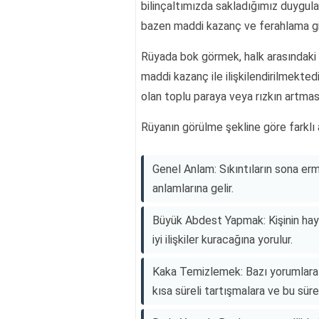
bilinçaltımızda sakladığımız duygula
bazen maddi kazanç ve ferahlama gib
Rüyada bok görmek, halk arasındaki y
maddi kazanç ile ilişkilendirilmekted
olan toplu paraya veya rızkın artmas
Rüyanın görülme şekline göre farklı a
Genel Anlam: Sıkıntıların sona e
anlamlarına gelir.
Büyük Abdest Yapmak: Kişinin haya
iyi ilişkiler kuracağına yorulur.
Kaka Temizlemek: Bazı yorumlara 
kısa süreli tartışmalara ve bu süre