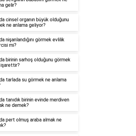
a gelir?
da cinsel organın büyük olduğunu
ek ne anlama geliyor?
a nişanlandığını görmek evlilik
cisi mi?
a birinin sarhoş olduğunu görmek
işarettir?
da tarlada su görmek ne anlama
?
a tanıdık birinin evinde merdiven
ak ne demek?
da pert olmuş araba almak ne
ek?