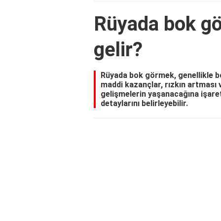
Rüyada bok g
gelir?
Rüyada bok görmek, genellikle bol
maddi kazançlar, rızkın artması v
gelişmelerin yaşanacağına işaret 
detaylarını belirleyebilir.