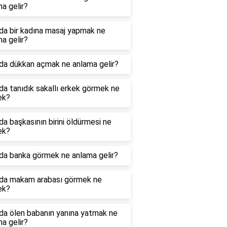
a gelir?
da bir kadına masaj yapmak ne
a gelir?
da dükkan açmak ne anlama gelir?
a tanıdık sakallı erkek görmek ne
ek?
a başkasının birini öldürmesi ne
ek?
da banka görmek ne anlama gelir?
da makam arabası görmek ne
ek?
da ölen babanın yanına yatmak ne
a gelir?