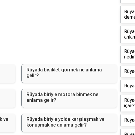
Rüyad
dem
Rüya
anlam
Rüya
nedir
Rüyada bisiklet görmek ne anlama
Rüya
gelir?
Rüya
Rüyada biriyle motora binmek ne
anlama gelir?
Rüya
işare
k ve
Rüyada biriyle yolda karşılaşmak ve
Rüya
konuşmak ne anlama gelir?
Rüyad