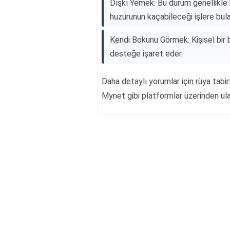
Dışkı Yemek: Bu durum genellikle 
huzurunun kaçabileceği işlere bulaş
Kendi Bokunu Görmek: Kişisel bir
desteğe işaret eder.
Daha detaylı yorumlar için rüya tabi
Mynet gibi platformlar üzerinden ulaş