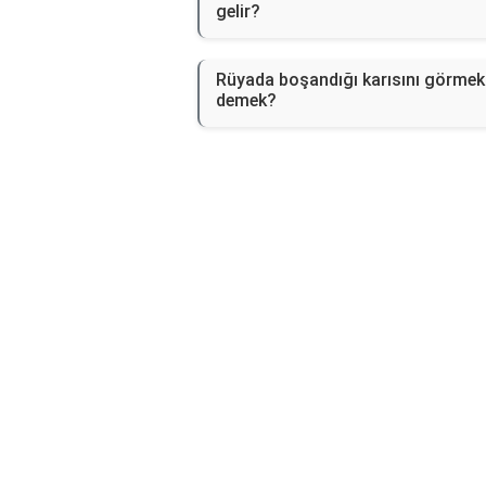
gelir?
Rüyada boşandığı karısını görmek
demek?