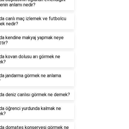
nin anlamı nedir?
da canlı maç izlemek ve futbolcu
ek nedir?
da kendine makyaj yapmak neye
ttir?
da kovan dolusu arı görmek ne
ek?
da jandarma görmek ne anlama
?
da deniz canlısı görmek ne demek?
da öğrenci yurdunda kalmak ne
ek?
da domates konservesi görmek ne