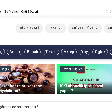
‹
er - Şu Metrisin Önü Sözleri
BİYOGRAFİ
GALERİ
GÜZEL SÖZLER
G
eç
Aslan
Başak
Terazi
Akrep
Yay
Oğlak
Sağlık
Faydalı Bilgiler
Şeker hastaları kestane
İSKİ abonelik iptali nasıl
yiyebilir mi?
yapılır?
görmek ne anlama gelir?