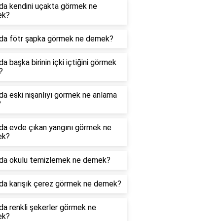
da kendini uçakta görmek ne
ek?
da fötr şapka görmek ne demek?
a başka birinin içki içtiğini görmek
?
a eski nişanlıyı görmek ne anlama
?
da evde çıkan yangını görmek ne
ek?
da okulu temizlemek ne demek?
da karışık çerez görmek ne demek?
a renkli şekerler görmek ne
ek?