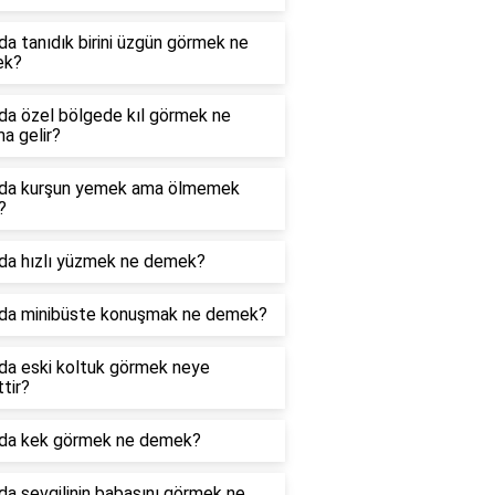
a tanıdık birini üzgün görmek ne
ek?
da özel bölgede kıl görmek ne
a gelir?
da kurşun yemek ama ölmemek
?
da hızlı yüzmek ne demek?
da minibüste konuşmak ne demek?
da eski koltuk görmek neye
ttir?
da kek görmek ne demek?
a sevgilinin babasını görmek ne