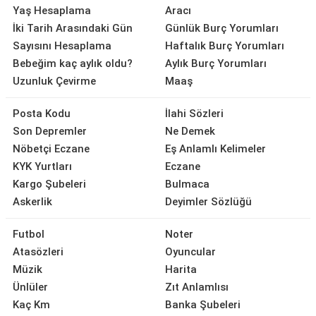
Yaş Hesaplama
Aracı
İki Tarih Arasındaki Gün
Günlük Burç Yorumları
Sayısını Hesaplama
Haftalık Burç Yorumları
Bebeğim kaç aylık oldu?
Aylık Burç Yorumları
Uzunluk Çevirme
Maaş
Posta Kodu
İlahi Sözleri
Son Depremler
Ne Demek
Nöbetçi Eczane
Eş Anlamlı Kelimeler
KYK Yurtları
Eczane
Kargo Şubeleri
Bulmaca
Askerlik
Deyimler Sözlüğü
Futbol
Noter
Atasözleri
Oyuncular
Müzik
Harita
Ünlüler
Zıt Anlamlısı
Kaç Km
Banka Şubeleri