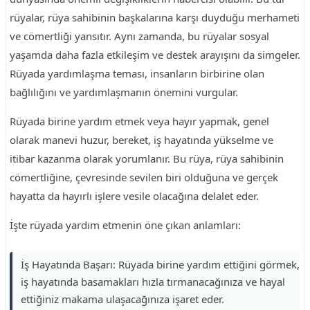
rüyalar, rüya sahibinin başkalarına karşı duyduğu merhameti
ve cömertliği yansıtır. Aynı zamanda, bu rüyalar sosyal
yaşamda daha fazla etkileşim ve destek arayışını da simgeler.
Rüyada yardımlaşma teması, insanların birbirine olan
bağlılığını ve yardımlaşmanın önemini vurgular.
Rüyada birine yardım etmek veya hayır yapmak, genel
olarak manevi huzur, bereket, iş hayatında yükselme ve
itibar kazanma olarak yorumlanır. Bu rüya, rüya sahibinin
cömertliğine, çevresinde sevilen biri olduğuna ve gerçek
hayatta da hayırlı işlere vesile olacağına delalet eder.
İşte rüyada yardım etmenin öne çıkan anlamları:
İş Hayatında Başarı: Rüyada birine yardım ettiğini görmek,
iş hayatında basamakları hızla tırmanacağınıza ve hayal
ettiğiniz makama ulaşacağınıza işaret eder.