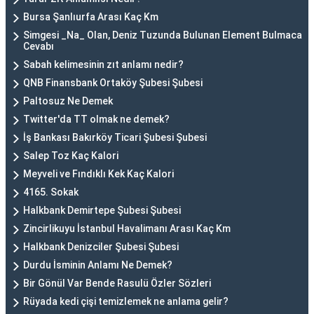
Bursa Şanlıurfa Arası Kaç Km
Simgesi _Na_ Olan, Deniz Tuzunda Bulunan Element Bulmaca
Cevabı
Sabah kelimesinin zıt anlamı nedir?
QNB Finansbank Ortaköy Şubesi Şubesi
Paltosuz Ne Demek
Twitter'da TT olmak ne demek?
İş Bankası Bakırköy Ticari Şubesi Şubesi
Salep Toz Kaç Kalori
Meyveli ve Fındıklı Kek Kaç Kalori
4165. Sokak
Halkbank Demirtepe Şubesi Şubesi
Zincirlikuyu İstanbul Havalimanı Arası Kaç Km
Halkbank Denizciler Şubesi Şubesi
Durdu İsminin Anlamı Ne Demek?
Bir Gönül Var Bende Rasulü Özler Sözleri
Rüyada kedi çişi temizlemek ne anlama gelir?