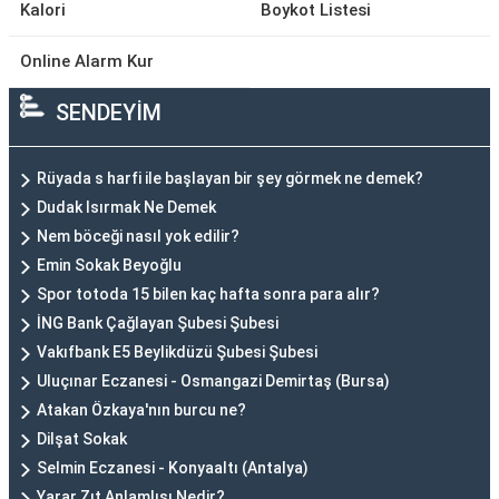
Kalori
Boykot Listesi
Online Alarm Kur
SENDEYİM
Rüyada s harfi ile başlayan bir şey görmek ne demek?
Dudak Isırmak Ne Demek
Nem böceği nasıl yok edilir?
Emin Sokak Beyoğlu
Spor totoda 15 bilen kaç hafta sonra para alır?
İNG Bank Çağlayan Şubesi Şubesi
Vakıfbank E5 Beylikdüzü Şubesi Şubesi
Uluçınar Eczanesi - Osmangazi Demirtaş (Bursa)
Atakan Özkaya'nın burcu ne?
Dilşat Sokak
Selmin Eczanesi - Konyaaltı (Antalya)
Yarar Zıt Anlamlısı Nedir?