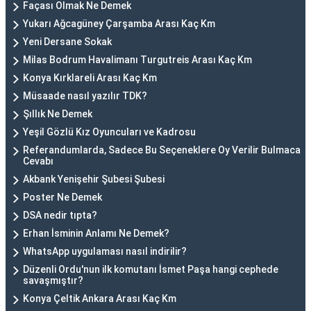
Façası Olmak Ne Demek
Yukarı Ağcagüney Çarşamba Arası Kaç Km
Yeni Dersane Sokak
Milas Bodrum Havalimanı Turgutreis Arası Kaç Km
Konya Kırklareli Arası Kaç Km
Müsaade nasıl yazılır TDK?
Şıllık Ne Demek
Yeşil Gözlü Kız Oyuncuları ve Kadrosu
Referandumlarda, Sadece Bu Seçeneklere Oy Verilir Bulmaca
Cevabı
Akbank Yenişehir Şubesi Şubesi
Poster Ne Demek
DSA nedir tıpta?
Erhan İsminin Anlamı Ne Demek?
WhatsApp uygulaması nasıl indirilir?
Düzenli Ordu'nun ilk komutanı İsmet Paşa hangi cephede
savaşmıştır?
Konya Çeltik Ankara Arası Kaç Km