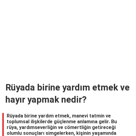
TARİFLERİ
HİKAYELER
Bize
Ulaşın
Rüyada birine yardım etmek ve
hayır yapmak nedir?
Rüyada birine yardım etmek, manevi tatmin ve
toplumsal ilişkilerde güçlenme anlamına gelir. Bu
rüya, yardımseverliğin ve cömertliğin getireceği
olumlu sonuçları simgelerken, kişinin yaşamında