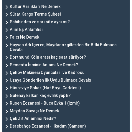
Kültür Varlıkları Ne Demek
Sürat Kargo Terme Şubesi
Sahibinden ve sarı site aynı mı?
Alım Eş Anlamlısı
Falcı Ne Demek
Hayvan Adı Içeren, Maydanozgillerden Bir Bitki Bulmaca
Cevabı
Dortmund Köln arası kaç saat sürüyor?
Sementa İsminin Anlamı Ne Demek?
Çehov Makinesi Oyuncuları ve Kadrosu
Uzaya Gönderilen Ilk Uydu Bulmaca Cevabı
Hüsreviye Sokak (Hat Boyu Caddesi.)
Gülenay kalkan kaç evlilik yaptı?
Ruşen Eczanesi - Buca Evka 1 (İzmir)
Meydan Savaşı Ne Demek
Çek Zıt Anlamlısı Nedir?
Derebahçe Eczanesi - İlkadım (Samsun)