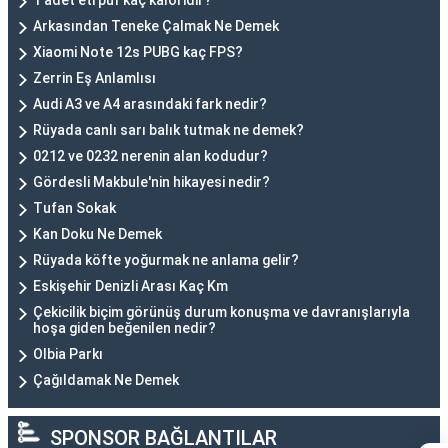
1 adet eti puf kaç kaloridir?
Arkasından Teneke Çalmak Ne Demek
Xiaomi Note 12s PUBG kaç FPS?
Zerrin Eş Anlamlısı
Audi A3 ve A4 arasındaki fark nedir?
Rüyada canlı sarı balık tutmak ne demek?
0212 ve 0232 nerenin alan kodudur?
Gördesli Makbule'nin hikayesi nedir?
Tufan Sokak
Kan Doku Ne Demek
Rüyada köfte yoğurmak ne anlama gelir?
Eskişehir Denizli Arası Kaç Km
Çekicilik biçim görünüş durum konuşma ve davranışlarıyla
hoşa giden beğenilen nedir?
Olbia Parkı
Çağıldamak Ne Demek
SPONSOR BAĞLANTILAR