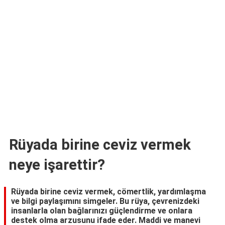
TARİFLERİ
HİKAYELER
Bize
Ulaşın
Rüyada birine ceviz vermek
neye işarettir?
Rüyada birine ceviz vermek, cömertlik, yardımlaşma
ve bilgi paylaşımını simgeler. Bu rüya, çevrenizdeki
insanlarla olan bağlarınızı güçlendirme ve onlara
destek olma arzusunu ifade eder. Maddi ve manevi