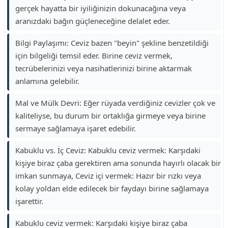
gerçek hayatta bir iyiliğinizin dokunacağına veya
aranızdaki bağın güçleneceğine delalet eder.
Bilgi Paylaşımı: Ceviz bazen "beyin" şekline benzetildiği
için bilgeliği temsil eder. Birine ceviz vermek,
tecrübelerinizi veya nasihatlerinizi birine aktarmak
anlamına gelebilir.
Mal ve Mülk Devri: Eğer rüyada verdiğiniz cevizler çok ve
kaliteliyse, bu durum bir ortaklığa girmeye veya birine
sermaye sağlamaya işaret edebilir.
Kabuklu vs. İç Ceviz: Kabuklu ceviz vermek: Karşıdaki
kişiye biraz çaba gerektiren ama sonunda hayırlı olacak bir
imkan sunmaya, Ceviz içi vermek: Hazır bir rızkı veya
kolay yoldan elde edilecek bir faydayı birine sağlamaya
işarettir.
Kabuklu ceviz vermek: Karşıdaki kişiye biraz çaba