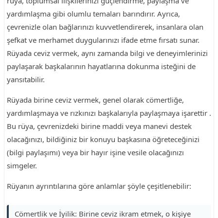
rüya, toplumsal ilişkilerinizi güçlendirme, paylaşma ve
yardımlaşma gibi olumlu temaları barındırır. Ayrıca,
çevrenizle olan bağlarınızı kuvvetlendirerek, insanlara olan
şefkat ve merhamet duygularınızı ifade etme fırsatı sunar.
Rüyada ceviz vermek, aynı zamanda bilgi ve deneyimlerinizi
paylaşarak başkalarının hayatlarına dokunma isteğini de
yansıtabilir.
Rüyada birine ceviz vermek, genel olarak cömertliğe,
yardımlaşmaya ve rızkınızı başkalarıyla paylaşmaya işarettir .
Bu rüya, çevrenizdeki birine maddi veya manevi destek
olacağınızı, bildiğiniz bir konuyu başkasına öğreteceğinizi
(bilgi paylaşımı) veya bir hayır işine vesile olacağınızı
simgeler.
Rüyanın ayrıntılarına göre anlamlar şöyle çeşitlenebilir:
Cömertlik ve İyilik: Birine ceviz ikram etmek, o kişiye