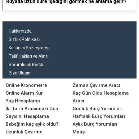
Rüyada uzun süre işediğini görmek ne anlama gelir?
Hakkımızda
Gizlilik Politikası
Kullanıcı Sözleşmesi
Telif Hakları ve Alıntı
Sorumluluk Reddi
Bize Ulaşın
Online Kronometre
Zaman Çevirme Aracı
Online Alarm Kur
Kaç Gün Oldu Hesaplama
Yaş Hesaplama
Aracı
İki Tarih Arasındaki Gün
Günlük Burç Yorumları
Sayısını Hesaplama
Haftalık Burç Yorumları
Bebeğim kaç aylık oldu?
Aylık Burç Yorumları
Uzunluk Çevirme
Maaş