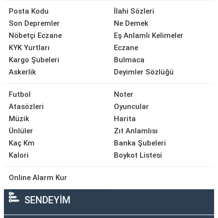
Posta Kodu
İlahi Sözleri
Son Depremler
Ne Demek
Nöbetçi Eczane
Eş Anlamlı Kelimeler
KYK Yurtları
Eczane
Kargo Şubeleri
Bulmaca
Askerlik
Deyimler Sözlüğü
Futbol
Noter
Atasözleri
Oyuncular
Müzik
Harita
Ünlüler
Zıt Anlamlısı
Kaç Km
Banka Şubeleri
Kalori
Boykot Listesi
Online Alarm Kur
SENDEYİM