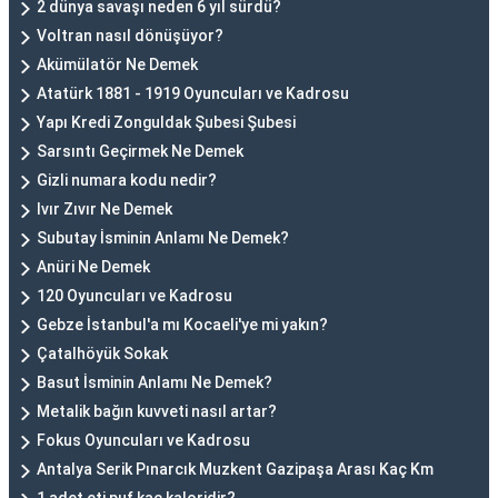
2 dünya savaşı neden 6 yıl sürdü?
Voltran nasıl dönüşüyor?
Akümülatör Ne Demek
Atatürk 1881 - 1919 Oyuncuları ve Kadrosu
Yapı Kredi Zonguldak Şubesi Şubesi
Sarsıntı Geçirmek Ne Demek
Gizli numara kodu nedir?
Ivır Zıvır Ne Demek
Subutay İsminin Anlamı Ne Demek?
Anüri Ne Demek
120 Oyuncuları ve Kadrosu
Gebze İstanbul'a mı Kocaeli'ye mi yakın?
Çatalhöyük Sokak
Basut İsminin Anlamı Ne Demek?
Metalik bağın kuvveti nasıl artar?
Fokus Oyuncuları ve Kadrosu
Antalya Serik Pınarcık Muzkent Gazipaşa Arası Kaç Km