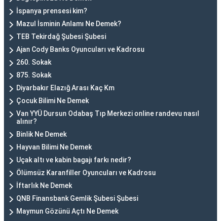
İspanya prensesi kim?
Mazul İsminin Anlamı Ne Demek?
TEB Tekirdağ Şubesi Şubesi
Ajan Cody Banks Oyuncuları ve Kadrosu
260. Sokak
875. Sokak
Diyarbakır Elazığ Arası Kaç Km
Çocuk Bilimi Ne Demek
Van YYÜ Dursun Odabaş Tıp Merkezi online randevu nasıl
alınır?
Binlik Ne Demek
Hayvan Bilimi Ne Demek
Uçak altı ve kabin bagajı farkı nedir?
Ölümsüz Karanfiller Oyuncuları ve Kadrosu
İftarlık Ne Demek
QNB Finansbank Gemlik Şubesi Şubesi
Maymun Gözünü Açtı Ne Demek