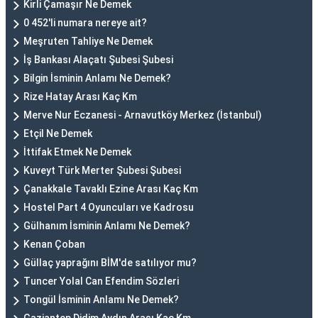
Kirli Çamaşır Ne Demek
0 452'li numara nereye ait?
Meşruten Tahliye Ne Demek
İş Bankası Alaçatı Şubesi Şubesi
Bilgin İsminin Anlamı Ne Demek?
Rize Hatay Arası Kaç Km
Merve Nur Eczanesi - Arnavutköy Merkez (İstanbul)
Etçil Ne Demek
İttifak Etmek Ne Demek
Kuveyt Türk Merter Şubesi Şubesi
Çanakkale Tavaklı Ezine Arası Kaç Km
Hostel Part 4 Oyuncuları ve Kadrosu
Gülhanım İsminin Anlamı Ne Demek?
Kenan Çoban
Güllaç yaprağını BİM'de satılıyor mu?
Tuncer Yolal Can Efendim Sözleri
Tongül İsminin Anlamı Ne Demek?