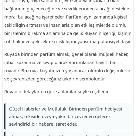
tür bir rüya, rüya sahibinin çevresindeki insanlarla olan
bağlarının güçleneceğine ve sevdiklerinden alacağı destekle
moral bulacağına işaret eder. Parfüm, aynı zamanda kişisel
çekiciliğin artması ve insanlarla olan etkileşimlerde olumlu
bir izlenim bırakma anlamına da gelir. Rüyanın içeriği, kişinin
ruh halini ve gelecekteki ilişkilerini yansıtma potansiyeli taşır.
Rüyada birinden parfüm almak, genel olarak müjdeli haber,
itibar kazanma ve sevgi olarak yorumlanan hayırlı bir
rüyadır. Bu rüya, hayatınızda yaşanacak olumlu değişimlerin
ve çevrenizden göreceğiniz takdirin sembolüdür.
Rüyanın detaylarına göre anlamlar şöyle çeşitlenir:
Güzel Haberler ve Mutluluk: Birinden parfüm hediyesi
almak, o kişiden veya yakın bir çevreden gelecek
sevindirici bir habere işaret eder.