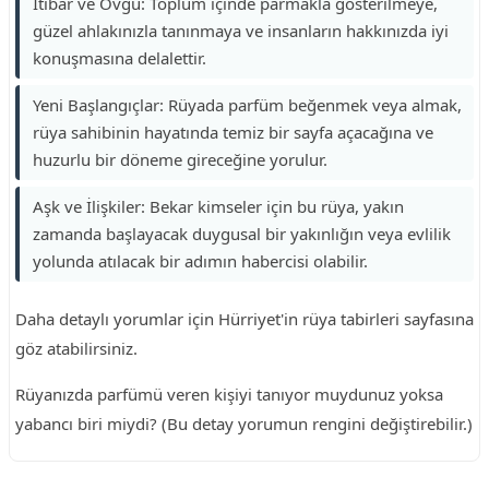
İtibar ve Övgü: Toplum içinde parmakla gösterilmeye,
güzel ahlakınızla tanınmaya ve insanların hakkınızda iyi
konuşmasına delalettir.
Yeni Başlangıçlar: Rüyada parfüm beğenmek veya almak,
rüya sahibinin hayatında temiz bir sayfa açacağına ve
huzurlu bir döneme gireceğine yorulur.
Aşk ve İlişkiler: Bekar kimseler için bu rüya, yakın
zamanda başlayacak duygusal bir yakınlığın veya evlilik
yolunda atılacak bir adımın habercisi olabilir.
Daha detaylı yorumlar için Hürriyet'in rüya tabirleri sayfasına
göz atabilirsiniz.
Rüyanızda parfümü veren kişiyi tanıyor muydunuz yoksa
yabancı biri miydi? (Bu detay yorumun rengini değiştirebilir.)