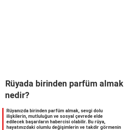
TARİFLERİ
HİKAYELER
Bize
Ulaşın
Rüyada birinden parfüm almak
nedir?
Rüyanızda birinden parfüm almak, sevgi dolu
ilişkilerin, mutluluğun ve sosyal çevrede elde
edilecek başarıların habercisi olabilir. Bu rüya,
hayatınızdaki olumlu değişimlerin ve takdir görmenin