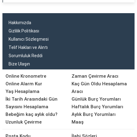
Hakkımızda
Gizlilik Politikası
Kullanıcı Sözleşmesi
Telif Hakları ve Alıntı
Sorumluluk Reddi
Bize Ulaşın
Online Kronometre
Zaman Çevirme Aracı
Online Alarm Kur
Kaç Gün Oldu Hesaplama
Yaş Hesaplama
Aracı
İki Tarih Arasındaki Gün
Günlük Burç Yorumları
Sayısını Hesaplama
Haftalık Burç Yorumları
Bebeğim kaç aylık oldu?
Aylık Burç Yorumları
Uzunluk Çevirme
Maaş
Posta Kodu
İlahi Sözleri