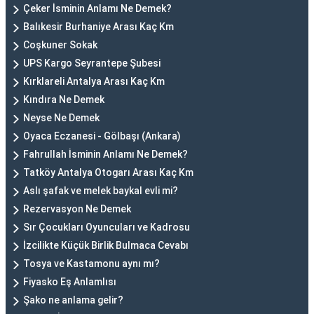
Çeker İsminin Anlamı Ne Demek?
Balıkesir Burhaniye Arası Kaç Km
Coşkuner Sokak
UPS Kargo Seyrantepe Şubesi
Kırklareli Antalya Arası Kaç Km
Kındıra Ne Demek
Neyse Ne Demek
Oyaca Eczanesi - Gölbaşı (Ankara)
Fahrullah İsminin Anlamı Ne Demek?
Tatköy Antalya Otogarı Arası Kaç Km
Aslı şafak ve melek baykal evli mi?
Rezervasyon Ne Demek
Sır Çocukları Oyuncuları ve Kadrosu
İzcilikte Küçük Birlik Bulmaca Cevabı
Tosya ve Kastamonu aynı mı?
Fiyasko Eş Anlamlısı
Şako ne anlama gelir?