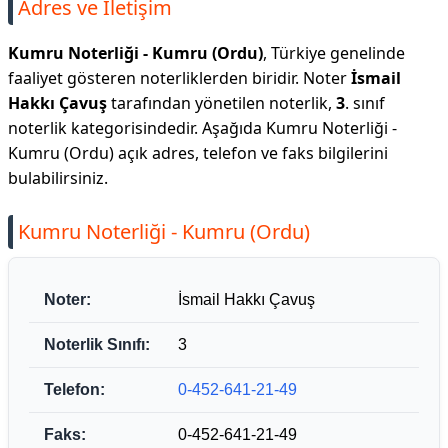
Adres ve İletişim
Kumru Noterliği - Kumru (Ordu)
, Türkiye genelinde
faaliyet gösteren noterliklerden biridir. Noter
İsmail
Hakkı Çavuş
tarafından yönetilen noterlik,
3
. sınıf
noterlik kategorisindedir. Aşağıda Kumru Noterliği -
Kumru (Ordu) açık adres, telefon ve faks bilgilerini
bulabilirsiniz.
Kumru Noterliği - Kumru (Ordu)
Noter:
İsmail Hakkı Çavuş
Noterlik Sınıfı:
3
Telefon:
0-452-641-21-49
Faks:
0-452-641-21-49