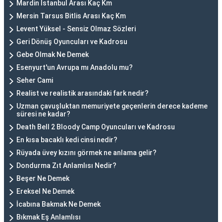
Mardin İstanbul Arası Kaç Km
Mersin Tarsus Bitlis Arası Kaç Km
Levent Yüksel - Sensiz Olmaz Sözleri
Geri Dönüş Oyuncuları ve Kadrosu
Gebe Olmak Ne Demek
Esenyurt'un Avrupa mı Anadolu mu?
Seher Cami
Realist ve realistik arasındaki fark nedir?
Uzman çavuşluktan memuriyete geçenlerin derece kademe
süresi ne kadar?
Death Bell 2 Bloody Camp Oyuncuları ve Kadrosu
En kısa bacaklı kedi cinsi nedir?
Rüyada üvey kızını görmek ne anlama gelir?
Dondurma Zıt Anlamlısı Nedir?
Beşer Ne Demek
Ereksel Ne Demek
İcabına Bakmak Ne Demek
Bıkmak Eş Anlamlısı