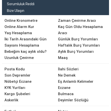
Sorumluluk Reddi
Bize Ulaşın
Online Kronometre
Zaman Çevirme Aracı
Online Alarm Kur
Kaç Gün Oldu Hesaplama
Yaş Hesaplama
Aracı
İki Tarih Arasındaki Gün
Günlük Burç Yorumları
Sayısını Hesaplama
Haftalık Burç Yorumları
Bebeğim kaç aylık oldu?
Aylık Burç Yorumları
Uzunluk Çevirme
Maaş
Posta Kodu
İlahi Sözleri
Son Depremler
Ne Demek
Nöbetçi Eczane
Eş Anlamlı Kelimeler
KYK Yurtları
Eczane
Kargo Şubeleri
Bulmaca
Askerlik
Deyimler Sözlüğü