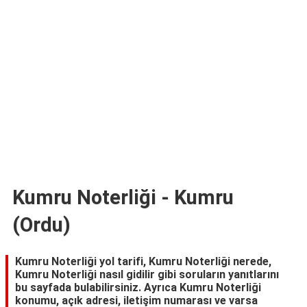
TARİFLERİ
HİKAYELER
Bize
Ulaşın
Kumru Noterliği - Kumru
(Ordu)
Kumru Noterliği yol tarifi, Kumru Noterliği nerede,
Kumru Noterliği nasıl gidilir gibi soruların yanıtlarını
bu sayfada bulabilirsiniz. Ayrıca Kumru Noterliği
konumu, açık adresi, iletişim numarası ve varsa