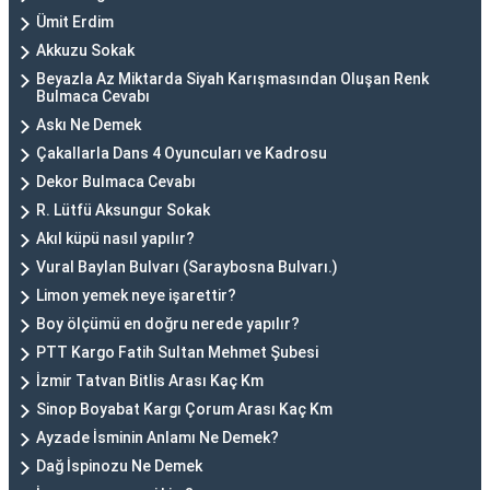
Ümit Erdim
Akkuzu Sokak
Beyazla Az Miktarda Siyah Karışmasından Oluşan Renk
Bulmaca Cevabı
Askı Ne Demek
Çakallarla Dans 4 Oyuncuları ve Kadrosu
Dekor Bulmaca Cevabı
R. Lütfü Aksungur Sokak
Akıl küpü nasıl yapılır?
Vural Baylan Bulvarı (Saraybosna Bulvarı.)
Limon yemek neye işarettir?
Boy ölçümü en doğru nerede yapılır?
PTT Kargo Fatih Sultan Mehmet Şubesi
İzmir Tatvan Bitlis Arası Kaç Km
Sinop Boyabat Kargı Çorum Arası Kaç Km
Ayzade İsminin Anlamı Ne Demek?
Dağ İspinozu Ne Demek