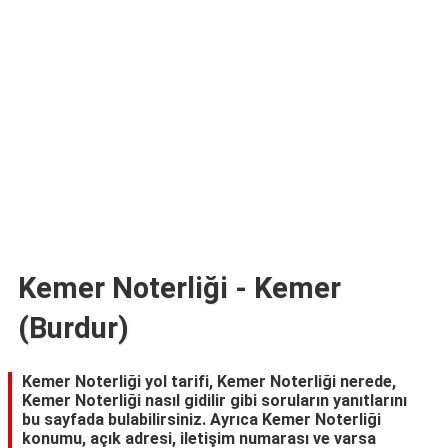
TARİFLERİ
HİKAYELER
Bize
Ulaşın
Kemer Noterliği - Kemer
(Burdur)
Kemer Noterliği yol tarifi, Kemer Noterliği nerede,
Kemer Noterliği nasıl gidilir gibi soruların yanıtlarını
bu sayfada bulabilirsiniz. Ayrıca Kemer Noterliği
konumu, açık adresi, iletişim numarası ve varsa