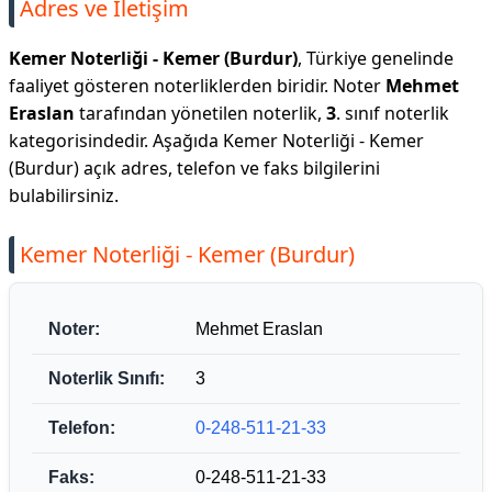
Adres ve İletişim
Kemer Noterliği - Kemer (Burdur)
, Türkiye genelinde
faaliyet gösteren noterliklerden biridir. Noter
Mehmet
Eraslan
tarafından yönetilen noterlik,
3
. sınıf noterlik
kategorisindedir. Aşağıda Kemer Noterliği - Kemer
(Burdur) açık adres, telefon ve faks bilgilerini
bulabilirsiniz.
Kemer Noterliği - Kemer (Burdur)
Noter:
Mehmet Eraslan
Noterlik Sınıfı:
3
Telefon:
0-248-511-21-33
Faks:
0-248-511-21-33