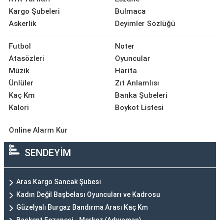
Kargo Şubeleri
Bulmaca
Askerlik
Deyimler Sözlüğü
Futbol
Noter
Atasözleri
Oyuncular
Müzik
Harita
Ünlüler
Zıt Anlamlısı
Kaç Km
Banka Şubeleri
Kalori
Boykot Listesi
Online Alarm Kur
SENDEYİM
Aras Kargo Sancak Şubesi
Kadın Değil Başbelası Oyuncuları ve Kadrosu
Güzelyalı Burgaz Bandırma Arası Kaç Km