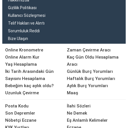
Hakkımızda
Gizlilik Politikası
Kullanıcı Sözleşmesi
Telif Hakları ve Alıntı
Sorumluluk Reddi
Bize Ulaşın
Online Kronometre
Zaman Çevirme Aracı
Online Alarm Kur
Kaç Gün Oldu Hesaplama
Yaş Hesaplama
Aracı
İki Tarih Arasındaki Gün
Günlük Burç Yorumları
Sayısını Hesaplama
Haftalık Burç Yorumları
Bebeğim kaç aylık oldu?
Aylık Burç Yorumları
Uzunluk Çevirme
Maaş
Posta Kodu
İlahi Sözleri
Son Depremler
Ne Demek
Nöbetçi Eczane
Eş Anlamlı Kelimeler
KYK Yurtları
Eczane