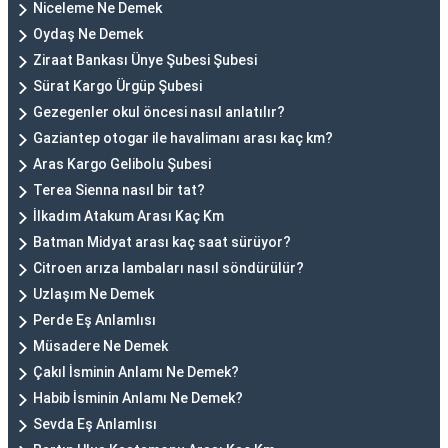
Niceleme Ne Demek
Oydaş Ne Demek
Ziraat Bankası Ünye Şubesi Şubesi
Sürat Kargo Ürgüp Şubesi
Gezegenler okul öncesi nasıl anlatılır?
Gaziantep otogar ile havalimanı arası kaç km?
Aras Kargo Gelibolu Şubesi
Terea Sienna nasıl bir tat?
İlkadım Atakum Arası Kaç Km
Batman Midyat arası kaç saat sürüyor?
Citroen arıza lambaları nasıl söndürülür?
Uzlaşım Ne Demek
Perde Eş Anlamlısı
Müsadere Ne Demek
Çakıl İsminin Anlamı Ne Demek?
Habib İsminin Anlamı Ne Demek?
Sevda Eş Anlamlısı