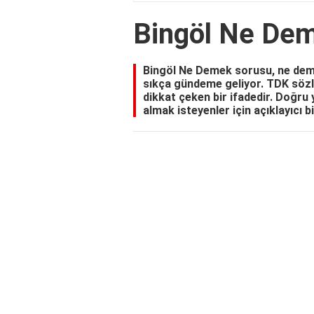
Bingöl Ne De
Bingöl Ne Demek sorusu, ne demek
sıkça gündeme geliyor. TDK sözlü
dikkat çeken bir ifadedir. Doğru 
almak isteyenler için açıklayıcı b