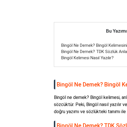
Bu Yazımı
Bingöl Ne Demek? Bingöl Kelimesin
Bingöl Ne Demek? TDK Sözlük Anla
Bingöl Kelimesi Nasıl Yazılır?
Bingöl Ne Demek? Bingöl Ke
Bingöl ne demek? Bingöl kelimesi, anla
sözcüktür. Peki, Bingöl nasıl yazılır 
doğru yazımı ve sözlükteki tanımı ile i
Bingöl Ne Demek? TDK Sözl