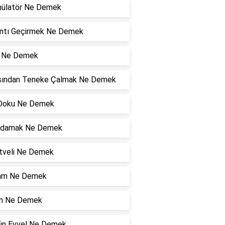
ülatör Ne Demek
ıntı Geçirmek Ne Demek
i Ne Demek
sından Teneke Çalmak Ne Demek
Doku Ne Demek
ldamak Ne Demek
tveli Ne Demek
am Ne Demek
n Ne Demek
Gün Evvel Ne Demek