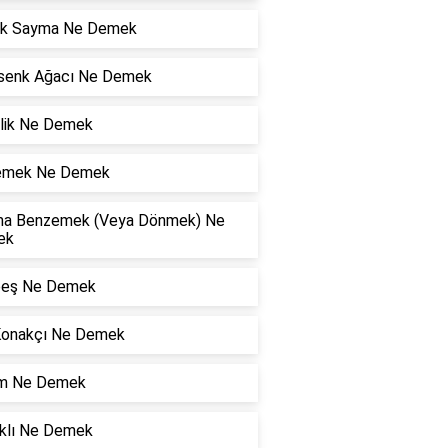
ik Sayma Ne Demek
senk Ağacı Ne Demek
rlik Ne Demek
lemek Ne Demek
a Benzemek (Veya Dönmek) Ne
ek
eş Ne Demek
Konakçı Ne Demek
şim Ne Demek
klı Ne Demek