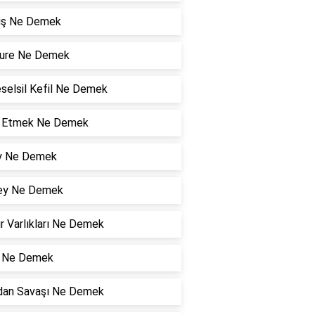
niş Ne Demek
ure Ne Demek
selsil Kefil Ne Demek
l Etmek Ne Demek
y Ne Demek
ey Ne Demek
r Varlıkları Ne Demek
ı Ne Demek
an Savaşı Ne Demek