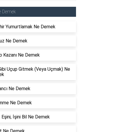
e Demek
hir Yumurtlamak Ne Demek
uz Ne Demek
o Kazanı Ne Demek
Gibi Uçup Gitmek (Veya Uçmak) Ne
ek
ncı Ne Demek
nme Ne Demek
, Eşini, İşini Bil Ne Demek
t Ne Demek