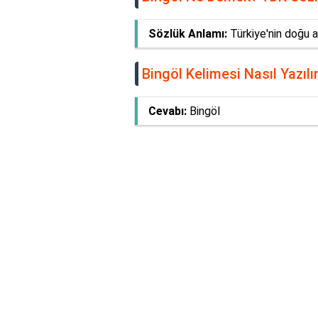
Sözlük Anlamı:
Türkiye'nin doğu an
Bingöl Kelimesi Nasıl Yazılı
Cevabı:
Bingöl