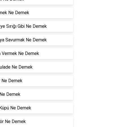
mek Ne Demek
ye Sırığı Gibi Ne Demek
ya Savurmak Ne Demek
 Vermek Ne Demek
kulade Ne Demek
ır Ne Demek
 Ne Demek
r Küpü Ne Demek
ör Ne Demek