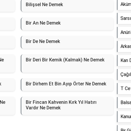
Aküm
Bilişsel Ne Demek
Sars
Bir An Ne Demek
Anür
Bir De Ne Demek
Arka
Ne
Bir Deri Bir Kemik (Kalmak) Ne Demek
Kan 
Çağı
k
Bir Dirhem Et Bin Ayıp Örter Ne Demek
T Ce
 Ne
Bir Fincan Kahvenin Kırk Yıl Hatırı
Bals
Vardır Ne Demek
Kanu
Bir 