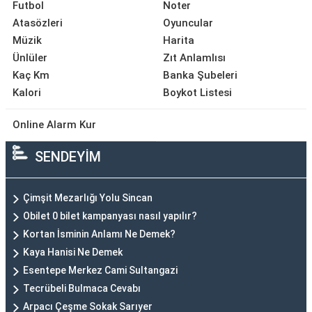
Futbol
Noter
Atasözleri
Oyuncular
Müzik
Harita
Ünlüler
Zıt Anlamlısı
Kaç Km
Banka Şubeleri
Kalori
Boykot Listesi
Online Alarm Kur
SENDEYİM
Çimşit Mezarlığı Yolu Sincan
Obilet 0 bilet kampanyası nasıl yapılır?
Kortan İsminin Anlamı Ne Demek?
Kaya Hanisi Ne Demek
Esentepe Merkez Cami Sultangazi
Tecrübeli Bulmaca Cevabı
Arpacı Çeşme Sokak Sarıyer