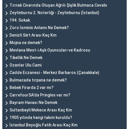
Tırnak Civarında Oluşan Ağrılı Şişlik Bulmaca Cevabı
Zeytinburnu 2. Noterliği - Zeytinburnu (İstanbul)
194. Sokak
Zoro İsminin Anlamı Ne Demek?
Denizli Siirt Arası Kaç Km
Mojna ne demek?
Mevlana Mest-i Aşk Oyuncuları ve Kadrosu
Tikellik Ne Demek
Ozanlar Ulu Cami
Cadde Eczanesi - Merkez Barbaros (Çanakkale)
Bulmacada tırpana ne demek?
Bebek Firarda 2 var mı?
CarrefourSA'da Pringles var mı?
Bayram Havası Ne Demek
Sultanbeyli Mekece Arası Kaç Km
1905 yılında hangi takım kuruldu?
İstanbul Beyoğlu Fatih Arası Kaç Km