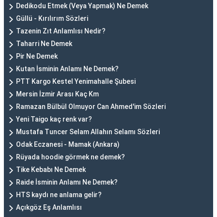
Dedikodu Etmek (Veya Yapmak) Ne Demek
Güllü - Kırılırım Sözleri
Tazenin Zıt Anlamlısı Nedir?
Taharri Ne Demek
Pir Ne Demek
Kutan İsminin Anlamı Ne Demek?
PTT Kargo Kestel Yenimahalle Şubesi
Mersin İzmir Arası Kaç Km
Ramazan Bülbül Olmuyor Can Ahmed'im Sözleri
Yeni Taigo kaç renk var?
Mustafa Tuncer Selam Allahın Selamı Sözleri
Odak Eczanesi - Mamak (Ankara)
Rüyada hoodie görmek ne demek?
Tike Kebabı Ne Demek
Raide İsminin Anlamı Ne Demek?
HTS kaydı ne anlama gelir?
Açıkgöz Eş Anlamlısı