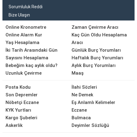
Sorumluluk Reddi
Bize Ulaşın
Online Kronometre
Zaman Çevirme Aracı
Online Alarm Kur
Kaç Gün Oldu Hesaplama
Yaş Hesaplama
Aracı
İki Tarih Arasındaki Gün
Günlük Burç Yorumları
Sayısını Hesaplama
Haftalık Burç Yorumları
Bebeğim kaç aylık oldu?
Aylık Burç Yorumları
Uzunluk Çevirme
Maaş
Posta Kodu
İlahi Sözleri
Son Depremler
Ne Demek
Nöbetçi Eczane
Eş Anlamlı Kelimeler
KYK Yurtları
Eczane
Kargo Şubeleri
Bulmaca
Askerlik
Deyimler Sözlüğü