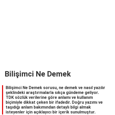
TARİFLERİ
HİKAYELER
Bize
Ulaşın
Bilişimci Ne Demek
Bilişimci Ne Demek sorusu, ne demek ve nasıl yazılır
şeklindeki araştırmalarla sıkça gündeme geliyor.
TDK sözlük verilerine göre anlamı ve kullanım
biçimiyle dikkat çeken bir ifadedir. Doğru yazımı ve
taşıdığı anlam bakımından detaylı bilgi almak
isteyenler için açıklayıcı bir içerik sunulmuştur.