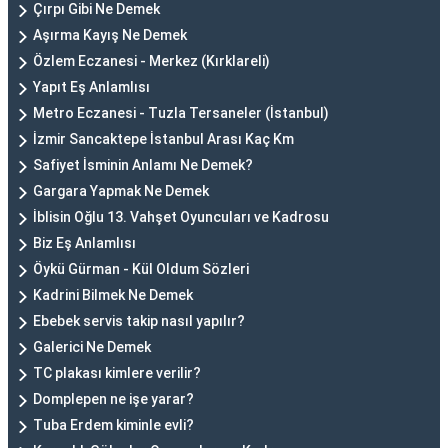
Çırpı Gibi Ne Demek
Aşırma Kayış Ne Demek
Özlem Eczanesi - Merkez (Kırklareli)
Yapıt Eş Anlamlısı
Metro Eczanesi - Tuzla Tersaneler (İstanbul)
İzmir Sancaktepe İstanbul Arası Kaç Km
Safiyet İsminin Anlamı Ne Demek?
Gargara Yapmak Ne Demek
İblisin Oğlu 13. Vahşet Oyuncuları ve Kadrosu
Biz Eş Anlamlısı
Öykü Gürman - Kül Oldum Sözleri
Kadrini Bilmek Ne Demek
Ebebek servis takip nasıl yapılır?
Galerici Ne Demek
TC plakası kimlere verilir?
Domplepen ne işe yarar?
Tuba Erdem kiminle evli?