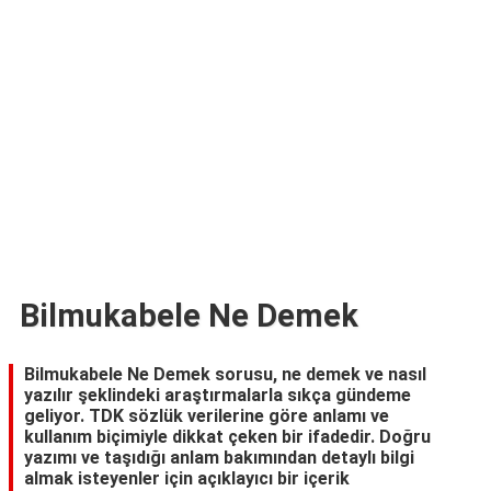
TARİFLERİ
HİKAYELER
Bize
Ulaşın
Bilmukabele Ne Demek
Bilmukabele Ne Demek sorusu, ne demek ve nasıl
yazılır şeklindeki araştırmalarla sıkça gündeme
geliyor. TDK sözlük verilerine göre anlamı ve
kullanım biçimiyle dikkat çeken bir ifadedir. Doğru
yazımı ve taşıdığı anlam bakımından detaylı bilgi
almak isteyenler için açıklayıcı bir içerik