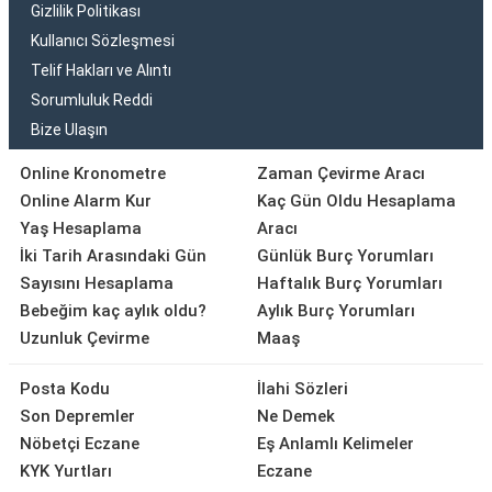
Gizlilik Politikası
Kullanıcı Sözleşmesi
Telif Hakları ve Alıntı
Sorumluluk Reddi
Bize Ulaşın
Online Kronometre
Zaman Çevirme Aracı
Online Alarm Kur
Kaç Gün Oldu Hesaplama
Yaş Hesaplama
Aracı
İki Tarih Arasındaki Gün
Günlük Burç Yorumları
Sayısını Hesaplama
Haftalık Burç Yorumları
Bebeğim kaç aylık oldu?
Aylık Burç Yorumları
Uzunluk Çevirme
Maaş
Posta Kodu
İlahi Sözleri
Son Depremler
Ne Demek
Nöbetçi Eczane
Eş Anlamlı Kelimeler
KYK Yurtları
Eczane