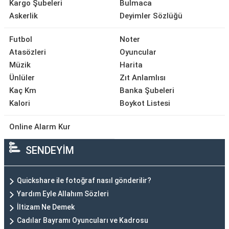
Kargo Şubeleri
Bulmaca
Askerlik
Deyimler Sözlüğü
Futbol
Noter
Atasözleri
Oyuncular
Müzik
Harita
Ünlüler
Zıt Anlamlısı
Kaç Km
Banka Şubeleri
Kalori
Boykot Listesi
Online Alarm Kur
SENDEYİM
Quickshare ile fotoğraf nasıl gönderilir?
Yardım Eyle Allahım Sözleri
İltizam Ne Demek
Cadılar Bayramı Oyuncuları ve Kadrosu