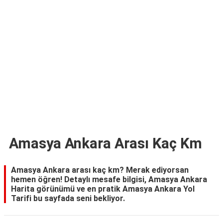
TARİFLERİ
HİKAYELER
Bize
Ulaşın
Amasya Ankara Arası Kaç Km
Amasya Ankara arası kaç km? Merak ediyorsan
hemen öğren! Detaylı mesafe bilgisi, Amasya Ankara
Harita görünümü ve en pratik Amasya Ankara Yol
Tarifi bu sayfada seni bekliyor.