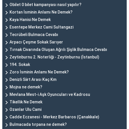
Obilet 0 bilet kampanyası nasıl yapılır?
Kortan İsminin Anlamı Ne Demek?
Kaya Hanisi Ne Demek
Esentepe Merkez Cami Sultangazi
Tecrübeli Bulmaca Cevabı
Arpacı Çeşme Sokak Sarıyer
Tırnak Civarında Oluşan Ağrılı Şişlik Bulmaca Cevabı
Zeytinburnu 2. Noterliği - Zeytinburnu (İstanbul)
194. Sokak
Zoro İsminin Anlamı Ne Demek?
Denizli Siirt Arası Kaç Km
Mojna ne demek?
Mevlana Mest-i Aşk Oyuncuları ve Kadrosu
Tikellik Ne Demek
Ozanlar Ulu Cami
Cadde Eczanesi - Merkez Barbaros (Çanakkale)
Bulmacada tırpana ne demek?