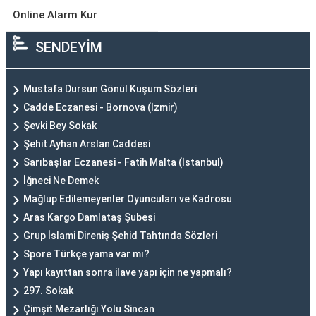
Online Alarm Kur
SENDEYİM
Mustafa Dursun Gönül Kuşum Sözleri
Cadde Eczanesi - Bornova (İzmir)
Şevki Bey Sokak
Şehit Ayhan Arslan Caddesi
Sarıbaşlar Eczanesi - Fatih Malta (İstanbul)
İğneci Ne Demek
Mağlup Edilemeyenler Oyuncuları ve Kadrosu
Aras Kargo Damlataş Şubesi
Grup İslami Direniş Şehid Tahtında Sözleri
Spore Türkçe yama var mı?
Yapı kayıttan sonra ilave yapı için ne yapmalı?
297. Sokak
Çimşit Mezarlığı Yolu Sincan