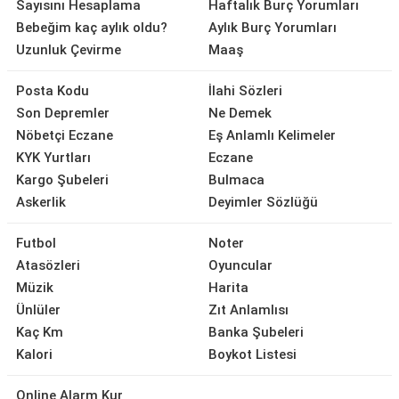
Sayısını Hesaplama
Haftalık Burç Yorumları
Bebeğim kaç aylık oldu?
Aylık Burç Yorumları
Uzunluk Çevirme
Maaş
Posta Kodu
İlahi Sözleri
Son Depremler
Ne Demek
Nöbetçi Eczane
Eş Anlamlı Kelimeler
KYK Yurtları
Eczane
Kargo Şubeleri
Bulmaca
Askerlik
Deyimler Sözlüğü
Futbol
Noter
Atasözleri
Oyuncular
Müzik
Harita
Ünlüler
Zıt Anlamlısı
Kaç Km
Banka Şubeleri
Kalori
Boykot Listesi
Online Alarm Kur