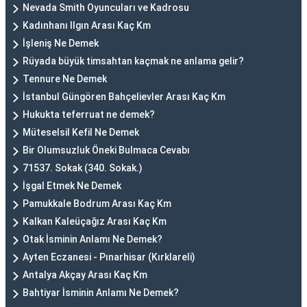
Nevada Smith Oyuncuları ve Kadrosu
Kadınhanı Ilgın Arası Kaç Km
İşleniş Ne Demek
Rüyada büyük timsahtan kaçmak ne anlama gelir?
Tennure Ne Demek
İstanbul Güngören Bahçelievler Arası Kaç Km
Hukukta teferruat ne demek?
Müteselsil Kefil Ne Demek
Bir Olumsuzluk Öneki Bulmaca Cevabı
71537. Sokak (340. Sokak.)
İşgal Etmek Ne Demek
Pamukkale Bodrum Arası Kaç Km
Kalkan Kaleüçağız Arası Kaç Km
Otak İsminin Anlamı Ne Demek?
Ayten Eczanesi - Pınarhisar (Kırklareli)
Antalya Akçay Arası Kaç Km
Bahtiyar İsminin Anlamı Ne Demek?