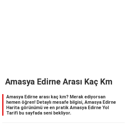
TARİFLERİ
HİKAYELER
Bize
Ulaşın
Amasya Edirne Arası Kaç Km
Amasya Edirne arası kaç km? Merak ediyorsan
hemen öğren! Detaylı mesafe bilgisi, Amasya Edirne
Harita görünümü ve en pratik Amasya Edirne Yol
Tarifi bu sayfada seni bekliyor.