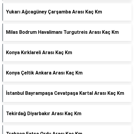
Yukarı Ağcagüney Çarşamba Arası Kaç Km
Milas Bodrum Havalimanı Turgutreis Arası Kaç Km
Konya Kırklareli Arası Kaç Km
Konya Çeltik Ankara Arası Kaç Km
İstanbul Bayrampaşa Cevatpaşa Kartal Arası Kaç Km
Tekirdağ Diyarbakır Arası Kaç Km
Trabzon Fatsa Ordu Arası Kaç Km