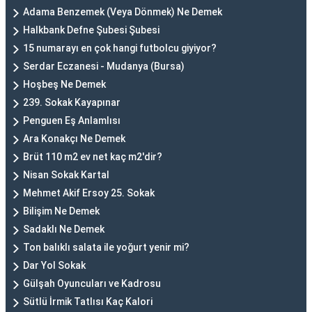
Adama Benzemek (Veya Dönmek) Ne Demek
Halkbank Defne Şubesi Şubesi
15 numarayı en çok hangi futbolcu giyiyor?
Serdar Eczanesi - Mudanya (Bursa)
Hoşbeş Ne Demek
239. Sokak Kayapınar
Penguen Eş Anlamlısı
Ara Konakçı Ne Demek
Brüt 110 m2 ev net kaç m2'dir?
Nisan Sokak Kartal
Mehmet Akif Ersoy 25. Sokak
Bilişim Ne Demek
Sadaklı Ne Demek
Ton balıklı salata ile yoğurt yenir mi?
Dar Yol Sokak
Gülşah Oyuncuları ve Kadrosu
Sütlü İrmik Tatlısı Kaç Kalori