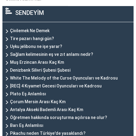
SENDEYİM
Çivilemek Ne Demek
Tire pazarı hangi gün?
Uyku jelibonu ne işe yarar?
Sağlam kelimesinin eş ve zıt anlamı nedir?
Muş Erzincan Arası Kaç Km
Denizbank Silivri Şubesi Şubesi
White The Melody of the Curse Oyuncuları ve Kadrosu
[REC] 4 Kıyamet Gecesi Oyuncuları ve Kadrosu
Plato Eş Anlamlısı
Çorum Mersin Arası Kaç Km
Antalya Akseki Bademli Arası Kaç Km
Öğretmen hakkında soruşturma açılırsa ne olur?
Barı Eş Anlamlısı
Pikachu neden Türkiye'de yasaklandı?