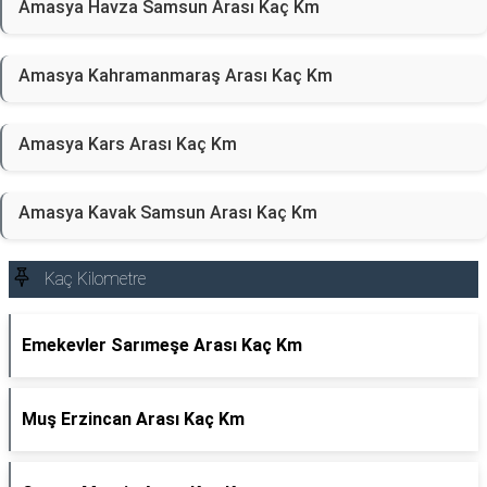
Amasya Havza Samsun Arası Kaç Km
Amasya Kahramanmaraş Arası Kaç Km
Amasya Kars Arası Kaç Km
Amasya Kavak Samsun Arası Kaç Km
Kaç Kilometre
Emekevler Sarımeşe Arası Kaç Km
Muş Erzincan Arası Kaç Km