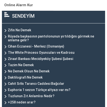
Online Alarm Kur
SENDEYİM
Zifin Ne Demek
Rüyada başkasının pantolonunun yırtıldığını görmek ne
anlama gelir?
Cihan Eczanesi - Merkez (Osmaniye)
The White Princess Oyuncuları ve Kadrosu
Ziraat Bankası Mecidiyeköy Şubesi Şubesi
Tazim Ne Demek
Ne Demek Olsun Ne Demek
Daktilografi Ne Demek
Cahit Sıtkı Tarancı Caddesi Bağcılar
Euphoria 1 sezon Türkçe altyazı var mı?
Tuzlunun Zıt Anlamlısı Nedir?
+258 neden arar?