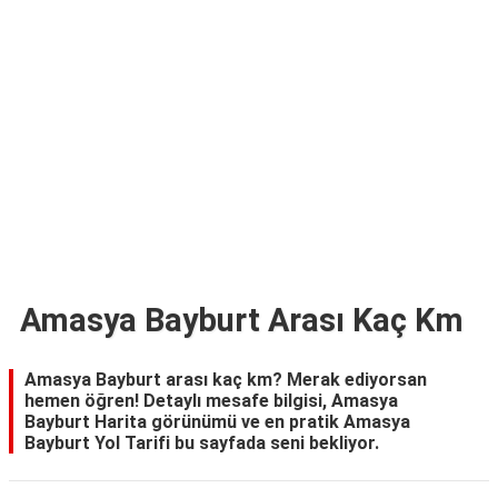
TARİFLERİ
HİKAYELER
Bize
Ulaşın
Amasya Bayburt Arası Kaç Km
Amasya Bayburt arası kaç km? Merak ediyorsan
hemen öğren! Detaylı mesafe bilgisi, Amasya
Bayburt Harita görünümü ve en pratik Amasya
Bayburt Yol Tarifi bu sayfada seni bekliyor.