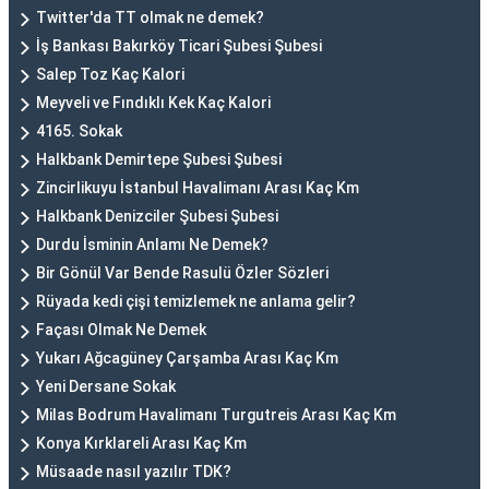
Twitter'da TT olmak ne demek?
İş Bankası Bakırköy Ticari Şubesi Şubesi
Salep Toz Kaç Kalori
Meyveli ve Fındıklı Kek Kaç Kalori
4165. Sokak
Halkbank Demirtepe Şubesi Şubesi
Zincirlikuyu İstanbul Havalimanı Arası Kaç Km
Halkbank Denizciler Şubesi Şubesi
Durdu İsminin Anlamı Ne Demek?
Bir Gönül Var Bende Rasulü Özler Sözleri
Rüyada kedi çişi temizlemek ne anlama gelir?
Façası Olmak Ne Demek
Yukarı Ağcagüney Çarşamba Arası Kaç Km
Yeni Dersane Sokak
Milas Bodrum Havalimanı Turgutreis Arası Kaç Km
Konya Kırklareli Arası Kaç Km
Müsaade nasıl yazılır TDK?