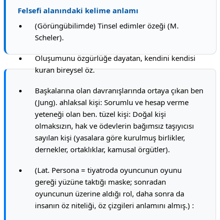
Felsefi alanındaki kelime anlamı
(Görüngübilimde) Tinsel edimler özeği (M.
Scheler).
Oluşumunu özgürlüğe dayatan, kendini kendisi
kuran bireysel öz.
Başkalarına olan davranışlarında ortaya çıkan ben
(Jung). ahlaksal kişi: Sorumlu ve hesap verme
yeteneği olan ben. tüzel kişi: Doğal kişi
olmaksızın, hak ve ödevlerin bağımsız taşıyıcısı
sayılan kişi (yasalara göre kurulmuş birlikler,
dernekler, ortaklıklar, kamusal örgütler).
(Lat. Persona = tiyatroda oyuncunun oyunu
gereği yüzüne taktığı maske; sonradan
oyuncunun üzerine aldığı rol, daha sonra da
insanın öz niteliği, öz çizgileri anlamını almış.) :