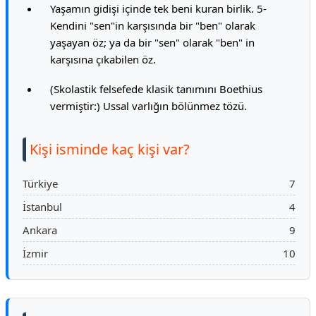
Yaşamın gidişi içinde tek beni kuran birlik. 5-
Kendini "sen"in karşısında bir "ben" olarak
yaşayan öz; ya da bir "sen" olarak "ben" in
karşısına çıkabilen öz.
(Skolastik felsefede klasik tanımını Boethius
vermiştir:) Ussal varlığın bölünmez tözü.
Kişi isminde kaç kişi var?
Türkiye
7
İstanbul
4
Ankara
9
İzmir
10