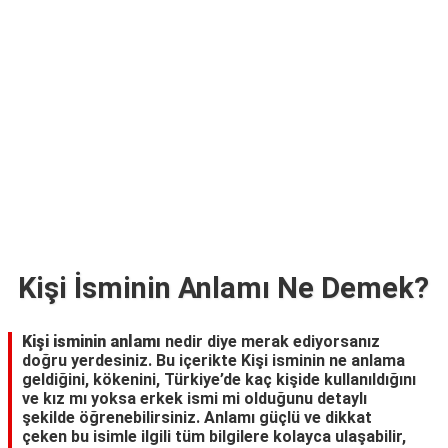
TARİFLERİ
HİKAYELER
Bize
Ulaşın
Kişi İsminin Anlamı Ne Demek?
Kişi isminin anlamı
nedir diye merak ediyorsanız
doğru yerdesiniz. Bu içerikte Kişi isminin ne anlama
geldiğini, kökenini, Türkiye’de kaç kişide kullanıldığını
ve kız mı yoksa erkek ismi mi olduğunu detaylı
şekilde öğrenebilirsiniz. Anlamı güçlü ve dikkat
çeken bu isimle ilgili tüm bilgilere kolayca ulaşabilir,