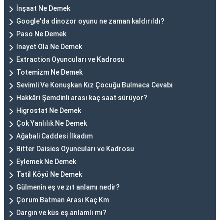
İnşaat Ne Demek
Google'da dinozor oyunu ne zaman kaldırıldı?
Paso Ne Demek
İnayet Ola Ne Demek
Extraction Oyuncuları ve Kadrosu
Totemizm Ne Demek
Sevimli Ve Konuşkan Kız Çocuğu Bulmaca Cevabı
Hakkâri Şemdinli arası kaç saat sürüyor?
Higrostat Ne Demek
Çok Yanlılık Ne Demek
Ağabali Caddesi İlkadım
Bitter Daisies Oyuncuları ve Kadrosu
Eylemek Ne Demek
Tatil Köyü Ne Demek
Gülmenin eş ve zıt anlamı nedir?
Çorum Batman Arası Kaç Km
Dargın ve küs eş anlamlı mı?