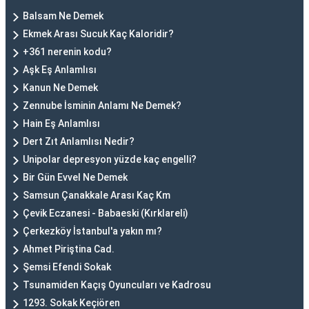
Balsam Ne Demek
Ekmek Arası Sucuk Kaç Kaloridir?
+361 nerenin kodu?
Aşk Eş Anlamlısı
Kanun Ne Demek
Zennube İsminin Anlamı Ne Demek?
Hain Eş Anlamlısı
Dert Zıt Anlamlısı Nedir?
Unipolar depresyon yüzde kaç engelli?
Bir Gün Evvel Ne Demek
Samsun Çanakkale Arası Kaç Km
Çevik Eczanesi - Babaeski (Kırklareli)
Çerkezköy İstanbul'a yakın mı?
Ahmet Piriştina Cad.
Şemsi Efendi Sokak
Tsunamiden Kaçış Oyuncuları ve Kadrosu
1293. Sokak Keçiören