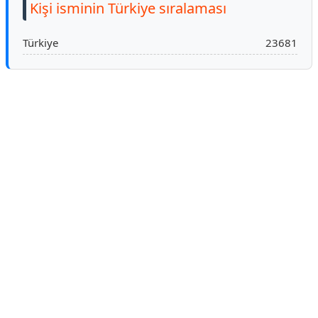
Kişi isminin Türkiye sıralaması
Türkiye
23681
Reklam Alanı