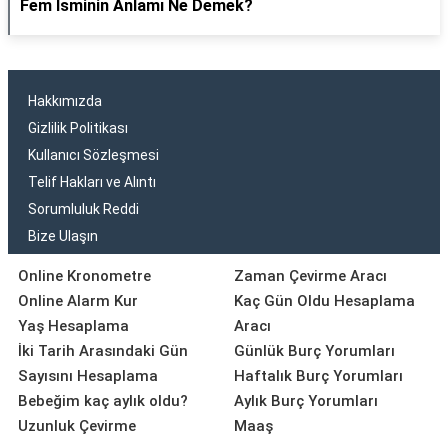
Fem İsminin Anlamı Ne Demek?
Hakkımızda
Gizlilik Politikası
Kullanıcı Sözleşmesi
Telif Hakları ve Alıntı
Sorumluluk Reddi
Bize Ulaşın
Online Kronometre
Zaman Çevirme Aracı
Online Alarm Kur
Kaç Gün Oldu Hesaplama
Yaş Hesaplama
Aracı
İki Tarih Arasındaki Gün
Günlük Burç Yorumları
Sayısını Hesaplama
Haftalık Burç Yorumları
Bebeğim kaç aylık oldu?
Aylık Burç Yorumları
Uzunluk Çevirme
Maaş