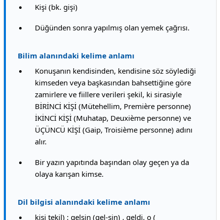
Kişi (bk. gişi)
Düğünden sonra yapılmış olan yemek çağrısı.
Bilim alanındaki kelime anlamı
Konuşanın kendisinden, kendisine söz söylediği
kimseden veya başkasından bahsettiğine göre
zamirlere ve fiillere verileri şekil, ki sirasiyle
BİRİNCİ KİŞİ (Mütehellim, Première personne)
İKİNCİ KİŞİ (Muhatap, Deuxième personne) ve
ÜÇÜNCÜ KİŞİ (Gaip, Troisième personne) adını
alır.
Bir yazın yapıtında başından olay geçen ya da
olaya karışan kimse.
Dil bilgisi alanındaki kelime anlamı
kişi tekil) ; gelsin (gel-sin) , geldi, o (