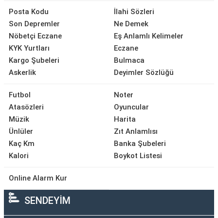
Posta Kodu
İlahi Sözleri
Son Depremler
Ne Demek
Nöbetçi Eczane
Eş Anlamlı Kelimeler
KYK Yurtları
Eczane
Kargo Şubeleri
Bulmaca
Askerlik
Deyimler Sözlüğü
Futbol
Noter
Atasözleri
Oyuncular
Müzik
Harita
Ünlüler
Zıt Anlamlısı
Kaç Km
Banka Şubeleri
Kalori
Boykot Listesi
Online Alarm Kur
SENDEYİM