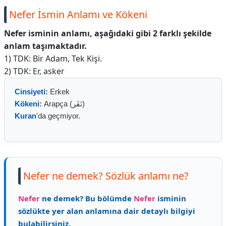
Nefer İsmin Anlamı ve Kökeni
Nefer isminin anlamı, aşağıdaki gibi 2 farklı şekilde
anlam taşımaktadır.
1) TDK: Bir Adam, Tek Kişi.
2) TDK: Er, asker
Cinsiyeti:
Erkek
Kökeni:
Arapça (نَفَر)
Kuran
'da geçmiyor.
Nefer ne demek? Sözlük anlamı ne?
Nefer
ne demek? Bu bölümde
Nefer
isminin
sözlükte yer alan anlamına dair detaylı bilgiyi
bulabilirsiniz.