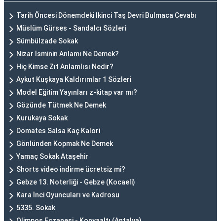
Tarih Öncesi Dönemdeki Ikinci Taş Devri Bulmaca Cevabı
Müslüm Gürses - Sandalcı Sözleri
Sümbülzade Sokak
Nizar İsminin Anlamı Ne Demek?
Hiç Kimse Zıt Anlamlısı Nedir?
Aykut Kuşkaya Kaldırımlar 1 Sözleri
Model Eğitim Yayınları z-kitap var mı?
Gözünde Tütmek Ne Demek
Kurukaya Sokak
Domates Salsa Kaç Kalori
Gönlünden Kopmak Ne Demek
Yamaç Sokak Ataşehir
Shorts video indirme ücretsiz mi?
Gebze 13. Noterliği - Gebze (Kocaeli)
Kara İnci Oyuncuları ve Kadrosu
5335. Sokak
Olimpos Eczanesi - Konyaaltı (Antalya)