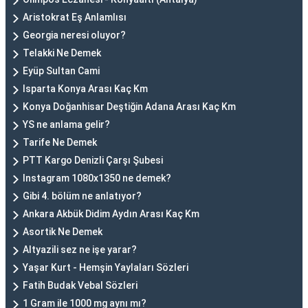
Aristokrat Eş Anlamlısı
Georgia neresi oluyor?
Telakki Ne Demek
Eyüp Sultan Cami
Isparta Konya Arası Kaç Km
Konya Doğanhisar Deştiğin Adana Arası Kaç Km
YS ne anlama gelir?
Tarife Ne Demek
PTT Kargo Denizli Çarşı Şubesi
Instagram 1080x1350 ne demek?
Gibi 4. bölüm ne anlatıyor?
Ankara Akbük Didim Aydın Arası Kaç Km
Asortik Ne Demek
Altyazili sez ne işe yarar?
Yaşar Kurt - Hemşin Yaylaları Sözleri
Fatih Budak Vebal Sözleri
1 Gram ile 1000 mg aynı mı?