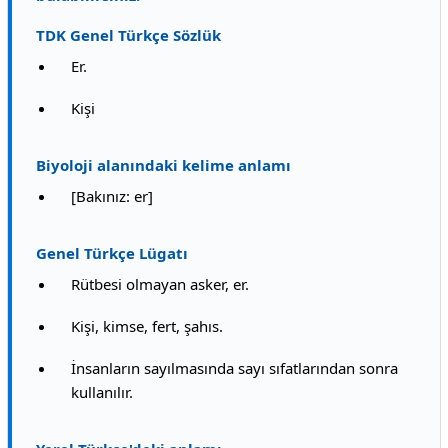
TDK Genel Türkçe Sözlük
Er.
Kişi
Biyoloji alanındaki kelime anlamı
[Bakınız: er]
Genel Türkçe Lügatı
Rütbesi olmayan asker, er.
Kişi, kimse, fert, şahıs.
İnsanların sayılmasında sayı sıfatlarından sonra
kullanılır.