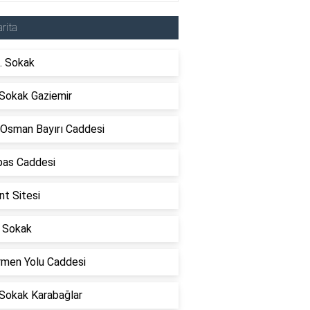
rita
. Sokak
 Sokak Gaziemir
 Osman Bayırı Caddesi
as Caddesi
t Sitesi
 Sokak
rmen Yolu Caddesi
 Sokak Karabağlar