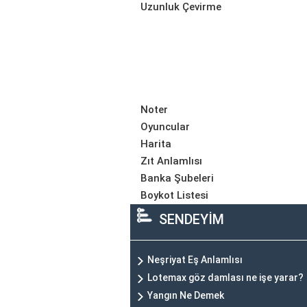
Uzunluk Çevirme
Noter
Oyuncular
Harita
Zıt Anlamlısı
Banka Şubeleri
Boykot Listesi
SENDEYİM
Neşriyat Eş Anlamlısı
Lotemax göz damlası ne işe yarar?
Yangın Ne Demek