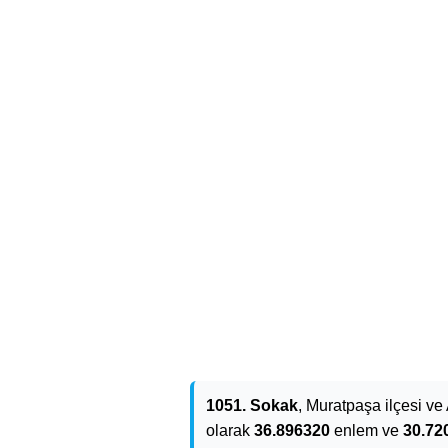
1051. Sokak
, Muratpaşa ilçesi ve 
olarak
36.896320
enlem ve
30.72