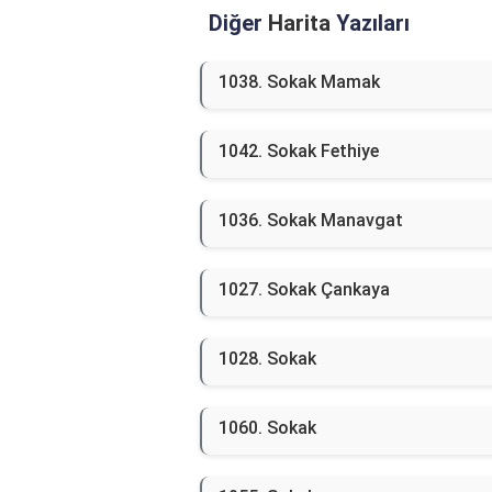
Diğer
Harita
Yazıları
1038. Sokak Mamak
1042. Sokak Fethiye
1036. Sokak Manavgat
1027. Sokak Çankaya
1028. Sokak
1060. Sokak