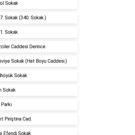
Yol Sokak
7. Sokak (340. Sokak.)
1. Sokak
ciler Caddesi Derince
eviye Sokak (Hat Boyu Caddesi.)
lhöyük Sokak
n Sokak
 Parkı
 Piriştina Cad.
i Efendi Sokak