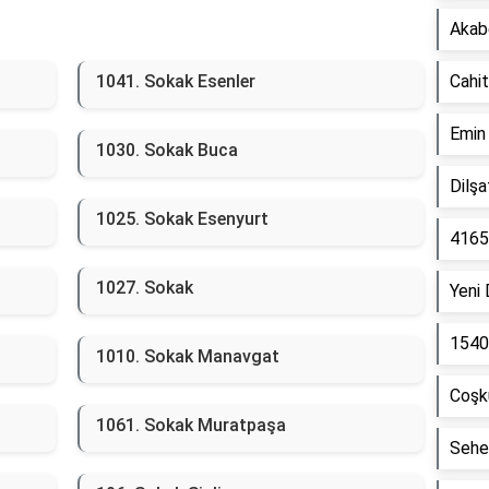
Akab
1041. Sokak Esenler
Cahit
Emin
1030. Sokak Buca
Dilş
1025. Sokak Esenyurt
4165
1027. Sokak
Yeni
1540
1010. Sokak Manavgat
Coşk
1061. Sokak Muratpaşa
Sehe