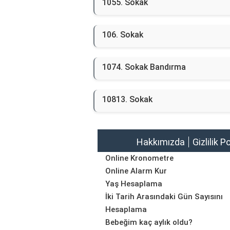
1055. Sokak
106. Sokak
1074. Sokak Bandırma
10813. Sokak
Hakkımızda
Gizlilik P
Online Kronometre
Online Alarm Kur
Yaş Hesaplama
İki Tarih Arasındaki Gün Sayısını
Hesaplama
Bebeğim kaç aylık oldu?