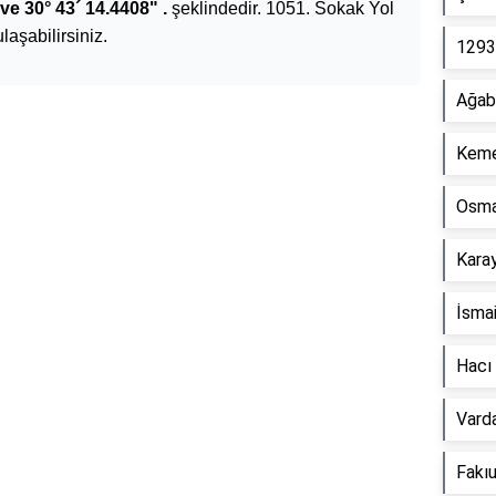
ve 30° 43´ 14.4408" .
şeklindedir. 1051. Sokak Yol
ulaşabilirsiniz.
1293
Ağaba
Keme
Reklam Alanı
Osma
Kara
İsmai
Hacı
Vard
Fakı