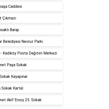
lpaşa Caddesi
t Çıkmazı
saklı Barajı
r Belediyesi Nevruz Parkı
- Kadıköy Posta Dağıtım Merkezi
et Paşa Sokak
 Sokak Kayapınar
n Sokak Kartal
et Akif Ersoy 25. Sokak