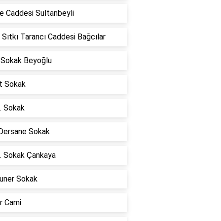
e Caddesi Sultanbeyli
 Sıtkı Tarancı Caddesi Bağcılar
 Sokak Beyoğlu
at Sokak
. Sokak
 Dersane Sokak
. Sokak Çankaya
uner Sokak
r Cami