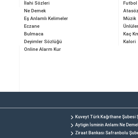
İlahi Sözleri
Futbol
Ne Demek
Atasöz
Eş Anlamlı Kelimeler
Müzik
Eczane
Ünlüle
Bulmaca
Kaç K
Deyimler Sözlüğü
Kalori
Online Alarm Kur
Kuveyt Türk Kağıthane Şubesi 
Aytigin İsminin Anlamı Ne Deme
Ziraat Bankası Safranbolu Şub