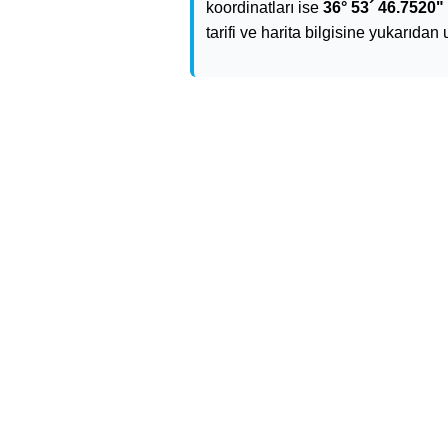
koordinatları ise
36° 53´ 46.7520" 
tarifi ve harita bilgisine yukarıdan 