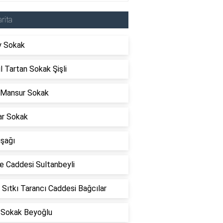
rita
y Sokak
l Tartan Sokak Şişli
 Mansur Sokak
ar Sokak
uşağı
e Caddesi Sultanbeyli
 Sıtkı Tarancı Caddesi Bağcılar
 Sokak Beyoğlu