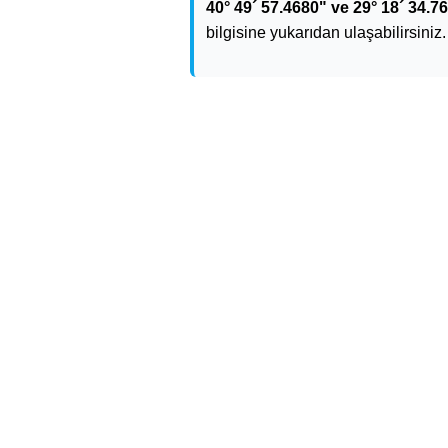
40° 49´ 57.4680" ve 29° 18´ 34.76
bilgisine yukarıdan ulaşabilirsiniz.