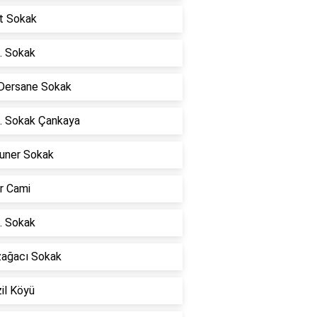
at Sokak
. Sokak
 Dersane Sokak
. Sokak Çankaya
uner Sokak
r Cami
. Sokak
zağacı Sokak
il Köyü