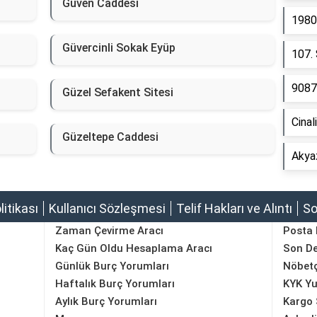
Güven Caddesi
1980
Güvercinli Sokak Eyüp
107.
9087
Güzel Sefakent Sitesi
Cinal
Güzeltepe Caddesi
Akya
olitikası
Kullanıcı Sözleşmesi
Telif Hakları ve Alıntı
So
Zaman Çevirme Aracı
Posta
Kaç Gün Oldu Hesaplama Aracı
Son D
Günlük Burç Yorumları
Nöbetç
Haftalık Burç Yorumları
KYK Yu
Aylık Burç Yorumları
Kargo 