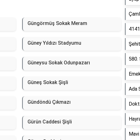
Çamlı
Güngörmüş Sokak Meram
4141
Güney Yıldızı Stadyumu
Şehi
580.
Güneysu Sokak Odunpazarı
Emek
Güneş Sokak Şişli
Ada 
Gündöndü Çıkmazı
Dokt
Hayr
Gürün Caddesi Şişli
Mavi