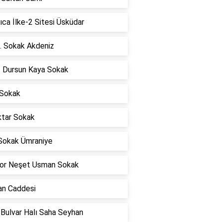
ca İlke-2 Sitesi Üsküdar
. Sokak Akdeniz
t Dursun Kaya Sokak
 Sokak
tar Sokak
Sokak Ümraniye
or Neşet Usman Sokak
an Caddesi
 Bulvar Halı Saha Seyhan