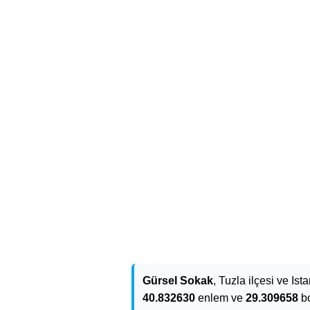
Gürsel Sokak
, Tuzla ilçesi ve Ist
40.832630
enlem ve
29.309658
bo