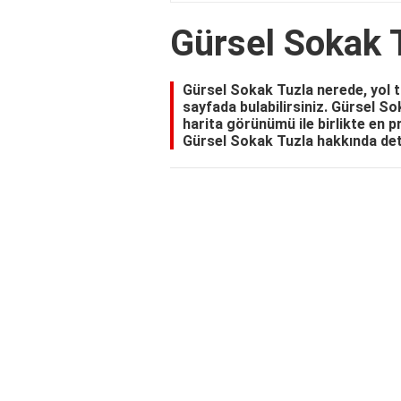
Gürsel Sokak 
Gürsel Sokak Tuzla nerede, yol tar
sayfada bulabilirsiniz. Gürsel So
harita görünümü ile birlikte en pr
Gürsel Sokak Tuzla hakkında deta