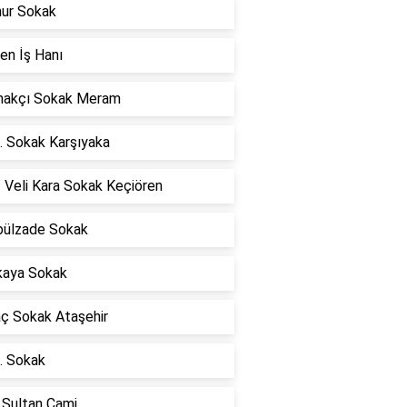
mur Sokak
en İş Hanı
akçı Sokak Meram
. Sokak Karşıyaka
 Veli Kara Sokak Keçiören
ülzade Sokak
kaya Sokak
ç Sokak Ataşehir
. Sokak
 Sultan Cami