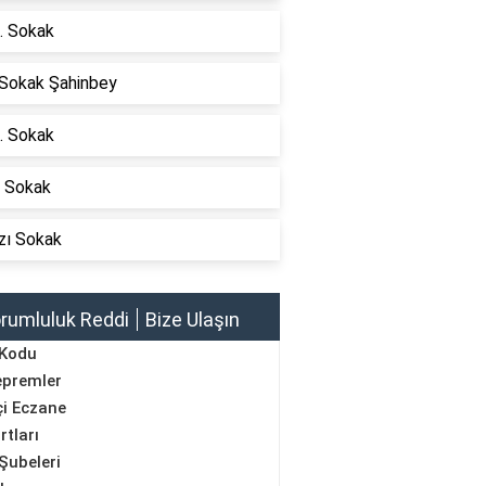
. Sokak
 Sokak Şahinbey
. Sokak
i Sokak
zı Sokak
rumluluk Reddi
Bize Ulaşın
 Kodu
epremler
i Eczane
rtları
Şubeleri